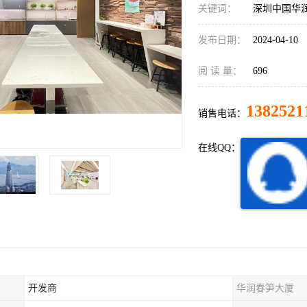
关键词：
深圳中国华
发布日期：
2024-04-10
阅 读 量：
696
1382521
销售电话：
在线QQ：
开发商
华润春笋大厦