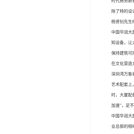
时代商务新
除了特的设
杨贤钊先生
中国华润大
知设备，让
保持建筑可
在文化营造
深圳湾万象
艺术配套上
时，大厦配
加速”，足
中国华润大
业总部的相