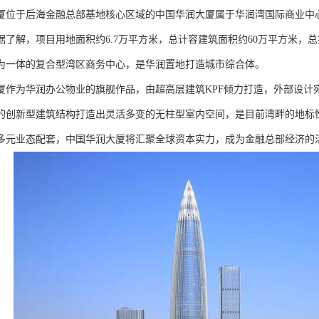
厦位于后海金融总部基地核心区域的中国华润大厦属于华润湾国际商业中
据了解，项目用地面积约6.7万平方米，总计容建筑面积约60万平方米，总
为一体的复合型湾区商务中心，是华润置地打造城市综合体。
厦作为华润办公物业的旗舰作品，由超高层建筑KPF倾力打造，外部设计
的创新型建筑结构打造出灵活多变的无柱型室内空间，是目前湾畔的地标
多元业态配套，中国华润大厦将汇聚全球资本实力，成为金融总部经济的