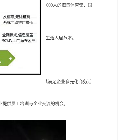
的创新设计，集可容纳20000人的海景体育馆、国
国际的极简风，构筑湾区生活人居范本。
区生活方式。
的复合型艺术社交空间。
议需求，搭载OE服务体系满足企业多元化商务活
业提供员工培训与企业交流的机会。