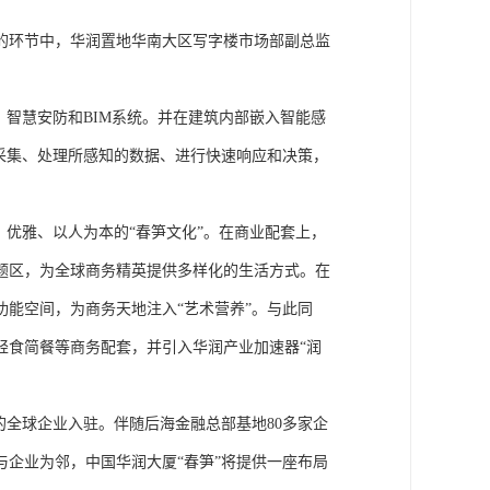
的环节中，华润置地华南大区写字楼市场部副总监
、智慧安防和BIM系统。并在建筑内部嵌入智能感
采集、处理所感知的数据、进行快速响应和决策，
、优雅、以人为本的“春笋文化”。在商业配套上，
题区，为全球商务精英提供多样化的生活方式。在
功能空间，为商务天地注入“艺术营养”。与此同
轻食简餐等商务配套，并引入华润产业加速器“润
的全球企业入驻。伴随后海金融总部基地80多家企
企业为邻，中国华润大厦“春笋”将提供一座布局