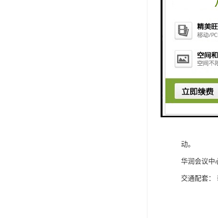
华润深圳湾
际标准的游
南山万象城
悦府：华润
安达仕酒店
瑞府公寓：
华润美术馆
华润发布厅
动。
华润会议中
交通配套：