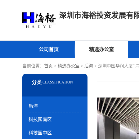
深圳市海裕投资发展有
公司首页
精选办公室
当前位置：
首页
>
精选办公室
>
后海
> 深圳中国华润大厦写
后海
科技园南区
科技园中区