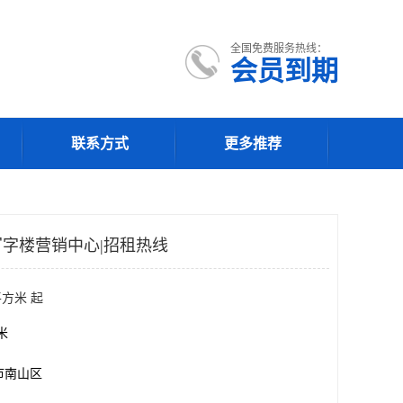
全国免费服务热线：
会员到期
联系方式
更多推荐
字楼营销中心|招租热线
平方米 起
方米
市南山区