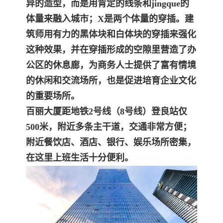
异的造型，而是用肯定的线条
和jingque的
体量来融入城市；X是两个体量的穿插。建
筑师用有力的黑体块和白体块的穿插来强化
这种效果，并在穿插形成的空隙里营造了办
公区的休息廊，为商务人士
提供了富有情境
的休闲和交流场所，也是促进培育企业文化
的重要场所。
百丽大厦距地铁2号线（8号线）登良站仅
500米，附近多条主干道，交通非常方便；
附近餐饮店、酒店、银行、娱乐场所密集，
在这里上班生活十分便利。