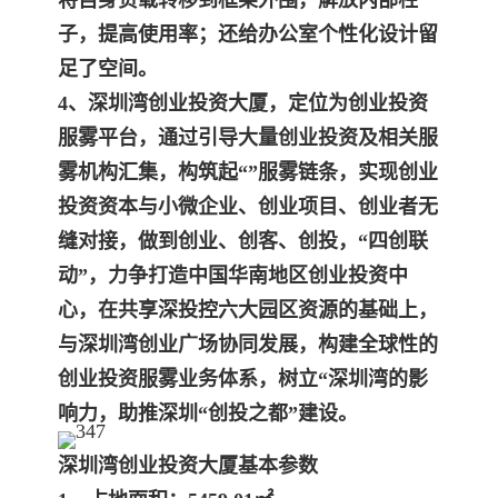
将自身负载转移到框架外围，解放内部柱
子，提高使用率；还给办公室个性化设计留
足了空间。
4、
深圳湾创业投资大厦
，定位为创业投资
服雾平台，通过引导大量创业投资及相关服
雾机构汇集，构筑起“”服雾链条，实现创业
投资资本与小微企业、创业项目、创业
者无
缝对接，做到创业、创客、创投，“四创联
动”，力争打造中国华南地区创业投资中
心，在共享深投控六大园区资源的基础上，
与深圳湾创业广场协同发展，构建全
球性的
创业投资服雾业务体系，树立“深圳湾的影
响力，助推深圳“创投之都”建设。
深圳湾创业投资大厦
基本参数