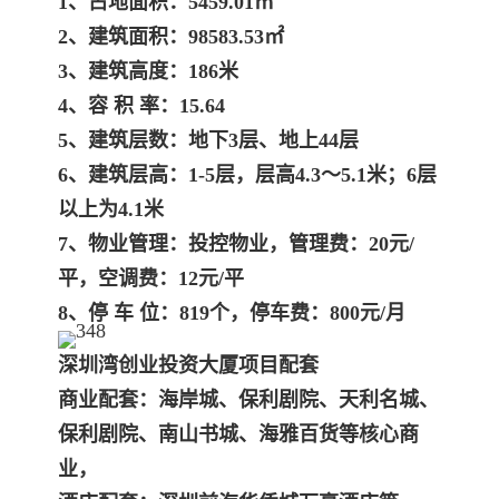
1、占地面积：5459.01㎡
2、建筑面积：98583.53
㎡
3、建筑高度：186米
4、容 积 率：15.64
5、建筑层数：地下3层、地上44层
6、建筑层高：1-5层，层高4.3～5.1米；6层
以上为4.1米
7、物业管理：投控物业，管理费：20元/
平，空调费：12元/平
8、停 车 位：819个，停车费：800元/月
深圳湾创业投资大厦项目配套
商业配套：海岸城、保利剧院、天利名城、
保利剧院、南山书城、海雅百货等核心商
业，