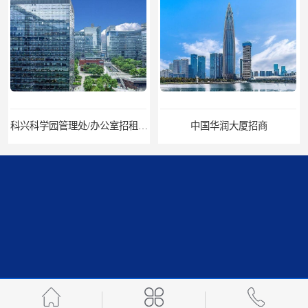
科兴科学园管理处/办公室招租/租金价格
中国华润大厦招商
招商局广场出租
华润置地大厦招租