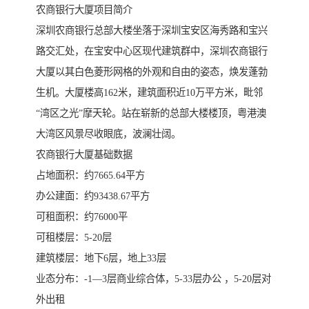
农商银行大厦项目简介
深圳农商银行总部大楼坐落于深圳宝安区海秀路和宝兴
路交汇处，在宝安中心区现代建筑群中，深圳农商银行
大厦以其白色菱形网格的外观和自由的姿态，焕发蓬勃
生机。大厦楼高162米，建筑面积近10万平方米，毗邻
“湾区之光”摩天轮。站在崭新的总部大楼楼顶，粤港澳
大湾区风景尽收眼底，波澜壮阔。
农商银行大厦基础数据
占地面积：约7665.64平方
办公建面：约93438.67平方
可租面积：约76000平
可租楼层：5-20层
建筑楼层：地下6层，地上33层
业态分布：-1—3层商业综合体，5-33层办公 ，5-20层对
外出租