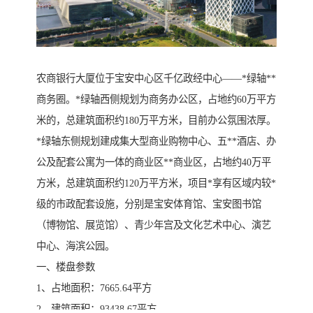
农商银行大厦位于宝安中心区千亿政经中心——*绿轴**
商务圈。*绿轴西侧规划为商务办公区，占地约60万平方
米的，总建筑面积约180万平方米，目前办公氛围浓厚。
*绿轴东侧规划建成集大型商业购物中心、五**酒店、办
公及配套公寓为一体的商业区**商业区，占地约40万平
方米，总建筑面积约120万平方米，项目*享有区域内较*
级的市政配套设施，分别是宝安体育馆、宝安图书馆
（博物馆、展览馆）、青少年宫及文化艺术中心、演艺
中心、海滨公园。
一、楼盘参数
1、占地面积：7665.64平方
2、建筑面积：93438.67平方