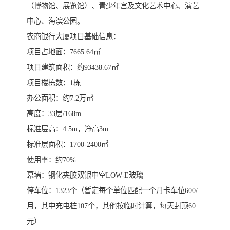
（博物馆、展览馆）、青少年宫及文化艺术中心、演艺
中心、海滨公园。
农商银行大厦项目基础信息：
项目占地面：7665.64㎡
项目建筑面积：约93438.67㎡
项目楼栋数：1栋
办公面积：约7.2万㎡
高度：33层/168m
标准层高：4.5m，净高3m
标准层面积：1700-2400㎡
使用率：约70%
幕墙：钢化夹胶双银中空LOW-E玻璃
停车位：1323个（暂定每个单位匹配一个月卡车位600/
月，其中充电桩107个，其他按临时计算，每天封顶60
元）