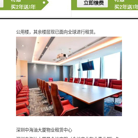
内的数十项绿色产品科技，该大厦是代表深圳市参加“第
十届国际绿色建造暨新技术产品博览会”的两个项目。建
成后的中海油大厦，部分楼层将作为我国中海油总部办
公用楼，其余楼层现已面向全球进行租赁。
深圳中海油大厦物业租赁中心