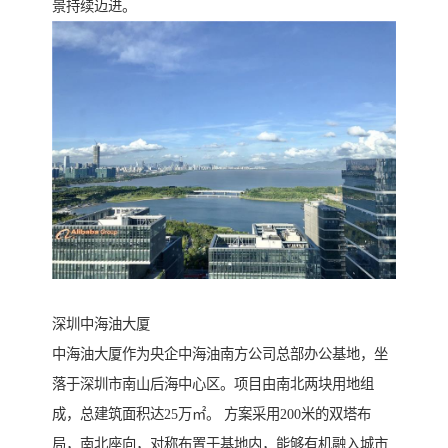
景持续迈进。
深圳中海油大厦
中海油大厦作为央企中海油南方公司总部办公基地，坐
落于深圳市南山后海中心区。项目由南北两块用地组
成，总建筑面积达25万㎡。 方案采用200米的双塔布
局，南北座向，对称布置于基地内，能够有机融入城市