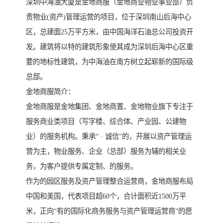
深圳中海油大厦是金地商服（金地商业物业事业部）负
责物业(资产)管理运营的项目，位于深圳南山后海中心
区，总建面25万平方米，由中国海洋石油总公司投资开
发。建筑将以特的建筑形象使其成为深圳后海中心区重
要的地标性建筑，为中海油在南方树立起崭新的国际级
总部。
金地商服简介：
金地商服是金地集团、金地商置、金地物业旗下专注于
服务商业类项目（写字楼、综合体、产业园、公建物
业）的服务机构。秉承“ · 诚信”的，开展以资产管理运
营为主，物业服务、企业（总部）服务为辅的相关业
务，为客户提供专属定制、的服务。
作为的园区服务及资产管理整合运营商，金地商服布局
中国和美国，代表项目超60个，合计面积近1500万平
米，正向“有的国际化商务服务与资产管理运营商”的愿