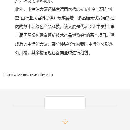
控，环境污染也更小。
此外，中海油大厦还综合运用包括Low-E中空（词条“中
空”由行业大百科提供）玻璃幕墙、多晶硅光伏发电等在
内的数十项绿色产品科技，该大厦是代表深圳市参加“第
十届国际绿色建造暨新技术产品博览会”的两个项目。建
成后的中海油大厦，部分楼层将作为我国中海油总部办
公用楼，其余楼层现已面向全球进行租赁。
http://www.oceanwealthy.com
产品推荐