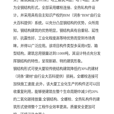
米，建筑高度为165米，地上建筑34层，地下4层。主体
为全钢结构形式，全部采用螺栓连接、全热轧构件设
计，并采用具有自主知识产权的BIM（词条“BIM”由行业
大百科提供）系统，以充分凸显钢结构的优势，众所周
知，钢结构建筑的优势明显，钢结构具有自重轻、延性
好、抗震性好、工业化程度高等特优势而受到市场青
睐，并得以广泛应用。该项目构件类型多采用H型、箱
型结构，建筑总用钢量达到11000吨，其设计特点充分发
挥钢结构的特性，呈现新颖、特的建筑形象。
钢结构形式可使大厦较传统结构建筑降低约30%的建材
（词条“建材”由行业大百科提供）损耗，全螺栓连接可
加快施工速度;此外，该大厦工业化生产的构件还可以回
收重复利用，能够使建筑在整个生命周期中减少约20%
的二氧化碳排放量;全钢结构、全螺栓、全热轧构件的建
筑形式使得整个工程作业效率更高，质量安全更加可