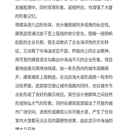
发展肌理中。同时双塔形象，遥相呼应，也增强了大厦
的形象记忆。
塔楼采用六边形形体，充分兼顾城市多视角的标志性。
建筑造型通过由下至上弧线的收分变化，隐喻一组扬帆
起航的企业巨舰，既生动表达了企业海洋性的文化特
征，又诠释了中海油坚忍不拔，积极向上的企业精神，
用写意的建筑语言勾勒出中海油不凡的企业形象。项目
基地由南北两地块组成，由一条东西向的城市道路隔
开，建筑裙房上部相连，在沿后海大道形成统一有序的
沿街界面，底部架空避让城市道路的同时，也在城市节
点处形成了良好的展示效应。架空设计使群体之间自然
形成恢弘大气的形象；同时在建筑底部留出了开放的城
市广场空间，进而形成建筑公共开敞大堂，产生了任何
室内大堂都无法企及的震撼性效果，由此显示中海油的
博大与开放。