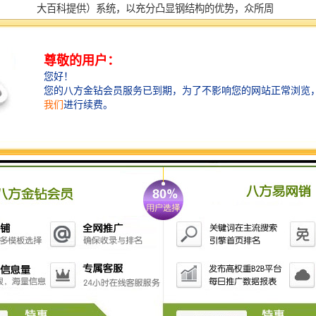
大百科提供）系统，以充分凸显钢结构的优势，众所周
知，钢结构建筑的优势明显，钢结构具有自重轻、延性
好、抗震性好、工业化程度高等特优势而受到市场青
睐，并得以广泛应用。该项目构件类型多采用H型、箱
型结构，建筑总用钢量达到11000吨，其设计特点充分发
挥钢结构的特性，呈现新颖、特的建筑形象。
钢结构形式可使大厦较传统结构建筑降低约30%的建材
（词条“建材”由行业大百科提供）损耗，全螺栓连接可
加快施工速度;此外，该大厦工业化生产的构件还可以回
收重复利用，能够使建筑在整个生命周期中减少约20%
的二氧化碳排放量;全钢结构、全螺栓、全热轧构件的建
筑形式使得整个工程作业效率更高，质量安全更加可
控，环境污染也更小。
此外，中海油大厦还综合运用包括Low-E中空（词条“中
空”由行业大百科提供）玻璃幕墙、多晶硅光伏发电等在