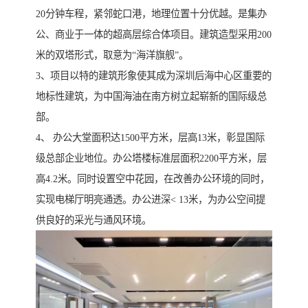
20分钟车程，紧邻蛇口港，地理位置十分优越。是集办
公、商业于一体的超高层综合体项目。建筑造型采用200
米的双塔形式，取意为“海洋旗舰”。
3、项目以特的建筑形象使其成为深圳后海中心区重要的
地标性建筑，为中国海油在南方树立起崭新的国际级总
部。
4、 办公大堂面积达1500平方米，层高13米，彰显国际
级总部企业地位。办公塔楼标准层面积2200平方米，层
高4.2米。同时设置空中花园，在改善办公环境的同时，
实现电梯厅明亮通透。办公进深< 13米，为办公空间提
供良好的采光与通风环境。