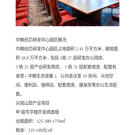
中粮创芯研发中心园区概况:
中粮创芯研发中心园区占地面积 2.41 万平方米 , 建筑面
积 18.8 万平方米 , 包括 1栋 27 层研发办公用房、
3 栋 21 层产业研发用房、 1 栋 31 层配套宿舍 , 配置有
食堂 ( 中粮生态食集 )、公共会议室 10 余间、众创空
间、便利店、咖啡店、配套宿舍、健身房等办公生活配
套。
尖岗山型产业项目
甲 级写字楼开发商直租
出租面积：125-300-1750㎡
租金：125-140元/㎡