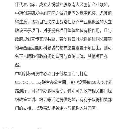
伴代表出席，成立大悦城控股华南大区创新产业联盟。
中粮创芯研发中心园区亦做好相应的氛围包装，尤其值
得注意，该项目把尖岗山战略性新兴产业集聚区的大立
牌设置于项目，对于提升项目整体地位有积作用，且与
政府规划宣传实现共赢，若创智云城能将留仙洞总部基
地与西丽湖国际科教城的精神堡垒设置于项目上，则可
名正言顺取得政府规划认可与宣传口碑，其他项目亦
然。
中粮创芯研发中心项目于低楼层专门打造
COFCO Fantasy联合办公空间，其中设置有150人多功能
路演厅，可以举办多种活动，特别可为政府相关部门组
织政策宣讲、培训等活动提供场地，有利于取得相关部
门的支持，以及带动相关企业与机构入驻园区。