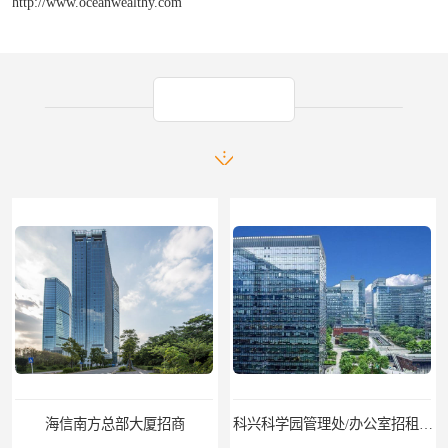
http://www.oceanwealthy.com
产品推荐
信南方总部大厦招商
科兴科学园管理处/办公室招租/租金价格