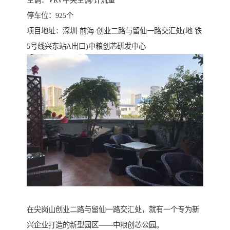
停车位：925个
项目地址：深圳·前海·创业二路与留仙一路交汇处(地 铁
5号线兴东站A出口)中粮创芯研发中心
在尖岗山创业二路与留仙一路交汇处，就有一个专为新
兴企业打造的新型园区——中粮创芯公园。