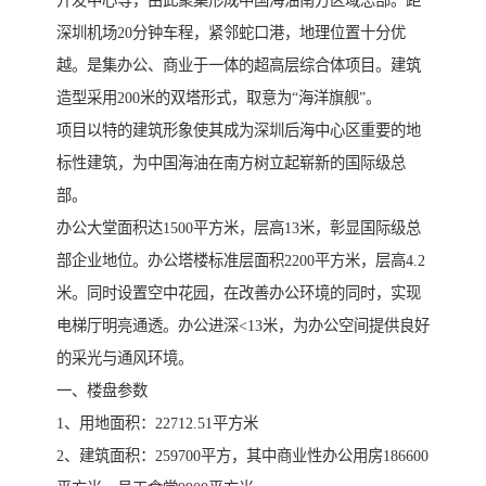
开发中心等，由此聚集形成中国海油南方区域总部。距
深圳机场20分钟车程，紧邻蛇口港，地理位置十分优
越。是集办公、商业于一体的超高层综合体项目。建筑
造型采用200米的双塔形式，取意为“海洋旗舰”。
项目以特的建筑形象使其成为深圳后海中心区重要的地
标性建筑，为中国海油在南方树立起崭新的国际级总
部。
办公大堂面积达1500平方米，层高13米，彰显国际级总
部企业地位。办公塔楼标准层面积2200平方米，层高4.2
米。同时设置空中花园，在改善办公环境的同时，实现
电梯厅明亮通透。办公进深<13米，为办公空间提供良好
的采光与通风环境。
一、楼盘参数
1、用地面积：22712.51平方米
2、建筑面积：259700平方，其中商业性办公用房186600