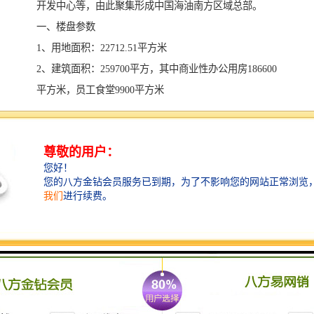
开发中心等，由此聚集形成中国海油南方区域总部。
一、楼盘参数
1、用地面积：22712.51平方米
2、建筑面积：259700平方，其中商业性办公用房186600
平方米，员工食堂9900平方米
3、建筑高度：高度200米
4、停 车 位 ：1470个，月卡800元
5、建筑层数：A座地上45层、地下5层；B座地上45层、
地下5层；其中15层、31层为避难层
6、容 积 率：18.59
7、建筑高度：A座200米、B座160米
8、层 高：4.2米，净高2.8米
9、管 理 费：22元/平，空调费12元/平
10、标 准层：2200平