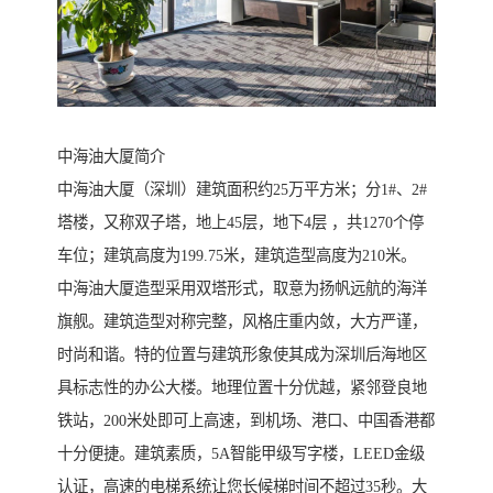
中海油大厦简介
中海油大厦（深圳）建筑面积约25万平方米；分1#、2#
塔楼，又称双子塔，地上45层，地下4层 ，共1270个停
车位；建筑高度为199.75米，建筑造型高度为210米。
中海油大厦造型采用双塔形式，取意为扬帆远航的海洋
旗舰。建筑造型对称完整，风格庄重内敛，大方严谨，
时尚和谐。特的位置与建筑形象使其成为深圳后海地区
具标志性的办公大楼。地理位置十分优越，紧邻登良地
铁站，200米处即可上高速，到机场、港口、中国香港都
十分便捷。建筑素质，5A智能甲级写字楼，LEED金级
认证，高速的电梯系统让您长候梯时间不超过35秒。大