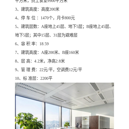
平方米，员工食堂9900平方米
3、建筑高度：高度200米
4、停 车 位 ：1470个，月卡800元
5、建筑层数：A座地上45层、地下5层；B座地上45层、
地下5层；其中15层、31层为避难层
6、容 积 率：18.59
7、建筑高度：A座200米、B座160米
8、层 高：4.2米，净高2.8米
9、管 理 费：22元/平，空调费12元/平
10、标 准层：2200平