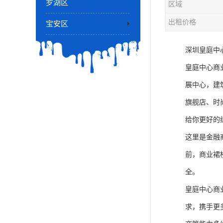
罗湖区
区域
出租价格
宝安区
深圳皇庭中心
皇庭中心商
展中心，建
旗舰店、时
给你更好的
这里是金融
前，商业裙
全。
皇庭中心商
求，携手更