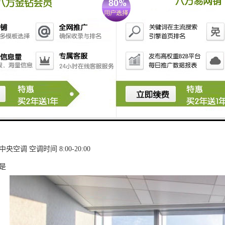
.5米
5米
150㎡
2100㎡
+2部消防梯
00元/月
央空调 空调时间 8:00-20:00
是