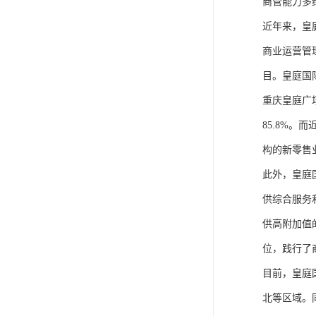
商管能力多
近年来，皇
商业运营管
目。皇庭国
重庆皇庭广
85.8%
构的新零售
此外，皇庭
供综合服务
供高附加值
位，践行了
目前，皇庭
北等区域。