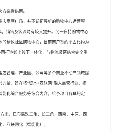
决方案提供商。
重庆皇庭广场，并不断拓展新的购物中心运营项
9%，销售及客流均有较大提升。另一自持购物中心
体的精致社区购物中心，目前商户签约率占比约为
，共同打造线上线下一体化、与物流紧密结合完全重
酒店管理、产业园、公寓等多个商业不动产领域提
力量，旨在将“资本+互联网”融入商管行业，提
智能化综合服务等综合内容，给予项目各具的定
平方米，已布局珠三角、长三角、西南、中原、西
化、互联网化（智能化）。