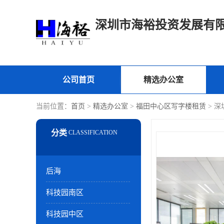
深圳市海裕投资发展有
公司首页
精选办公室
当前位置：
首页
>
精选办公室
>
福田中心区写字楼租赁
> 
后海
科技园南区
科技园中区