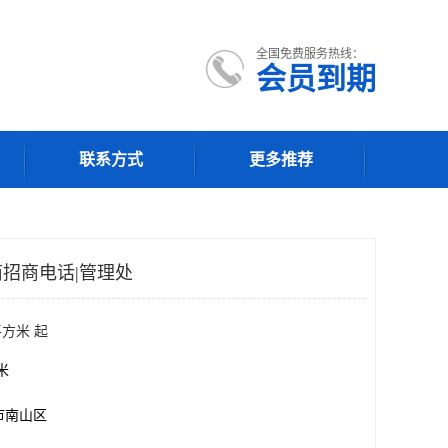
全国免费服务热线：
会员到期
联系方式
更多推荐
招商电话|管理处
平方米 起
方米
市南山区