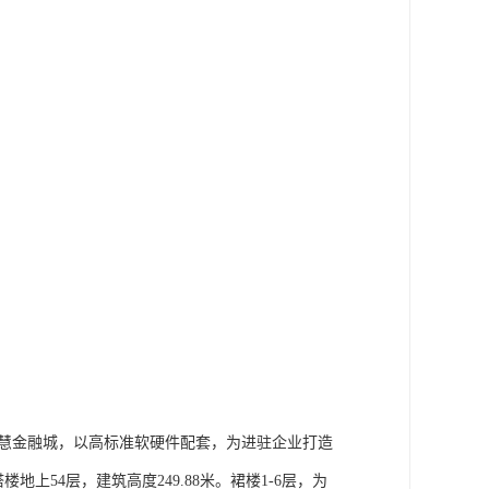
智慧金融城，以高标准软硬件配套，为进驻企业打造
上54层，建筑高度249.88米。裙楼1-6层，为