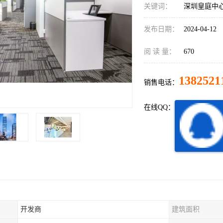
关键词：
深圳皇庭中
发布日期：
2024-04-12
阅 读 量：
670
1382521
销售电话：
在线QQ：
开发商
建筑面积