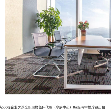
巨头500强企业之选全新现楼免佣代理（皇庭中心）8A级写字楼珍藏出租