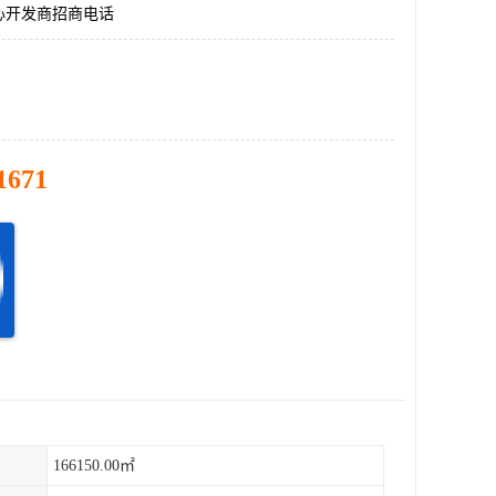
心开发商招商电话
1671
166150.00㎡