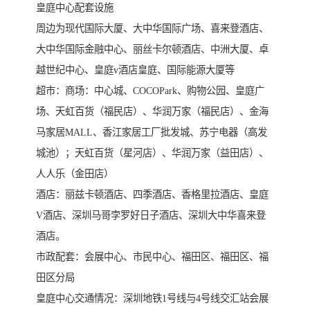
皇庭中心配套设施
周边为现代国际大厦、大中华国际广场、喜来登酒店、
大中华国际金融中心、丽丝卡尔顿酒店、中洲大厦、卓
越世纪中心、皇庭v酒店皇庭、国际能源大厦等
超市：商场：中心城、COCOPark、购物公园、皇庭广
场、天虹百货（福民店）、华润万家（福民店）、金海
马家居MALL、香江家居工厂批发城、苏宁电器（高发
城池）；天虹百货（星河店）、华润万家（益田店）、
人人乐（金田店）
酒店：丽兹卡顿酒店、四季酒店、香格里拉酒店、皇庭
V酒店、深圳马哥孛罗好日子酒店、深圳大中华喜来登
酒店。
市政配套：会展中心、市民中心、福田区、福田区、福
田区分局
皇庭中心交通情况：深圳地铁1号线与4号线交汇站会展