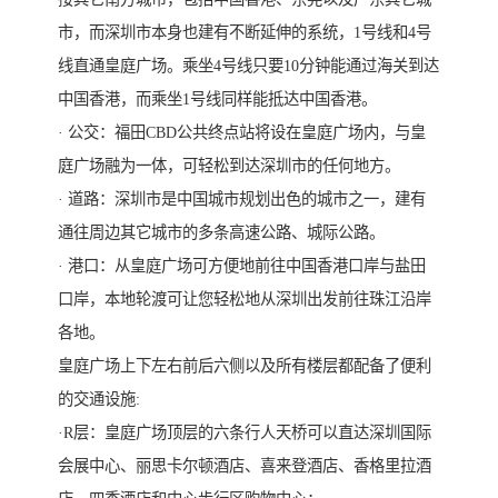
市，而深圳市本身也建有不断延伸的系统，1号线和4号
线直通皇庭广场。乘坐4号线只要10分钟能通过海关到达
中国香港，而乘坐1号线同样能抵达中国香港。
· 公交：福田CBD公共终点站将设在皇庭广场内，与皇
庭广场融为一体，可轻松到达深圳市的任何地方。
· 道路：深圳市是中国城市规划出色的城市之一，建有
通往周边其它城市的多条高速公路、城际公路。
· 港口：从皇庭广场可方便地前往中国香港口岸与盐田
口岸，本地轮渡可让您轻松地从深圳出发前往珠江沿岸
各地。
皇庭广场上下左右前后六侧以及所有楼层都配备了便利
的交通设施:
·R层：皇庭广场顶层的六条行人天桥可以直达深圳国际
会展中心、丽思卡尔顿酒店、喜来登酒店、香格里拉酒