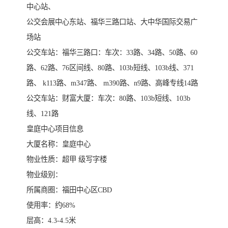
中心站、
公交会展中心东站、福华三路口站、大中华国际交易广
场站
公交车站：福华三路口：车次：33路、34路、50路、60
路、62路、76区间线、80路、103b短线、103b线、371
路、 k113路、m347路、 m390路、n9路、高峰专线14路
公交车站：财富大厦：车次：80路、103b短线、103b
线、121路
皇庭中心项目信息
大厦名称：皇庭中心
物业性质：超甲 级写字楼
物业级别：
所属商圈：福田中心区CBD
使用率：约68%
层高：4.3-4.5米