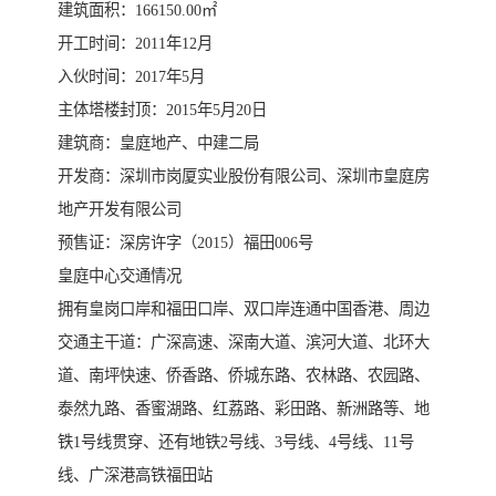
建筑面积：166150.00㎡
开工时间：2011年12月
入伙时间：2017年5月
主体塔楼封顶：2015年5月20日
建筑商：皇庭地产、中建二局
开发商：深圳市岗厦实业股份有限公司、深圳市皇庭房
地产开发有限公司
预售证：深房许字（2015）福田006号
皇庭中心交通情况
拥有皇岗口岸和福田口岸、双口岸连通中国香港、周边
交通主干道：广深高速、深南大道、滨河大道、北环大
道、南坪快速、侨香路、侨城东路、农林路、农园路、
泰然九路、香蜜湖路、红荔路、彩田路、新洲路等、地
铁1号线贯穿、还有地铁2号线、3号线、4号线、11号
线、广深港高铁福田站