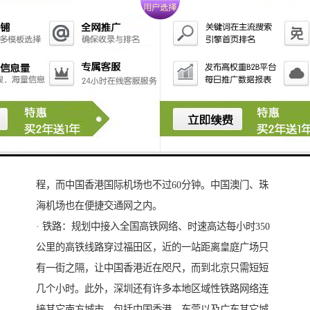
皇庭中心交通枢纽
深圳市是中国香港与广东省之间的关键重要通道，城市
核心的商务区，瞬达全城的交通网络，如潮。
· 航空：深圳宝安国际机场距离皇庭广场只有30分钟车
程，而中国香港国际机场也不过60分钟。中国澳门、珠
海机场也在便捷交通网之内。
· 铁路：规划中接入全国高铁网络、时速高达每小时350
公里的高铁线路穿过福田区，近的一站距离皇庭广场只
有一街之隔，让中国香港近在咫尺，而到北京只需短短
几个小时。此外，深圳还有许多本地区域性铁路网络连
接其它南方城市，包括中国香港、东莞以及广东其它城