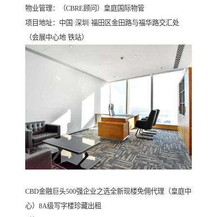
物业管理：（CBRE顾问）皇庭国际物管
项目地址：中国·深圳·福田区金田路与福华路交汇处
（会展中心地 铁站）
CBD金融巨头500强企业之选全新现楼免佣代理（皇庭中
心）8A级写字楼珍藏出租