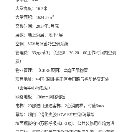
大堂高度：16.2米
大堂面积：1624.37㎡
交楼时间：2017年5月底
层数：地上54层、地下4层
空调：VAV与冰蓄冷空调系统
管理费：33元/㎡/月（包含8：30-20：00工作时间内空调
费）
物业管理：（CBRE顾问）皇庭国际物管
项目地址：中国·深圳·福田区金田路与福华路交汇处
（会展中心地铁站）
网络地板：130mm网络地板
电梯：20部进口迅达客梯、2台消防梯，时速6m/s
幕墙：超白半钢化夹胶LOW-E中空玻璃幕墙
墙面镶嵌约14万颗呼吸式LED灯、公共装修用料均为进