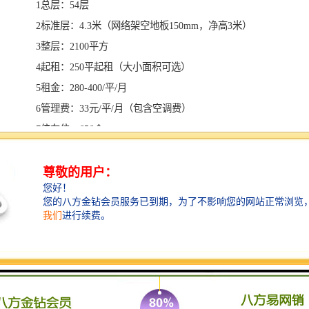
1总层：54层
2标准层：4.3米（网络架空地板150mm，净高3米）
3整层：2100平方
4起租：250平起租（大小面积可选）
5租金：280-400/平/月
6管理费：33元/平/月（包含空调费）
7停车位：656个
8交楼标准：网络地板及标准天花
9看房：请提前预约
10项目地址：中心区福华路与金田路交汇处