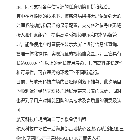
示，同时支持各种信号源的任意切换和拼接组合。
其中在互联网的技术下，博慈液晶拼接大屏依靠强大的
处理系统功能和灵活的显示配置，支持各种信号IP无缝
接入和任意组合，提供高清晰视频显示和操控系统管
理，能够使用户可直接在显示大屏上进行信息化查询、
管理一体化操作，实现海量的视频信息显示；且它具有
长达60000小时以上的超长使用寿命，具有高性能稳定性
和可靠性，可在恶劣的环境下7不间断运行。
日前，与航天科技广场的已经顺利落下帷幕，此次项目
的顺利运行给航天科技广场展示带来显着的成效，同时
也得到了用户对博慈团队的高技术及高质量的满意及认
可。
航天科技广场后海口写字楼免佣出租
航天科技广场位于后海总部基地核心区,核心轨道枢纽,三
物业,享湾区3万平连体MALL+10万商务人群.