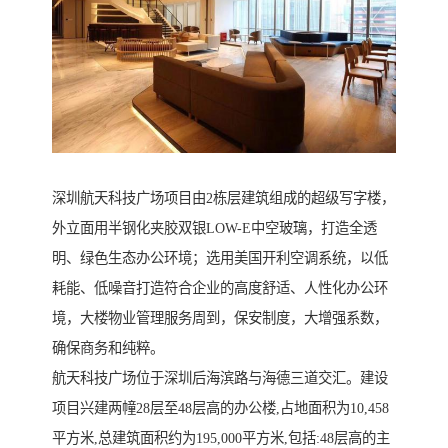
深圳航天科技广场项目由2栋层建筑组成的超级写字楼，
外立面用半钢化夹胶双银LOW-E中空玻璃，打造全透
明、绿色生态办公环境；选用美国开利空调系统，以低
耗能、低噪音打造符合企业的高度舒适、人性化办公环
境，大楼物业管理服务周到，保安制度，大增强系数，
确保商务和纯粹。
航天科技广场位于深圳后海滨路与海德三道交汇。建设
项目兴建两幢28层至48层高的办公楼,占地面积为10,458
平方米,总建筑面积约为195,000平方米,包括:48层高的主