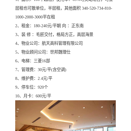
层租也可散单位，半层租，其他面积 340-520-734-810-
1000-2000-3000平在租
2、租金：180-240元/平朝 向 ：正东南
3、装 修 ：毛胚交付，格局方正，高层海景
4、物业公司：航天高科管理有限公司
5、物业顾问公司：世邦魏理仕
6、电梯：三菱16部
7、管理费：30元/平(含空调)
8、维护费：2.4元/平
9、停车位：920个
10、月卡：600元/平