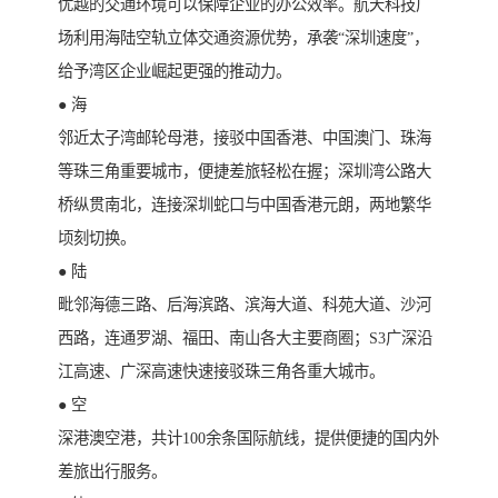
优越的交通环境可以保障企业的办公效率。航天科技广
场利用海陆空轨立体交通资源优势，承袭“深圳速度”，
给予湾区企业崛起更强的推动力。
● 海
邻近太子湾邮轮母港，接驳中国香港、中国澳门、珠海
等珠三角重要城市，便捷差旅轻松在握；深圳湾公路大
桥纵贯南北，连接深圳蛇口与中国香港元朗，两地繁华
顷刻切换。
● 陆
毗邻海德三路、后海滨路、滨海大道、科苑大道、沙河
西路，连通罗湖、福田、南山各大主要商圈；S3广深沿
江高速、广深高速快速接驳珠三角各重大城市。
● 空
深港澳空港，共计100余条国际航线，提供便捷的国内外
差旅出行服务。