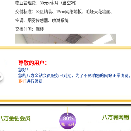
物业管理费：30元/㎡/月（含空凋）
交付标准：公区精装、15cm网络地板、毛坯天花墙面、
空调、烟雾传感器、喷淋系统
交楼时间：现楼
航天科技广场楼盘参数