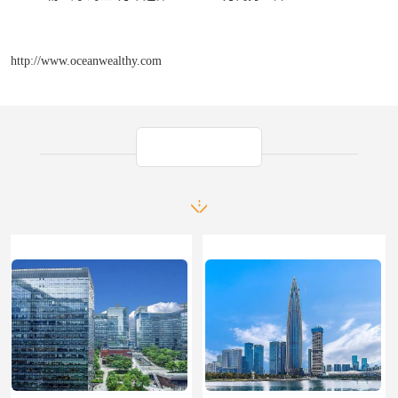
http://www.oceanwealthy.com
产品推荐