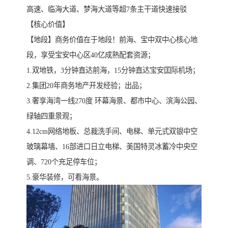
高速、临海大道、梦海大道等超7条主干道快速接驳
【核心价值】
【地段】商务价值在于地段！前海、宝中双中心核心地
段，享受宝安中心区40亿成熟配套资源；
1.双地铁，3分钟直达前海，15分钟直达宝安囯际机场；
2.集团20年商务地产开发经验；出品；
3.奢享海湾一线270度 环幕海景、都市中心、滨海公园、
绿轴四重景观；
4.12cm网络地板、总裁洗手间、电梯、单元式双银中空
玻璃幕墙、16部进口日立电梯、美国特灵冰蓄冷中央空
调、720个充足停车位；
5.豪华装修，可看海景。