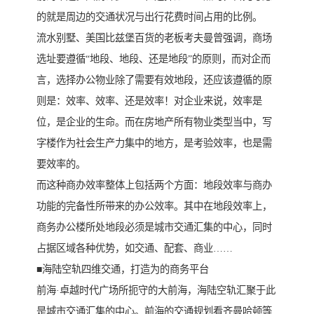
的就是周边的交通状况与出行花费时间占用的比例。
流水别墅、美国比兹堡百货的老板考夫曼曾强调，商场
选址要遵循“地段、地段、还是地段”的原则，而对企而
言，选择办公物业除了需要有效地段，还应该遵循的原
则是：效率、效率、还是效率！对企业来说，效率是
位，是企业的生命。而在房地产所有物业类型当中，写
字楼作为社会生产力集中的地方，是考验效率，也是需
要效率的。
而这种商办效率整体上包括两个方面：地段效率与商办
功能的完备性所带来的办公效率。其中在地段效率上，
商务办公楼所处地段必须是城市交通汇集的中心，同时
占据区域各种优势，如交通、配套、商业……
■海陆空轨四维交通，打造为的商务平台
前海·卓越时代广场所扼守的大前海，海陆空轨汇聚于此
是城市交通汇集的中心。前海的交通规划看齐曼哈顿等