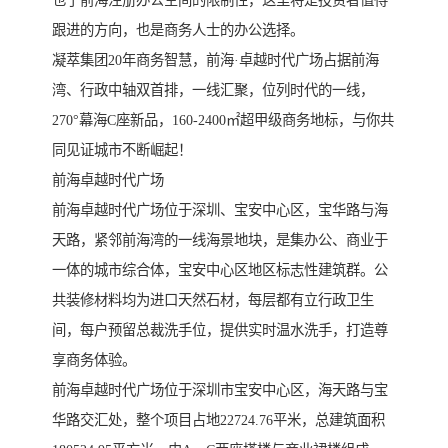
也了前海注册办公空间的限制性，这里将是投资者值得
跟进的方向，也是商务人士的办公选择。
凝萃集团20年商务智慧，前海·卓越时代广场占据前海
湾、行政中轴双首排，一线汇聚，位列时代的一线，
270°幕海C座新品，160-2400㎡超甲级商务地标，与你共
同见证城市不断崛起！
前海卓越时代广场
前海卓越时代广场位于深圳、宝安中心区，宝华路与海
天路，紧邻前海湾的一线海景地块，是集办公、商业于
一体的城市综合体，宝安中心区地区标志性建筑群。公
共装修材料均为进口天然石材，每层都有立行政卫生
间，每户预留总裁洗手位，提供实时温水洗手，打造尊
享商务体验。
前海卓越时代广场位于深圳市宝安中心区，海天路与宝
华路交汇处，整个项目占地22724.76平米，总建筑面积