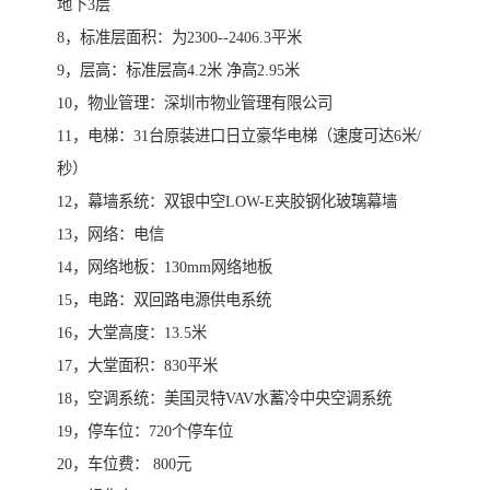
地下3层
8，标准层面积：为2300--2406.3平米
9，层高：标准层高4.2米 净高2.95米
10，物业管理：深圳市物业管理有限公司
11，电梯：31台原装进口日立豪华电梯（速度可达6米/
秒）
12，幕墙系统：双银中空LOW-E夹胶钢化玻璃幕墙
13，网络：电信
14，网络地板：130mm网络地板
15，电路：双回路电源供电系统
16，大堂高度：13.5米
17，大堂面积：830平米
18，空调系统：美国灵特VAV水蓄冷中央空调系统
19，停车位：720个停车位
20，车位费： 800元