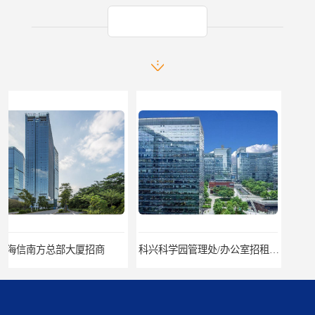
产品推荐
科兴科学园管理处/办公室招租/租金价格
中国华润大厦招商