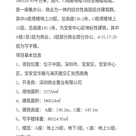
180524.95平方米，由A、C两座塔楼与商业裙楼组成，
是一座集办公、商业为一体的综合性高层综合建筑群。
其中A栋塔楼地上29层，总高度136.2米，C栋塔楼地上
32层，总高度145.1米，为宝安中心区地标性建筑，其中
A栋1至2层为商业，3层部分商业部分办公，4-15,17-29
层为写字楼。
项目基本信息
1，项目位置：位于中国，深圳市，宝安区，宝安中心
区，宝安宝华路与海天路交汇处西南角
2，开发商：深圳商业置业有限公司
3，用地面积：22724㎡
4，建筑面积：180524㎡
5，建筑高度： A座：136.2m，C座：145.1m
6，写字楼体量：80524.95㎡
7，楼层：A座：地上29层，地下3层，C座：地上32层，