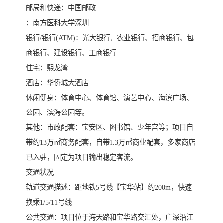
邮局和快递：中国邮政
：南方医科大学深圳
银行/银行(ATM)：光大银行、农业银行、招商银行、包
商银行、建设银行、工商银行
住宅：熙龙湾
酒店：华侨城大酒店
休闲健身：体育中心、体育馆、演艺中心、海滨广场、
公园、滨海公园等。
其他：市政配套：宝安区、图书馆、少年宫等；项目自
带约13万㎡商务配套，自带1.3万㎡商业配套，多家商店
已入驻，固定为项目输出稳定客流。
交通状况
轨道交通描述：距地铁5号线【宝华站】约200m，快速
换乘1/5/11号线
公共交通：项目位于海天路和宝华路交汇处，广深沿江