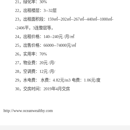
21，绿化率：30%
22，出租楼层：3--32层
23，出租面积段：159㎡--202㎡--267㎡--440㎡--1000㎡-
-2406平，3连整层等，
24，出租价格：140--240元 /月/㎡
25，出售价格：66000--74000元/㎡
26，实用率：70%
27，物业费：20元 /月/
28，空调费：12元 /月/
29，水电费： 水费：4.82元/m3 电费：1.06元/度
30，交房时间：2019年4月交房
http://www.oceanwealthy.com