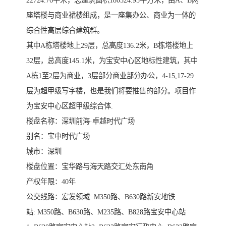
22724.76平米，总建筑面积180524.95平方米，由A、B两
座塔楼与商业裙楼组成，是一座集办公、商业为一体的
综合性高层综合建筑群。
其中A栋塔楼地上29层，总高度136.2米，B栋塔楼地上
32层，总高度145.1米，为宝安中心区地标性建筑，其中
A栋1至2层为商业，3层部分商业部分办公，4-15,17-29
层为超甲级写字楼，也是我们将要推售的部分。项目作
为宝安中心区超甲级综合体.
楼盘名称：深圳前海·卓越时代广场
别名：宝中时代广场
城市：深圳
楼盘位置：宝华路与海天路交汇处东南角
产权年限：40年
公交线路：宏发领域: M350路、B630路新安地铁
站: M350路、B630路、M235路、B828路宝安中心站