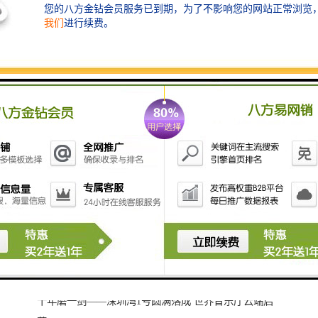
商业：名车展示、海景餐厅、银行、艺术家居等旗舰商
业
建材设备：精装交付
供暖方式：市政供水
十年磨一剑——深圳湾1号圆满落成 世界音乐厅云端启