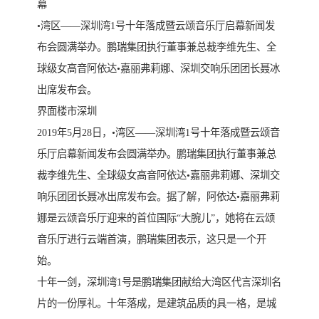
幕
•湾区——深圳湾1号十年落成暨云颂音乐厅启幕新闻发
布会圆满举办。鹏瑞集团执行董事兼总裁李维先生、全
球级女高音阿依达•嘉丽弗莉娜、深圳交响乐团团长聂冰
出席发布会。
界面楼市深圳
2019年5月28日，•湾区——深圳湾1号十年落成暨云颂音
乐厅启幕新闻发布会圆满举办。鹏瑞集团执行董事兼总
裁李维先生、全球级女高音阿依达•嘉丽弗莉娜、深圳交
响乐团团长聂冰出席发布会。据了解，阿依达•嘉丽弗莉
娜是云颂音乐厅迎来的首位国际“大腕儿”，她将在云颂
音乐厅进行云端首演，鹏瑞集团表示，这只是一个开
始。
十年一剑，深圳湾1号是鹏瑞集团献给大湾区代言深圳名
片的一份厚礼。十年落成，是建筑品质的具一格，是城