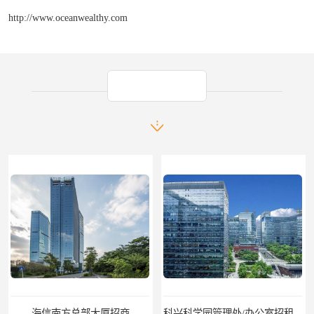
http://www.oceanwealthy.com
产品推荐
海信南方总部大厦招商
科兴科学园管理处/办公室招租/租金价格