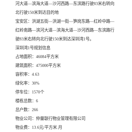
河大道—滨海大道—沙河西路—东滨路行驶83米右转向
北行驶150米到达目的地
宝安区：洪湖五街—洪湖一街—笋岗东路—红岭中路—
红岭南路—滨河大道—滨海大道—沙河西路—东滨路行
驶83米右转向北行驶150米到达深圳湾1号。
深圳湾1号规划信息
占地面积：46084平方米
建筑面积：475000平方米
容积率：4.63
绿化率：30%
停车位：1570个
楼栋总数：6
总户数：266
物业公司：仲量联行物业管理有限公司
物业费：13.6元/平方米.月