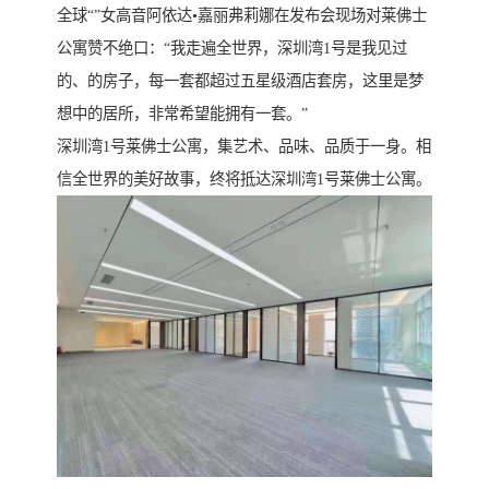
全球“”女高音阿依达•嘉丽弗莉娜在发布会现场对莱佛士
公寓赞不绝口：“我走遍全世界，深圳湾1号是我见过
的、的房子，每一套都超过五星级酒店套房，这里是梦
想中的居所，非常希望能拥有一套。”
深圳湾1号莱佛士公寓，集艺术、品味、品质于一身。相
信全世界的美好故事，终将抵达深圳湾1号莱佛士公寓。