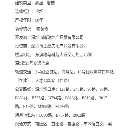
建筑类型：高层 , 塔楼
装修标准：毛坯
产权年限：50年
装修情况： 精装修
开发商：深圳市鹏瑞地产开发有限公司
投资商：深圳市玉建房地产开发有限公司
楼盘地址：东滨路与科苑大道交汇处西北侧
深圳湾1号交通信息
轨道交通：2号线登良站，海月站；13号线深圳湾口岸站
（在建），人才公园站（在建）
公交路线：深圳湾口岸：123路、245路、90路、98路、
B688路、B737路、B794路、B813路、B816路、B817
路、E19路、M206路、M299路
海月地铁站：B700路、B737路、B802路
交通方式：福田区：益田路—福强路—车公庙立交—滨