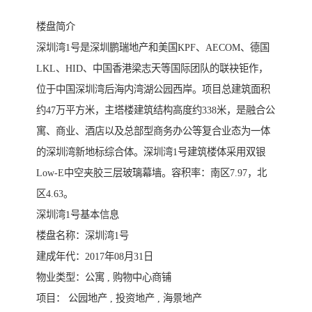
楼盘简介
深圳湾1号是深圳鹏瑞地产和美国KPF、AECOM、德国
LKL、HID、中国香港梁志天等国际团队的联袂钜作，
位于中国深圳湾后海内湾湖公园西岸。项目总建筑面积
约47万平方米，主塔楼建筑结构高度约338米，是融合公
寓、商业、酒店以及总部型商务办公等复合业态为一体
的深圳湾新地标综合体。深圳湾1号建筑楼体采用双银
Low-E中空夹胶三层玻璃幕墙。容积率：南区7.97，北
区4.63。
深圳湾1号基本信息
楼盘名称：深圳湾1号
建成年代：2017年08月31日
物业类型：公寓 , 购物中心商铺
项目： 公园地产 , 投资地产 , 海景地产