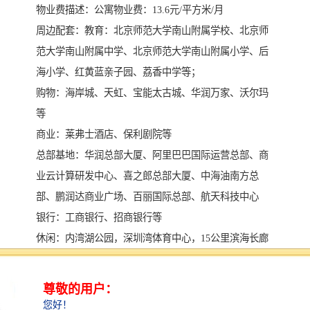
物业费描述：公寓物业费：13.6元/平方米/月
周边配套：教育：北京师范大学南山附属学校、北京师
范大学南山附属中学、北京师范大学南山附属小学、后
海小学、红黄蓝亲子园、荔香中学等；
购物：海岸城、天虹、宝能太古城、华润万家、沃尔玛
等
商业：莱弗士酒店、保利剧院等
总部基地：华润总部大厦、阿里巴巴国际运营总部、商
业云计算研发中心、喜之郎总部大厦、中海油南方总
部、鹏润达商业广场、百丽国际总部、航天科技中心
银行：工商银行、招商银行等
休闲：内湾湖公园，深圳湾体育中心，15公里滨海长廊
学校：深圳市南山区后海小学
内部配套：酒店：莱佛士酒店
会所：云端会所及生活会所两大会所。