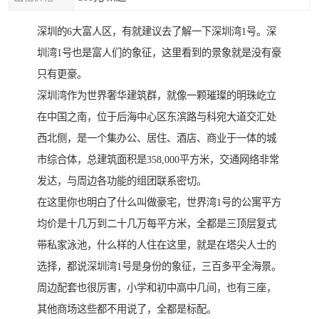
深圳的6大富人区，有就建议去了解一下深圳湾1号。深
圳湾1号也是富人们的象征，这里看到的景象就是没有豪
只有更豪。
深圳湾作为世界奢华建筑群，就像一颗璀璨的明珠屹立
在中国之南，位于后海中心区东滨路与科宛大道交汇处
西北侧，是一个集办公、居住、酒店、商业于一体的城
市综合体，总建筑面积是358,000平方米，交通网络非常
发达，与周边各功能的组团联系密切。
在这里你也明白了什么叫做豪宅，世界湾1号的公寓平方
均价是十几万到二十几万每平方米，全都是三顶层复式
带私家泳池，什么样的人住在这里，就是在塔尖人士的
选择，都说深圳湾1号是身份的象征，三百多平全海景。
周边配套也很厉害，小学和初中高中几间，也有三座，
其他商场这些都不用说了，全都是标配。