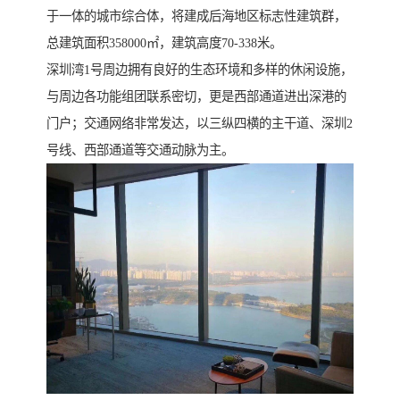
于一体的城市综合体，将建成后海地区标志性建筑群，
总建筑面积358000㎡，建筑高度70-338米。
深圳湾1号周边拥有良好的生态环境和多样的休闲设施，
与周边各功能组团联系密切，更是西部通道进出深港的
门户；交通网络非常发达，以三纵四横的主干道、深圳2
号线、西部通道等交通动脉为主。