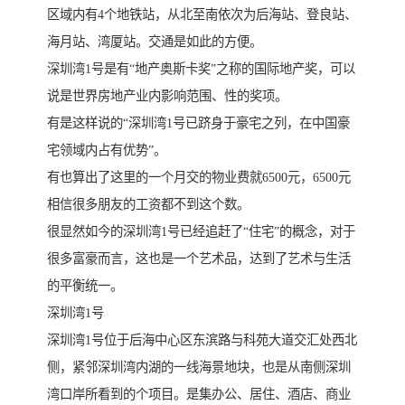
区域内有4个地铁站，从北至南依次为后海站、登良站、
海月站、湾厦站。交通是如此的方便。
深圳湾1号是有“地产奥斯卡奖”之称的国际地产奖，可以
说是世界房地产业内影响范围、性的奖项。
有是这样说的“深圳湾1号已跻身于豪宅之列，在中国豪
宅领域内占有优势”。
有也算出了这里的一个月交的物业费就6500元，6500元
相信很多朋友的工资都不到这个数。
很显然如今的深圳湾1号已经追赶了“住宅”的概念，对于
很多富豪而言，这也是一个艺术品，达到了艺术与生活
的平衡统一。
深圳湾1号
深圳湾1号位于后海中心区东滨路与科苑大道交汇处西北
侧，紧邻深圳湾内湖的一线海景地块，也是从南侧深圳
湾口岸所看到的个项目。是集办公、居住、酒店、商业