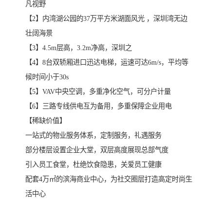
凡视野
【2】内湾湖公园的37万平方米湖面风光 ，深圳湾无边
壮阔海景
【3】4.5m层高，3.2m净高，深圳之
【4】8台双轿厢进口迅达电梯，运速可达6m/s，平均等
候时间小于30s
【5】VAV中央空调，多重净化空气，可分户计量
【6】三路专线供电互为备用，多重保障企业用电
【稀缺价值】
一站式的物业服务体系，定制服务，礼遇服务
部分楼层设置企业大堂，双层高度展现总部气度
引入员工食堂，杜绝饮食隐患，关爱员工健康
配套4万㎡的滨海商业中心，为社交圈层打造高定时尚生
活中心