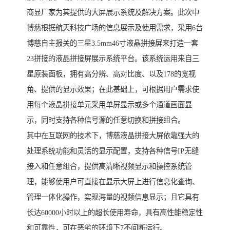
商显厂家为其提供的大屏展示系统及解决方案。此次中
博慈根据航天科技广场的信息展示及使用需求，采用6台
博慈自主报关的三星3.5mm46寸液晶拼接屏来打造一套
23拼接的液晶拼接屏展示系统平台。该系统运用来自三
星原装面板，拥有高分辨、高对比度、以及178的宽视
角、提供的显示效果；在此基础上，可根据用户需求使
用每个液晶拼接单元采用单屏显示或多个通道画面显
示，同时支持各种信号源的任意切换和拼接组合。
其中在互联网的技术下，博慈液晶拼接大屏依靠强大的
处理系统功能和灵活的显示配置，支持各种信号IP无缝
接入和任意组合，提供高清晰视频显示和操控系统管
理，能够使用户可直接在显示大屏上进行信息化查询、
管理一体化操作，实现海量的视频信息显示；且它具有
长达60000小时以上的超长使用寿命，具有高性能稳定性
和可靠性，可在恶劣的环境下7不间断运行。