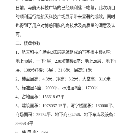
日前，与航天科技广场的已经顺利落下帷幕，此次项目
的顺利运行给航天科技广场展示带来显著的成效，同时
也得到了用户对博慈团队的高技术及高质量的满意及认
可。
二、楼盘参数
1、航天科技广场由2栋层建筑组成的写字楼主楼A座：
地上48层，一下4层，238米辅楼B座：地上28层，地下4
层，138米群楼：6层 ，31.6米，层高5.1米
2、楼盘层高：4.3米，净高：3.2米，大堂高：31.6米
3、标准层A座：2000平，标准层B座：1700平
4、占地面积：156618.67平
5、建筑面积：1978037.15平、写字楼面积：130000平、
商场面积：25754平、地下商业4246、地下车库及设备：
39858.4平
6、使 用 率：75%