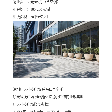
物业费：30元/㎡/月（含空调）
租金均价：180-260元/㎡
租赁面积：30平米起租
深圳航天科技广场 后海口写字楼
航天科技广场 ;全球招租起航 ;后海商业聚集地
航天科技广场楼盘参数：
主楼A座：地上48层，一下4层，238米