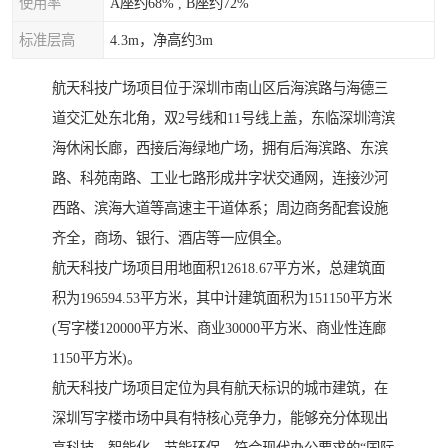
使用率
A座约68% , B座约72%
标准层高
4.3m，净高约3m
航天科技广场项目位于深圳市南山区后海滨路与海德三
道交汇处东北角，双2号线和11号线上盖，东临深圳湾滨
海休闲长廊，西接后海绿地广场，拥有后海滨路、东滨
路、科苑南路、工业七路形成井字状交通网，连接沙河
西路、滨海大道等高速主干道体系；周边商务配套设施
齐全，商场、银行、酒店等一应俱全。
航天科技广场项目用地面积12618.67平方米，总建筑面
积为196594.53平方米，其中计建筑面积为151150平方米
(写字楼120000平方米、商业30000平方米、商业性连廊
1150平方米)。
航天科技广场项目定位为具有航天标识的城市建筑，在
深圳写字楼市场中具有特核心竞争力，能够充分体现出