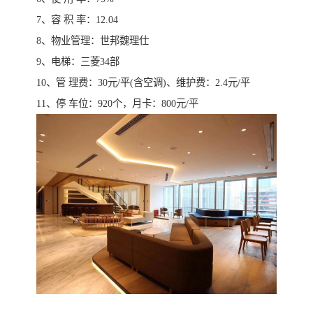
7、容 积 率：12.04
8、物业管理：世邦魏理仕
9、电梯：三菱34部
10、管 理费：30元/平(含空调)、维护费：2.4元/平
11、停 车位：920个，月卡：800元/平