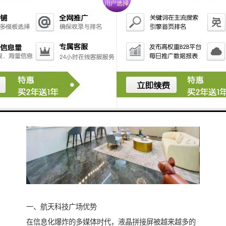
7、管理费：30元/平(含空调)
8、维护费：2.4元/平
9、停车位：920个
10、月卡：600元/平
一、航天科技广场优势
在信息化爆炸的多媒体时代，液晶拼接屏被越来越多的