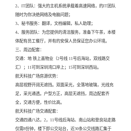
2、IT团队：强大的主机系统承载着高速网络，的IT团队
随时为你决绝网络及电脑问题；
3、秘书服务：翻译，文档编辑，私人助理；
4、服务团队：为您提供的清洁服务，准备下午茶，本楼
体配有员工餐厅，并有的安保人员保证您办公环境。
三、周边配套：
交通：地 铁上盖物业（2号线 11号后海站，双线路交
汇）；11可到深圳湾口岸上；15可到深圳西站。
航天科技广场房源优势：
高层视野开阔无遮挡。双面采光，全落地玻璃，光线充
足，采光通透。户型方正，高层无遮挡，周边配套齐
全，交通方便，性价比高。
航天科技广场交通配套：
交通四通八达，2，11号线后海站、南山站和登良站走路
仅需8份钟，楼下即公交站台，近30条公交线路汇集于