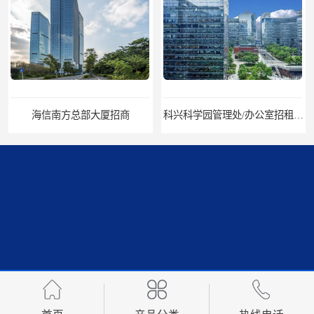
海信南方总部大厦招商
科兴科学园管理处/办公室招租/租金价格
中国华润大厦招商
招商局广场出租