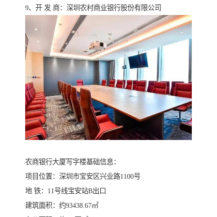
9、开 发 商：深圳农村商业银行股份有限公司
农商银行大厦写字楼基础信息：
项目位置：深圳市宝安区兴业路1100号
地 铁：11号线宝安站B出口
建筑面积：约93438.67㎡