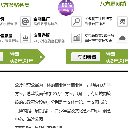
农商银行大厦位于宝安中心区千亿政经中心——*绿轴**
商务圈。*绿轴西侧规划为商务办公区，占地约60万平方
米的，总建筑面积约180万平方米，目前办公氛围浓厚。
*绿轴东侧规划建成集大型商业购物中心、五**酒店、办
公及配套公寓为一体的商业区**商业区，占地约40万平
方米，总建筑面积约120万平方米，项目*享有区域内较*
级的市政配套设施，分别是宝安体育馆、宝安图书馆
（博物馆、展览馆）、青少年宫及文化艺术中心、演艺
中心、海滨公园。
农商银行大厦项目基础信息：