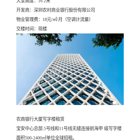
大堂高度：16.2米
开发商：深圳农村商业银行股份有限公司
物业管理费：18元/㎡/月（空调计流量）
交楼时间：现楼
农商银行大厦写字楼租赁
宝安中心总部;5号线和11号线无缝连接前海甲 级写字楼
面积500-2400㎡单位全球招租。