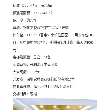
标准层高：4.5m，净高3m
标准层面积：1700-2400㎡
使用率：约70%
幕墙：钢化夹胶双银中空LOW-E玻璃
停车位：1323个（暂定每个单位匹配一个月卡车位600/
月，其中充电桩107个，其他按临时计算，每天封顶60
元）
电梯及数量：日立，44台
空调系统：开利水冷中央空调
大堂高度：16.2米
开发商：深圳农村商业银行股份有限公司
物业管理费：18元/㎡/月（空调计流量）
交楼时间：现楼