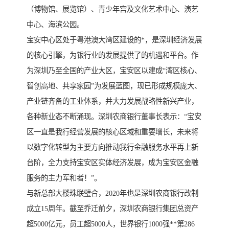
（博物馆、展览馆）、青少年宫及文化艺术中心、演艺
中心、海滨公园。
宝安中心区处于粤港澳大湾区建设的*，是深圳经济发展
的核心引擎，为银行业的发展提供了的机遇和平台。作
为深圳乃至全国的产业大区，宝安区以建成“湾区核心、
智创高地、共享家园”为发展蓝图，现已形成规模庞大、
产业链齐备的工业体系，并大力发展战略性新兴产业，
各种新业态不断涌现。深圳农商银行董事长表示：“宝安
区一直是我行经营发展的核心区域和重要增长，未来将
以数字化转型为主要方向推动我行金融服务水平再上新
台阶，全力支持宝安区实体经济发展，成为宝安区金融
服务的主力军和者！”。
与新总部大楼珠联璧合，2020年也是深圳农商银行改制
成立15周年。截至乔迁前夕，深圳农商银行集团总资产
超5000亿元，员工超5000人，世界银行1000强**第286