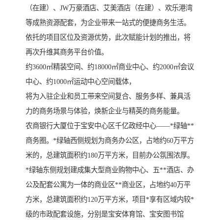
（在建）、JW万豪酒店、艾美酒店（在建）、欢乐港湾
等成熟资源配套，为企业带来一站式的便捷商务生活。
依托的项目区位及资源优势，此次赋能计划的推出，将
再次升维其商务平台价值。
约3600㎡精装空间、约18000㎡商业中心、约2000㎡会议
中心、约1000㎡运动中心空间载体，
将为入驻企业和员工带来空间复合、服务多样、兼具活
力的商务场景与体验，焕新企业与精英的商务能量。
农商银行大厦位于宝安中心区千亿政经中心——*绿轴**
商务圈。*绿轴西侧规划为商务办公区，占地约60万平方
米的，总建筑面积约180万平方米，目前办公氛围浓厚。
*绿轴东侧规划建成集大型商业购物中心、五**酒店、办
公及配套公寓为一体的商业区**商业区，占地约40万平
方米，总建筑面积约120万平方米，项目*享有区域内较*
级的市政配套设施，分别是宝安体育馆、宝安图书馆