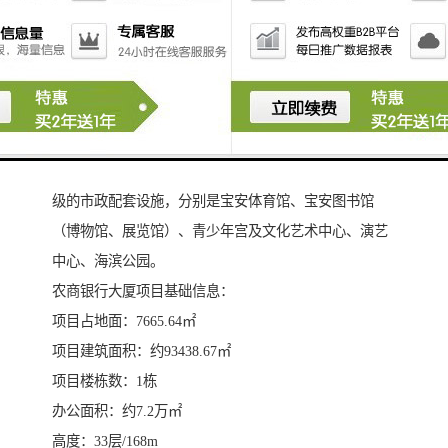
农商银行大厦位于宝安中心区千亿政经中心——*绿轴**
商务圈。*绿轴西侧规划为商务办公区，占地约60万平方
米的，总建筑面积约180万平方米，目前办公氛围浓厚。
*绿轴东侧规划建成集大型商业购物中心、五**酒店、办
公及配套公寓为一体的商业区**商业区，占地约40万平
方米，总建筑面积约120万平方米，项目*享有区域内较*
级的市政配套设施，分别是宝安体育馆、宝安图书馆
（博物馆、展览馆）、青少年宫及文化艺术中心、演艺
中心、海滨公园。
农商银行大厦项目基础信息：
项目占地面：7665.64㎡
项目建筑面积：约93438.67㎡
项目楼栋数：1栋
办公面积：约7.2万㎡
高度：33层/168m