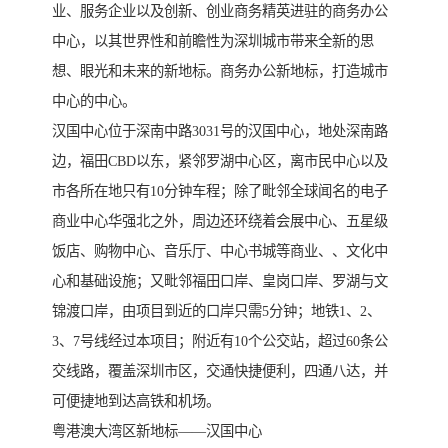
业、服务企业以及创新、创业商务精英进驻的商务办公
中心，以其世界性和前瞻性为深圳城市带来全新的思
想、眼光和未来的新地标。商务办公新地标，打造城市
中心的中心。
汉国中心位于深南中路3031号的汉国中心，地处深南路
边，福田CBD以东，紧邻罗湖中心区，离市民中心以及
市各所在地只有10分钟车程；除了毗邻全球闻名的电子
商业中心华强北之外，周边还环绕着会展中心、五星级
饭店、购物中心、音乐厅、中心书城等商业、、文化中
心和基础设施；又毗邻福田口岸、皇岗口岸、罗湖与文
锦渡口岸，由项目到近的口岸只需5分钟；地铁1、2、
3、7号线经过本项目；附近有10个公交站，超过60条公
交线路，覆盖深圳市区，交通快捷便利，四通八达，并
可便捷地到达高铁和机场。
粤港澳大湾区新地标——汉国中心