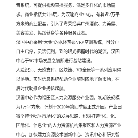
音系统，可提供视频直播服务，满足多样化的市场需
求。商业裙楼共计6层，为汉瑜商业中心，有着近2万平
方米的商业配套，引入了粤菜经典广州酒家、力美健、
美容美发、舞蹈健身等各种服务业态。
汉国中心采用“大金”的水环热泵VRV空调系统，可分户
自由启停，灵活便利。到的眼光把握时代的潮流，汉国
中心于5G市场发展之初即进行基站建设。
人脸识别、无感支付、区块链、VR全景等一系列应用得
以落地。实时信息系统帮助企业随时随地了解市场，在
后时代助推企业扬帆起航。
汉国中心作为福田区人力资源服务产业园，初期设规模
为1万平方米，计划于2020年第四季度正式开园。产业园
将坚持“推动+市场化”的发展思路，积极打造“化、化、
国际化、信息化”的人力资源机构集聚区和人力资源产业
中心，加快建力资源技术创新中心、资讯中心和研究智