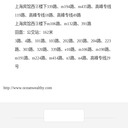
上海宾馆西②楼下339路、m194路、m435路、高峰专线
119路、高峰专线18路、高峰专线49路
上海宾馆西③楼下m106路、m132路、391路
田面：公交站：162米
3路、4路、101路、103路、202路、203路、204路、223
路、303路、320路、339路、e10路、m106路、m190路、
m191路、m224路、m414路、n3路、n4路、高峰专线29
号
http://www.oceanwealthy.com
产品推荐