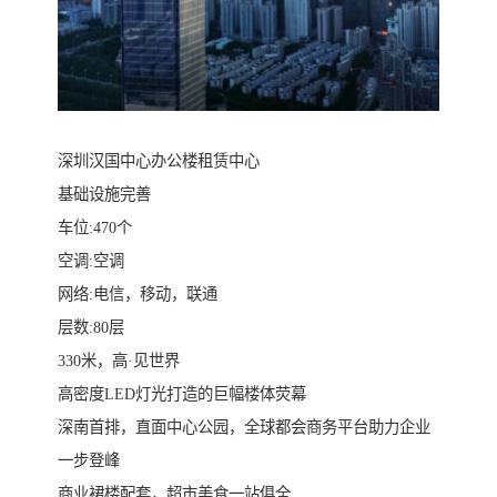
深圳汉国中心办公楼租赁中心
基础设施完善
车位:470个
空调:空调
网络:电信，移动，联通
层数:80层
330米，高·见世界
高密度LED灯光打造的巨幅楼体荧幕
深南首排，直面中心公园，全球都会商务平台助力企业
一步登峰
商业裙楼配套，超市美食一站俱全