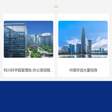
科兴科学园管理处/办公室招租/租金价格
中国华润大厦招商