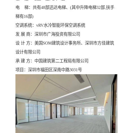
电 梯：共有48部迅达电梯、(其中升降电梯32部,扶手
梯有16部)
空调系统：vRV水冷智能环保空调系统
发 展 商：深圳市广海投资有限公司
设 计 方：美国SOM建筑设计事务所、深圳市方佳建筑
设计有限公司
承 建 方：中国建筑第二工程局有限公司
项目：深圳市福田区深南中路3031号