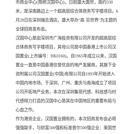
市商业中心(简称汉国中心)，日前盛大面世，高约330
米，是深南路边上一个超高层综合体商务写字楼项目。6
月28日在深圳瑞吉酒店，盛大举办“高·见世界”为主题的
全球招商发布会。
汉国中心是由深圳市广海投资有限公司开发的超高层综
合体商务写字楼项目，其母公司是中国香港上市公司汉
国置业(上市编号：HK0160)。自1965年成立以来，汉国
置业一直是中国香港信誉优良的地产发展商，其旗下全
资附属公司汉国置业(中国)有限公司自1993年开始进入
中国内地市场，于深圳、广州、重庆与南海成立了项目
公司开拓地产业务，本次在深圳集现代感、科技感与时
代感倾力打造的汉国中心是其在中国地区的重要布局与
心血之作。
作为港资企业，汉国置业拥有的，本次招商发布会必将
强强联手，与财富500强和标准普尔500强企业：美国世