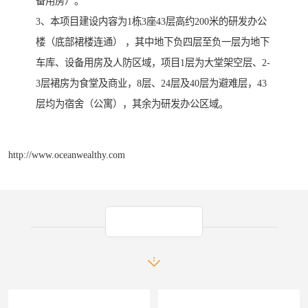
备用房）。
3、本项目建设内容为1栋3座43层高约200米的研发办公
楼（底部裙楼连通） ，其中地下负四层至负一层为地下
车库、设备用房及人防区域，项目1层为大堂架空层、2-
3层裙房为食堂及商业，8层、24层及40层为避难层，43
层均为宿舍（公寓），其余为研发办公区域。
http://www.oceanwealthy.com
产品推荐