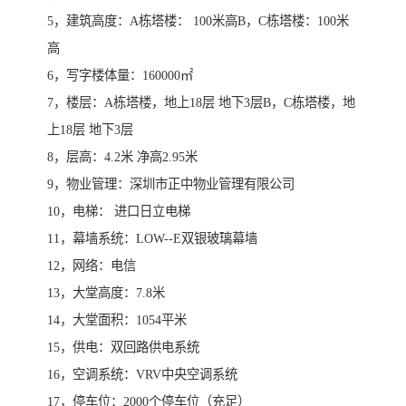
5，建筑高度：A栋塔楼： 100米高B，C栋塔楼：100米
高
6，写字楼体量：160000㎡
7，楼层：A栋塔楼，地上18层 地下3层B，C栋塔楼，地
上18层 地下3层
8，层高：4.2米 净高2.95米
9，物业管理：深圳市正中物业管理有限公司
10，电梯： 进口日立电梯
11，幕墙系统：LOW--E双银玻璃幕墙
12，网络：电信
13，大堂高度：7.8米
14，大堂面积：1054平米
15，供电：双回路供电系统
16，空调系统：VRV中央空调系统
17，停车位：2000个停车位（充足）