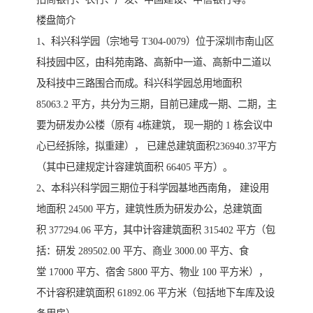
楼盘简介
1、科兴科学园（宗地号 T304-0079）位于深圳市南山区
科技园中区，由科苑南路、高新中一道、高新中二道以
及科技中三路围合而成。科兴科学园总用地面积
85063.2 平方，共分为三期，目前已建成一期、二期，主
要为研发办公楼（原有 4栋建筑， 现一期的 1 栋会议中
心已经拆除，拟重建）， 已建总建筑面积236940.37平方
（其中已建规定计容建筑面积 66405 平方）。
2、本科兴科学园三期位于科学园基地西南角， 建设用
地面积 24500 平方，建筑性质为研发办公，总建筑面
积 377294.06 平方，其中计容建筑面积 315402 平方（包
括：研发 289502.00 平方、商业 3000.00 平方、食
堂 17000 平方、宿舍 5800 平方、物业 100 平方米），
不计容积建筑面积 61892.06 平方米（包括地下车库及设