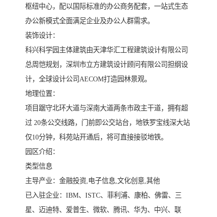
枢纽中心，配以国际标准的办公商务配套，一站式生态
办公新模式全面满足企业及办公人群需求。
装饰设计：
科兴科学园主体建筑由天津华汇工程建筑设计有限公司
总周恺规划，深圳市立方建筑设计顾问有限公司担纲设
计，全球设计公司AECOM打造园林景观。
地理位置：
项目踞守北环大道与深南大道两条市政主干道，拥有超
过 20条公交线路，门前即公交站台，地铁罗宝线深大站
仅10分钟，科苑站开通后，将可直接接驳地铁。
园区介绍：
类型信息
主导产业：金融投资,电子信息,文化创意,其他
已入驻企业：IBM、ISTC、菲利浦、康柏、佛雷、三
星、迈迪特、爱普生、微软、腾讯、华为、中兴、联