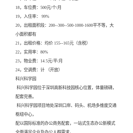
18，车位费：500元/个/月
19，入住率： 99%
20，出租面积段：200--300--500-1000-1600平不等，大
小面积都有
21，出租价格：均价 155--165元（含税）
22，实用率：80%
23，物业费：14.5元/平/月
24，空调费：计 （开放）
科兴科学园
科兴科学园位于深圳高新科技园核心位置，体量磅礴，
配套完善。
科兴科学园项目地处深圳口岸、码头、机场多维度交通
枢纽中心，
配以国际标准的办公商务配套，一站式生态办公新模式
全面满足企业及办公人群需求。