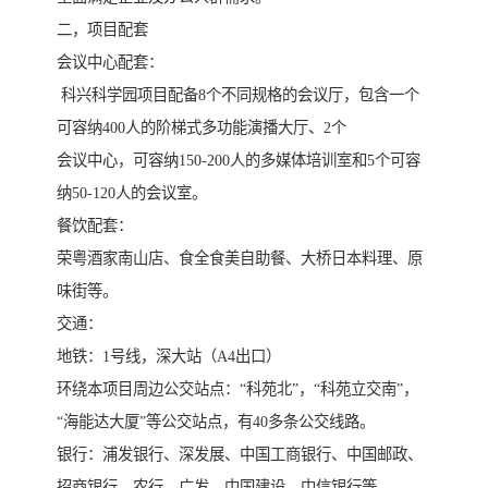
二，项目配套
会议中心配套：
科兴科学园项目配备8个不同规格的会议厅，包含一个
可容纳400人的阶梯式多功能演播大厅、2个
会议中心，可容纳150-200人的多媒体培训室和5个可容
纳50-120人的会议室。
餐饮配套：
荣粤酒家南山店、食全食美自助餐、大桥日本料理、原
味街等。
交通：
地铁：1号线，深大站（A4出口）
环绕本项目周边公交站点：“科苑北”，“科苑立交南”，
“海能达大厦”等公交站点，有40多条公交线路。
银行：浦发银行、深发展、中国工商银行、中国邮政、
招商银行、农行、广发、中国建设、中信银行等。