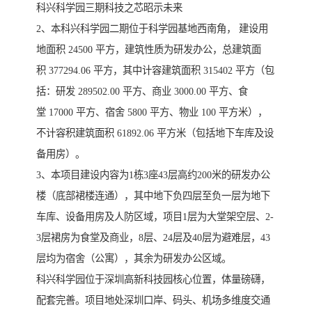
科兴科学园三期科技之芯昭示未来
2、本科兴科学园二期位于科学园基地西南角， 建设用
地面积 24500 平方，建筑性质为研发办公，总建筑面
积 377294.06 平方，其中计容建筑面积 315402 平方（包
括：研发 289502.00 平方、商业 3000.00 平方、食
堂 17000 平方、宿舍 5800 平方、物业 100 平方米），
不计容积建筑面积 61892.06 平方米（包括地下车库及设
备用房）。
3、本项目建设内容为1栋3座43层高约200米的研发办公
楼（底部裙楼连通），其中地下负四层至负一层为地下
车库、设备用房及人防区域，项目1层为大堂架空层、2-
3层裙房为食堂及商业，8层、24层及40层为避难层，43
层均为宿舍（公寓），其余为研发办公区域。
科兴科学园位于深圳高新科技园核心位置，体量磅礴，
配套完善。项目地处深圳口岸、码头、机场多维度交通