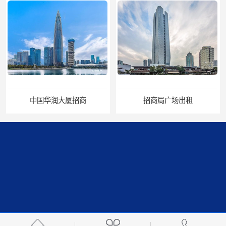
大厦招商
招商局广场出租