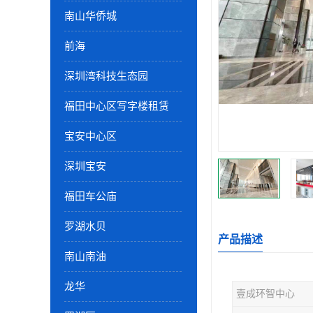
南山华侨城
前海
深圳湾科技生态园
福田中心区写字楼租赁
宝安中心区
深圳宝安
福田车公庙
罗湖水贝
产品描述
南山南油
龙华
壹成环智中心