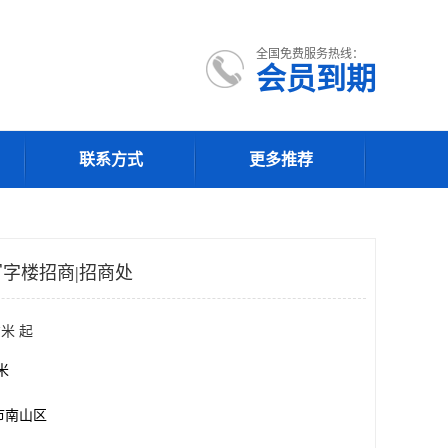
全国免费服务热线：
会员到期
联系方式
更多推荐
字楼招商|招商处
米 起
方米
市南山区