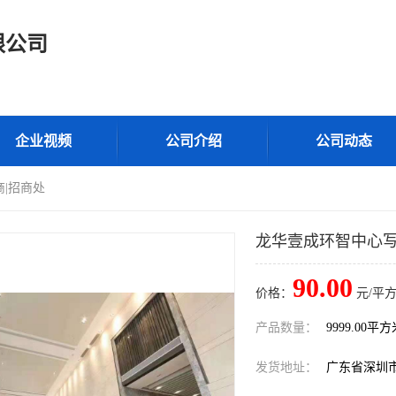
限公司
企业视频
公司介绍
公司动态
|招商处
龙华壹成环智中心写
90.00
价格：
元/平方
产品数量：
9999.00平
发货地址：
广东省深圳