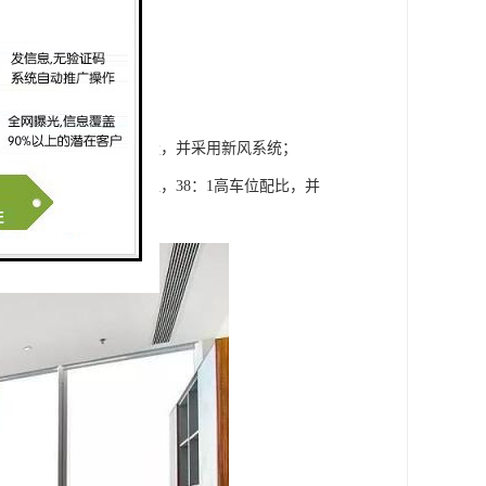
可以分户控制，分户计量，并采用新风系统；
部分共计1160个车位，38：1高车位配比，并