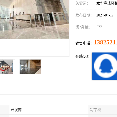
关键词：
龙华壹成环
发布日期：
2024-04-17
阅 读 量：
577
1382521
销售电话：
在线QQ：
开发商
写字楼