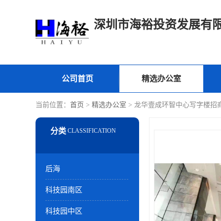
深圳市海裕投资发展有
公司首页
精选办公室
当前位置：
首页
>
精选办公室
> 龙华壹成环智中心写字楼招商
后海
科技园南区
科技园中区