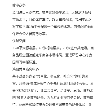
效率商务
12部进口三菱电梯，梯户比3600平米:1，远超龙华商务
市场水平；1160席停车位，超大车位配比，福田中心区
写字楼平均250平米配置一个车位的水准。商务配置全面
保障办公人员商务效率。
优越空间
1320平米标准层，4.2米标准层高，2.1米宽公共走道。商
务品质全面追赶龙华商务市场格局，壹成环智中心打造
国际写字楼标准。
鸿图共享商务中心
基于对商务办公“共享化、多元化、社交化”趋势的洞
察，鸿荣源·壹成环智中心率先打造深圳鸿商务空间。涵
盖“多功能路演厅、共享会议室、洽谈室、思所、商务水
吧”等五大泛商务场景。为入驻企业提商务会议、商务接
待、休闲放松等传统办公场景不可带来的场景体验，让