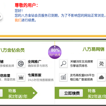
​​— 壹成环智中心 —
-------------------
【深圳写字楼租赁】
【深圳龙华写字楼租赁】
【深圳福田|南山|宝安|龙岗写字楼租赁】
【深圳写字楼整层整栋出租】
【深圳写字楼南山栋出租】
【壹成环智中心】