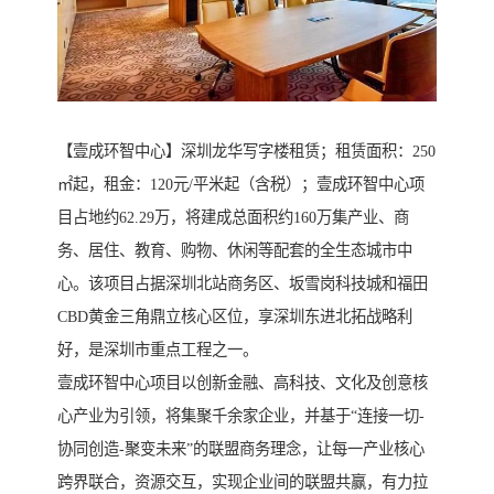
【壹成环智中心】深圳龙华写字楼租赁；租赁面积：250
㎡起，租金：120元/平米起（含税）；壹成环智中心项
目占地约62.29万，将建成总面积约160万集产业、商
务、居住、教育、购物、休闲等配套的全生态城市中
心。该项目占据深圳北站商务区、坂雪岗科技城和福田
CBD黄金三角鼎立核心区位，享深圳东进北拓战略利
好，是深圳市重点工程之一。
壹成环智中心项目以创新金融、高科技、文化及创意核
心产业为引领，将集聚千余家企业，并基于“连接一切-
协同创造-聚变未来”的联盟商务理念，让每一产业核心
跨界联合，资源交互，实现企业间的联盟共赢，有力拉