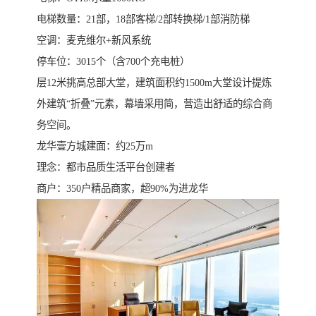
电梯数量：21部，18部客梯/2部转换梯/1部消防梯
空调：麦克维尔+新风系统
停车位：3015个（含700个充电桩）
层12米挑高总部大堂，建筑面积约1500m大堂设计提炼
外建筑“折叠”元素，幕墙采用简，营造出舒适的综合商
务空间。
龙华壹方城建面：约25万m
理念：都市品质生活平台创建者
商户：350户精品商家，超90%为进龙华