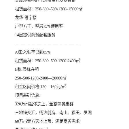
壹成环智中心全球租赁开发商直租
租赁面积：250-300–500-1200–15000㎡
龙华·写字楼
户型方正，整层75%使用率
14层提供商务配套服务
————————————————
A栋:入驻率已到85%
租赁面积：250-300–500-1200-2400㎡
B栋:整栋在租
250–500-1200-2400—20000㎡
租金区间价格:120—160元/㎡
项目基础信息:
320万㎡超体之上，全态商务集群
三地铁交汇，畅达前海、南山、福田、罗湖
60万㎡壹方天地上盖，满足商务需求