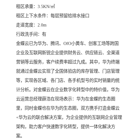
租区承重：3.5KN/㎡
​租区上下水条件：每层预留给排水接口
​走道宽度：2.0m
​行政洗手间：有
金蝶云已为华为、腾讯、OfO小黄车、创客工场等跨国
企业及互联网新锐企业提供财务云、供应链云、全渠道
营销等云服务，客户续费率超过九成。其中，华为终端
就通过金蝶云实现了全国体验店的库存管理、门店管理
等，实现各区域、各门店、各手机型号的实时销量的统
计分析。对金蝶云在企业数字化转型中的特价值，华为
云运营总经理薛浩在现场表示：华为在金蝶的生态圈
里，同时金蝶也在华为的生态圈，双方携手打造金蝶云
+华为云的联合解决方案，为企业提供的互联网企业管理
架构，助力客户快速数字化转型，提供一体化解决方
案。