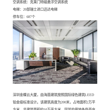
​空调系统：克莱门特磁悬浮空调系统
电梯：20部瑞士进口迅达电梯
​停车位：687个
深圳金蝶云大厦，由海茵建筑按照国际绿色建筑LEED
铂金级标准设计。该建筑高度为200米，占地面积2万平
方米，总建筑面积约10万平方米，因其的用地条件而充