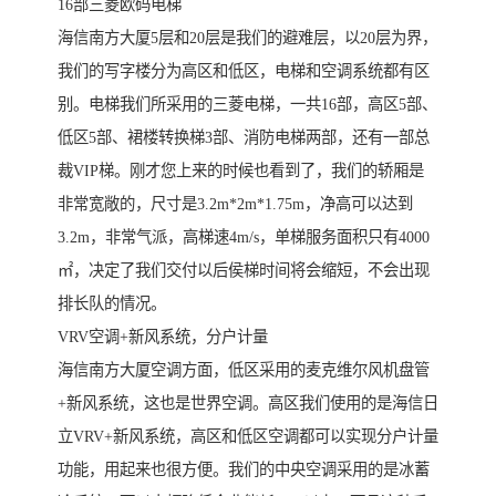
16部三菱欧码电梯
海信南方大厦5层和20层是我们的避难层，以20层为界，
我们的写字楼分为高区和低区，电梯和空调系统都有区
别。电梯我们所采用的三菱电梯，一共16部，高区5部、
低区5部、裙楼转换梯3部、消防电梯两部，还有一部总
裁VIP梯。刚才您上来的时候也看到了，我们的轿厢是
非常宽敞的，尺寸是3.2m*2m*1.75m，净高可以达到
3.2m，非常气派，高梯速4m/s，单梯服务面积只有4000
㎡，决定了我们交付以后侯梯时间将会缩短，不会出现
排长队的情况。
VRV空调+新风系统，分户计量
海信南方大厦空调方面，低区采用的麦克维尔风机盘管
+新风系统，这也是世界空调。高区我们使用的是海信日
立VRV+新风系统，高区和低区空调都可以实现分户计量
功能，用起来也很方便。我们的中央空调采用的是冰蓄