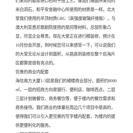
们采用的都是进口石材干挂工艺，像我们墙面所采用的
米白洞石，和平安金融中心所使用的材质是一样。北大
堂我们使用的吊顶材质GRG（高强度玻璃纤维板），与
澳大利亚悉尼歌剧院使用的是同等材料，总部形象凸
显，尽显企业尊贵。现在大堂正在进行精装修，预计在
10月份会开放，到时候您可以来感受一下，可以说我们
的大堂无论从设计到面积，从挑高到装修在整个后海片
区都算是很有亮点的。
完善的商业内配套
海信南方大厦1-3层是我们的裙楼商业部分，面积约8000
㎡，一层的招商方向是银行、便利店、咖啡西点，二层
三层计划做餐饮、商务餐饮等，便于楼内的餐饮需求和
商务接待。我们商业的体量在周边几个项目中是高的，
使得我们可以引入更完善的写字楼内配套，为楼内的提
供更便利化的服务。