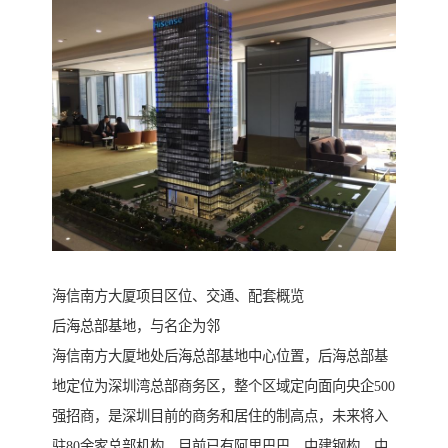
海信南方大厦项目区位、交通、配套概览
后海总部基地，与名企为邻
海信南方大厦地处后海总部基地中心位置，后海总部基
地定位为深圳湾总部商务区，整个区域定向面向央企500
强招商，是深圳目前的商务和居住的制高点，未来将入
驻80余家总部机构，目前已有阿里巴巴、中建钢构、中