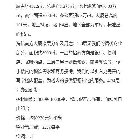
厦占地4322㎡，总建面8.2万㎡，地上建筑面积6.38万
㎡，商业面积8000㎡，办公面积5.5万㎡。大厦总高度
161米，地上34层，地下4层，地下全部为车库，标准层
面积㎡。
海信南方大厦楼层分布及用途：1-3层是我们的裙楼商业
部分，面积约8000㎡，一层的招商方向是银行、便利
店、咖啡西点，二层三层计划做餐饮、商务餐饮等，便
于楼内的餐饮需求和商务接待。我们可以引入更完善的
写字楼内配套，为楼内的提供更便利化的服务。4-34层
为办公研发。
招租面积：300平-10000平，整层跟连层亦有，面积可自
由组合
价格：均价230元每平米
物业管理费：22元每平
空调：计