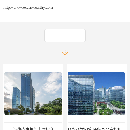
http://www.oceanwealthy.com
产品推荐
商
科兴科学园管理处/办公室招租/租金价格