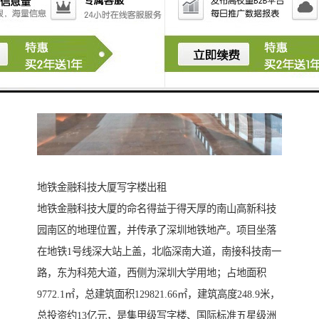
地铁金融科技大厦写字楼出租
地铁金融科技大厦的命名得益于得天厚的南山高新科技
园南区的地理位置，并传承了深圳地铁地产。项目坐落
在地铁1号线深大站上盖，北临深南大道，南接科技南一
路，东为科苑大道，西侧为深圳大学用地；占地面积
9772.1㎡，总建筑面积129821.66㎡，建筑高度248.9米，
总投资约13亿元，是集甲级写字楼、国际标准五星级洲