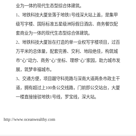
业为一体的现代生态型综合体建筑。
1、地铁科技大厦坐落于地铁1号线深大站上盖，是集甲
级写字楼、国际标准五星级洲际假日酒店、商务餐饮配
套商业为一体的现代生态型综合体建筑。
2、地铁科技大厦旨在打造的单一业权写字楼项目，过百
万平米的总体量，配套完善、交利、地段绝佳，构筑城
市“心”动力、商务“心”坐标、理想“心”家园，助力城市发
展，筑梦幸福城市。
3、交通方便，项目踞守科苑路与深南大道两条市政主干
道，拥有超过上100条公交线路，门前即公交站台，大厦
一楼直接接驳地铁1号线，罗宝线，深大站。
http://www.oceanwealthy.com