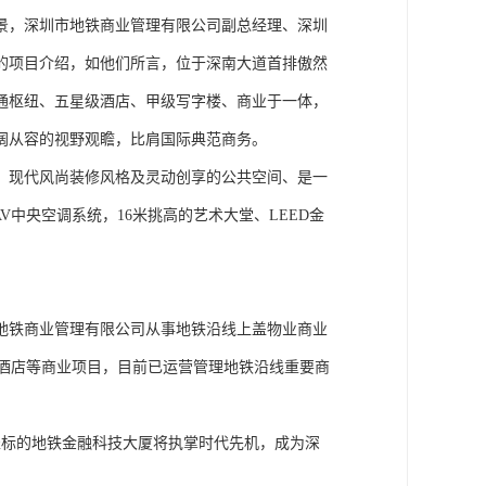
景，深圳市地铁商业管理有限公司副总经理、深圳
的项目介绍，如他们所言，位于深南大道首排傲然
通枢纽、五星级酒店、甲级写字楼、商业于一体，
阔从容的视野观瞻，比肩国际典范商务。
、现代风尚装修风格及灵动创享的公共空间、是一
AV中央空调系统，16米挑高的艺术大堂、LEED金
市地铁商业管理有限公司从事地铁沿线上盖物业商业
及酒店等商业项目，目前已运营管理地铁沿线重要商
务坐标的地铁金融科技大厦将执掌时代先机，成为深