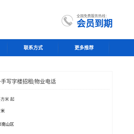
全国免费服务热线：
会员到期
联系方式
更多推荐
手写字楼招租|物业电话
平方米 起
方米
市南山区