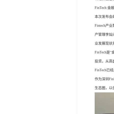
FinTec
本次发布会
Finte
产管理李灿
业发展现状
FinTec
投资，从高
FinTe
作为深圳Fi
生态圈，以