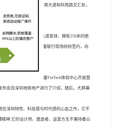
定制，靠近地铁口，在深南大道和科苑路交汇处，
澳大湾区核心、傲居深南大道首排、拥有250米的绝
德梁行、物管驻场顾问仲量联行现场纷纷签约，向
新产业力量!
17年地铁金融科技大厦FinTech体验中心开放暨
发布会及深圳地铁地产进行了介绍，随后，大屏幕
团在深圳特性、科技感与时代感的心血之作，它不
搏精神;它的设计师、建造者、运营方无不秉持着以