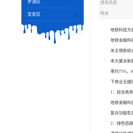
罗湖区
建筑高度
租金
宝安区
地铁科技大厦
地铁金融科
米主塔新综
本大厦全新
率约75%
下商业无缝
1：综合商
地铁金融科
复合功能彰
2：绿色低