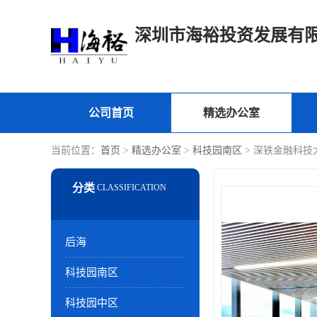
深圳市海裕投资发展有
公司首页
精选办公室
当前位置：
首页
>
精选办公室
>
科技园南区
> 深铁金融科技
后海
科技园南区
科技园中区