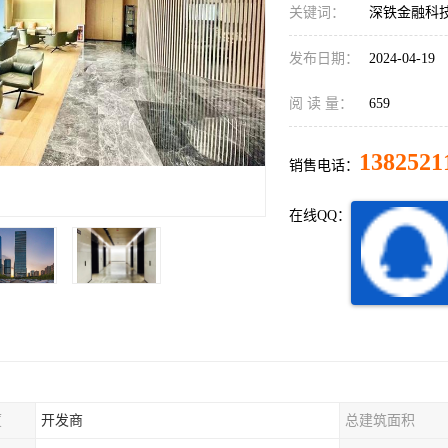
关键词：
深铁金融科
发布日期：
2024-04-19
阅 读 量：
659
1382521
销售电话：
在线QQ：
厦
开发商
总建筑面积