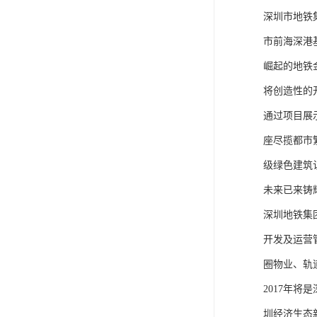
深圳市地铁
市前海深港
崛起的地铁
将创造性的
通过项目展
座尽揽都市繁
级绿色建筑
未来已来铸辉
深圳地铁集
开发及运营
圈物业、轨
2017年
圳经济生态