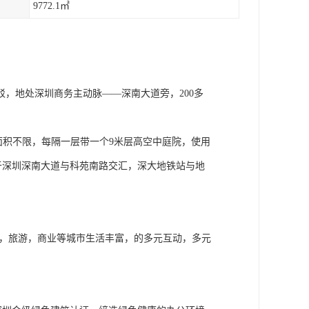
9772.1㎡
，地处深圳商务主动脉——深南大道旁，200多
租面积不限，每隔一层带一个9米层高空中庭院，使用
厦位于深圳深南大道与科苑南路交汇，深大地铁站与地
务，旅游，商业等城市生活丰富，的多元互动，多元