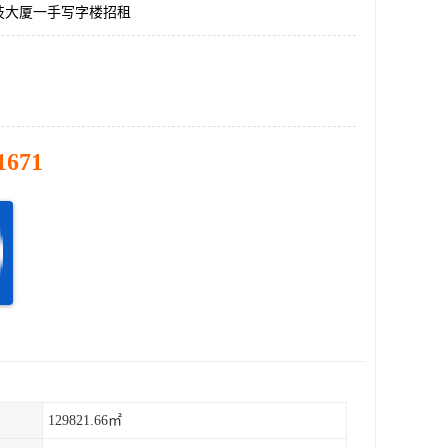
技大厦一手写字楼招租
1671
129821.66㎡