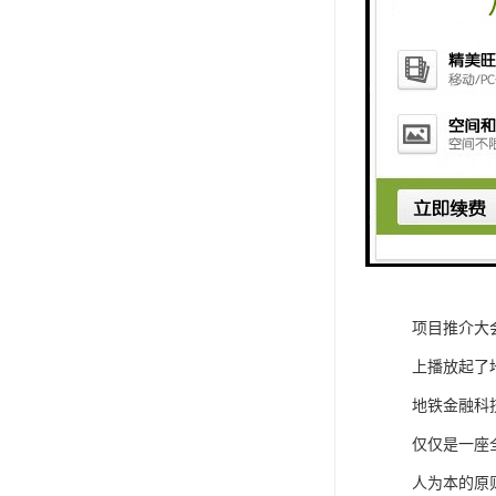
南山科技园
交通方便。
深圳地铁金融
2017年地
佳昭示性的
全世界、向这
傲然崛起深
在澎湃激昂的
项目推介大
上播放起了
地铁金融科
仅仅是一座
人为本的原