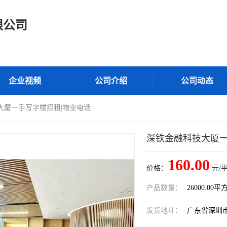
限公司
企业视频
公司介绍
公司动态
大厦一手写字楼招租|物业电话
深铁金融科技大厦一
160.00
价格：
元/
产品数量：
26000.00平
发货地址：
广东省深圳