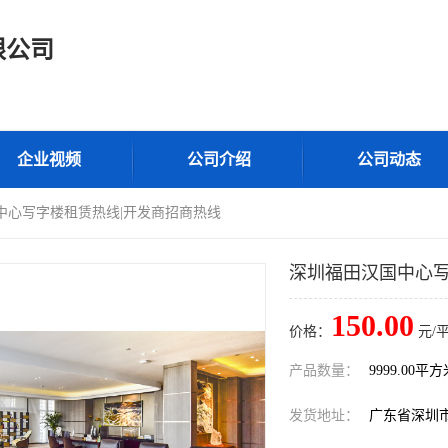
限公司
企业视频
公司介绍
公司动态
中心写字楼租赁热线|开发商招商热线
深圳福田汉国中心写
150.00
价格：
元/
产品数量：
9999.00平
发货地址：
广东省深圳