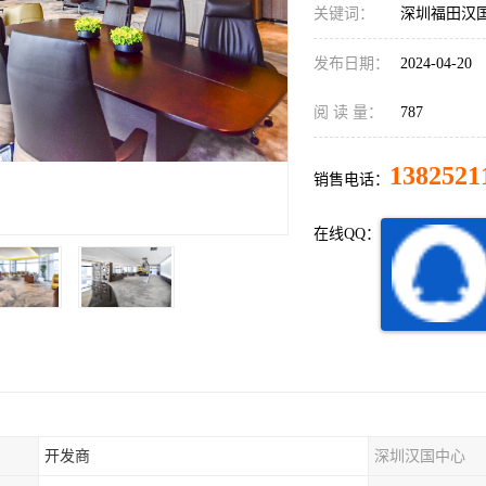
关键词：
深圳福田汉
发布日期：
2024-04-20
阅 读 量：
787
1382521
销售电话：
在线QQ：
开发商
深圳汉国中心