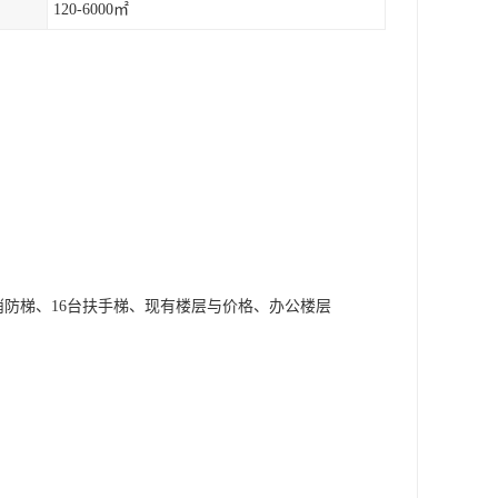
120-6000㎡
部消防梯、16台扶手梯、现有楼层与价格、办公楼层