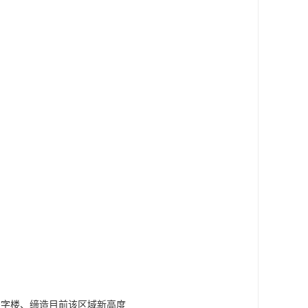
写字楼、缔造目前该区域新高度