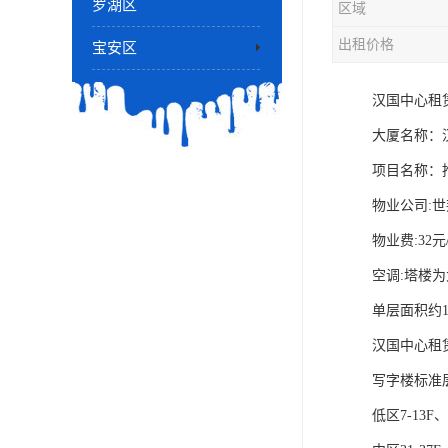
罗湖区
区域
出租价格
宝安区
汉国中心租
大厦名称：
项目名称：推
物业公司:
物业费:32元/
空调:塔楼
单层面积约1
汉国中心租
写字楼标准层
低区7-13F