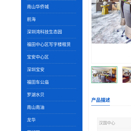
南山华侨城
前海
深圳湾科技生态园
福田中心区写字楼租赁
宝安中心区
深圳宝安
福田车公庙
罗湖水贝
产品描述
南山南油
龙华
汉国中心