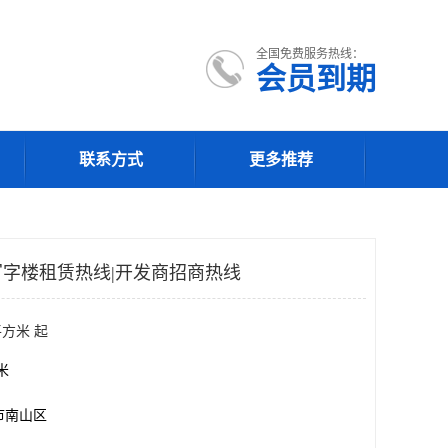
全国免费服务热线：
会员到期
联系方式
更多推荐
字楼租赁热线|开发商招商热线
平方米 起
方米
市南山区