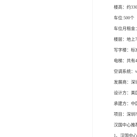
楼高：约33
车位:500个
车位月租金：
楼层：地上7
写字楼：标准
电梯：共有4
空调系统：
发展商：深
设计方：美
承建方：中
项目：深圳市
汉国中心推
1、汉国中