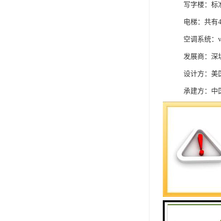
写字楼：标准
电梯：共有4
空调系统：
发展商：深
设计方：美
承建方：中
项目：深圳市
汉国中心租
大厦名称：
项目名称：推
物业公司:
物业费:32元/
空调:塔楼