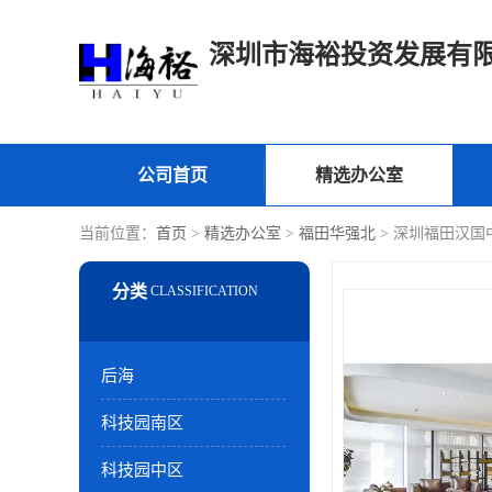
深圳市海裕投资发展有
公司首页
精选办公室
当前位置：
首页
>
精选办公室
>
福田华强北
> 深圳福田汉国
后海
科技园南区
科技园中区