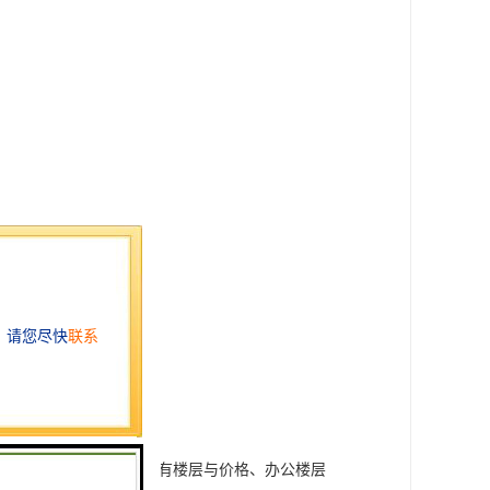
部消防梯、16台扶手梯、现有楼层与价格、办公楼层