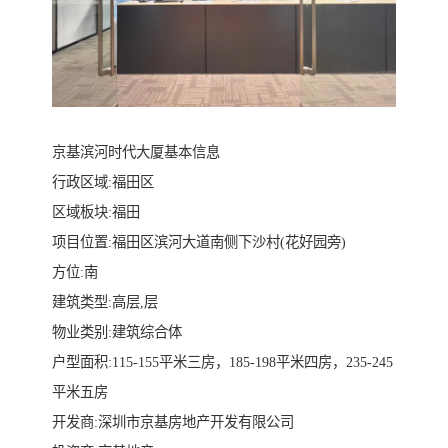
京基滨河时代大厦基本信息
行政区域:福田区
区域板块:福田
项目位置:福田区滨河大道南侧下沙村(花好园旁)
方位:南
建筑类型:高层,层
物业类别:建筑综合体
户型面积:115-155平米三房，185-198平米四房，235-245
平米五房
开发商:深圳市京基房地产开发有限公司