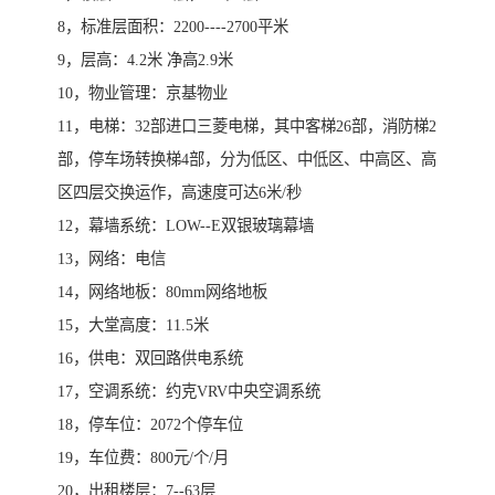
8，标准层面积：2200----2700平米
9，层高：4.2米 净高2.9米
10，物业管理：京基物业
11，电梯：32部进口三菱电梯，其中客梯26部，消防梯2
部，停车场转换梯4部，分为低区、中低区、中高区、高
区四层交换运作，高速度可达6米/秒
12，幕墙系统：LOW--E双银玻璃幕墙
13，网络：电信
14，网络地板：80mm网络地板
15，大堂高度：11.5米
16，供电：双回路供电系统
17，空调系统：约克VRV中央空调系统
18，停车位：2072个停车位
19，车位费：800元/个/月
20，出租楼层：7--63层