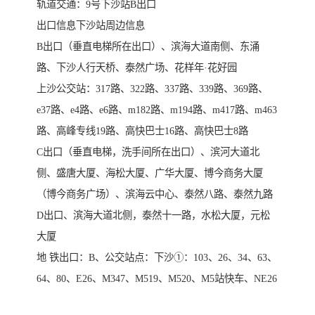
轨道交通：9号下沙站B出口
出口信息下沙站周边信息
B出口（垂直电梯所在出口）、滨海大道南侧、东涌
路、下沙人行天桥、泰然广场、花样年·花好园
上沙公交站：317路、322路、337路、339路、369路、
e37路、e4路、e6路、m182路、m194路、m417路、m463
路、高峰专线19路、高快巴士16路、高快巴士8路
C出口（垂直电梯，洗手间所在出口）、滨河大道北
侧、盛唐大厦、海松大厦、广华大厦、博今商务大厦
（博今商务广场）、滨海云中心、泰然八路、泰然九路
D出口、滨海大道北侧，泰然十一路，水松大厦，元松
大厦
地 铁出口：B、公交站点：下沙①：103、26、34、63、
64、80、E26、M347、M519、M520、M5站快车、NE26