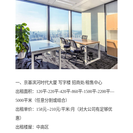
一、京基滨河时代大厦 写字楼 招商处/租售中心
出租面积：120平-220平-420平-860平-1500平-2200平—
5000平米（任意分割或组合）
出租单价：158元--210元/平米/月（对大公司有足够优
惠）
出租楼屋：中高区