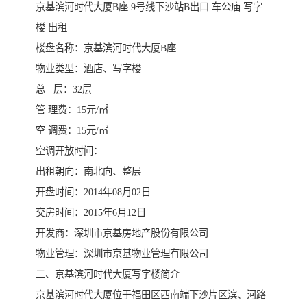
京基滨河时代大厦B座 9号线下沙站B出口 车公庙 写字
楼 出租
楼盘名称：京基滨河时代大厦B座
物业类型：酒店、写字楼
总 层：32层
管 理费：15元/㎡
空 调费：15元/㎡
空调开放时间：
出租朝向：南北向、整层
开盘时间：2014年08月02日
交房时间：2015年6月12日
开发商：深圳市京基房地产股份有限公司
物业管理：深圳市京基物业管理有限公司
二、京基滨河时代大厦写字楼简介
京基滨河时代大厦位于福田区西南端下沙片区滨、河路