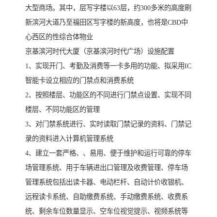
大型商场。其中，层写字楼以63层，约300多米的高度刷
新滨河大道乃至福田区写字楼的新高度，也将是CBD中
心西区的性综合体物业
京基滨河时代大厦（京基滨河时代广场）设施配置
1、实现开门、考勤及消费等一卡多用的功能、拟采用IC
智能卡设立相应的门禁点和消费系统
2、按照楼层、功能区的不同进行门禁点设置、实现不同
楼层、不同功能区的管理
3、对门禁系统进行、实时读取门禁记录的资料、门禁记
录的资料进入计算机管理系统
4、建立一套严格、、易用、便于维护和运行可靠的停车
场管理系统、用于车辆进出口管理及收费管理、停车场
管理系统包括出读卡器、电动栏杆、自动计价收银机、
远程读卡系统、自助缴费系统、手动缴费系统、收费系
统、剩余车位数量显示、空车位视觉提示、视频系统等