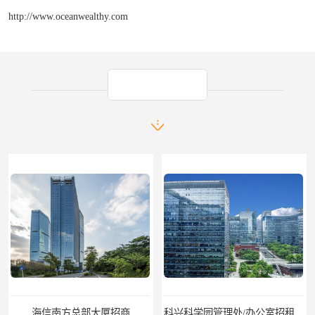
http://www.oceanwealthy.com
产品推荐
海信南方总部大厦招商
科兴科学园管理处/办公室招租/租金价格