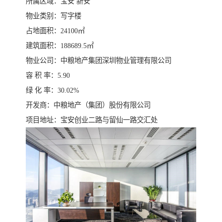
所属区域：宝安 新安
物业类别：写字楼
占地面积：24100㎡
建筑面积：188689.5㎡
物业公司：中粮地产集团深圳物业管理有限公司
容 积 率：5.90
绿 化 率：30.02%
开发商：中粮地产（集团）股份有限公司
项目地址：宝安创业二路与留仙一路交汇处