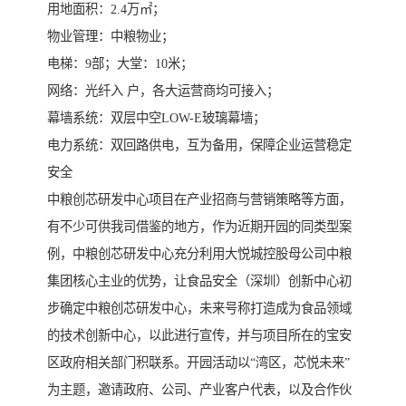
用地面积：2.4万㎡；
物业管理：中粮物业；
电梯：9部；大堂：10米；
网络：光纤入 户，各大运营商均可接入；
幕墙系统：双层中空LOW-E玻璃幕墙；
电力系统：双回路供电，互为备用，保障企业运营稳定
安全
中粮创芯研发中心项目在产业招商与营销策略等方面，
有不少可供我司借鉴的地方，作为近期开园的同类型案
例，中粮创芯研发中心充分利用大悦城控股母公司中粮
集团核心主业的优势，让食品安全（深圳）创新中心初
步确定中粮创芯研发中心，未来号称打造成为食品领域
的技术创新中心，以此进行宣传，并与项目所在的宝安
区政府相关部门积联系。开园活动以“湾区，芯悦未来”
为主题，邀请政府、公司、产业客户代表，以及合作伙