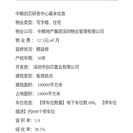
中粮创芯研发中心基本信息
物业类型：写字楼、住宅
物业公司： 中粮地产集团深圳物业管理有限公司
物 业 费 ： 12.5元/㎡·月
装修状况：精装修
产权年限： 50年
开发商： 深圳市创芯置业有限公司
建筑类型：板塔结合
建筑面积： 190000平方米
占地面积： 24000平方米
车位信息： 【停车位数量】地下车位数 898。 【停车位
描述】约898个停车位
容 积 率：5.9
绿 化 率：30.5%