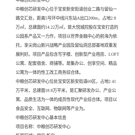
中粮创芯研发中心
中粮创芯研发中心位于宝安新安街道创业二路与留仙一
路交汇处，距离5号环中线兴东站A出口200m，占地2.8
万㎡，总建面约14.22万㎡，是大悦城控股在宝安打造的
公园系产品又一力作，项目以世界金融中心的前海为依
托，享尖岗山新兴战略产业园及留仙洞总部基地双重发
展利好。项目产品包含写字楼、创新型产业用房、LOFT
公寓、配套宿舍、商铺等。是集办公、创享空间、精品
公寓为一体的性工改工商务综合体。
中粮创芯研发中心位处宝安区新安街道69区，占地2.41
万平米，总建面18.8万平米，是汇聚研发办公、产业公
寓、品质生活为一体的成员性现代产业综合体。项目以
食品安全、互联网、物联网等产业为。
中粮创芯研发中心基本信息
项目名称：中粮创芯研发中心