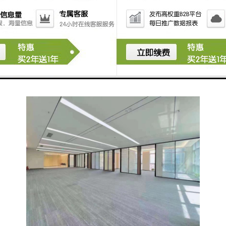
电梯：9部；
大堂：10米；
网络：光纤入 户，各大运营商均可接入；
幕墙系统：双层中空LOW-E玻璃幕墙；
电力系统：双回路供电，互为备用，保障企业运营稳定
安全