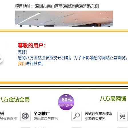
项目地址：深圳市南山区粤海街道后海滨路东侧
联想后海中心46层联想建筑
联想后海中心在深圳市南山后海中心区。
用地面积约3万m2，容积率 8.73，
总建筑面积28万m2， 其中：
① 办公建筑面积 13万m2