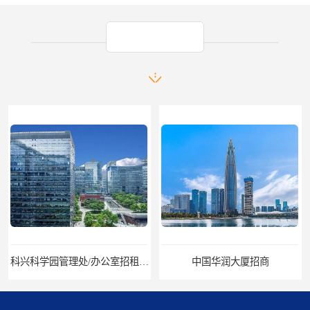
产品推荐
科兴科学园管理处/办公室招租/租金价格
中国华润大厦招商