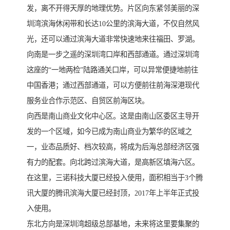
发，离不开得天厚的地理优势。片区向东紧邻美丽的深
圳湾滨海休闲带和长达10公里的滨海大道，不仅自然风
光，还可以通过滨海大道非常快速地来往福田、罗湖。
向南是一步之遥的深圳湾口岸和西部通道。通过深圳湾
这座的“一地两检”陆路通关口岸，可以异常便捷地前往
中国香港；通过西部通道，可以方便前往前海深港现代
服务业合作示范区、自贸区前海区块。
向西是南山商业文化中心区。这是由南山区委区主导开
发的一个区域，如今已成为南山商业为繁华的区域之
一，业态品质好、档次较高，将成为后海总部经济区强
有力的配套。向北跨过滨海大道，是高新区填海六区。
在这里，三诺科技大厦已经投入使用，面积相当于3个腾
讯大厦的腾讯滨海大厦已经封顶，2017年上半年正式投
入使用。
东北方向是深圳湾超级总部基地，未来将这里要集聚的