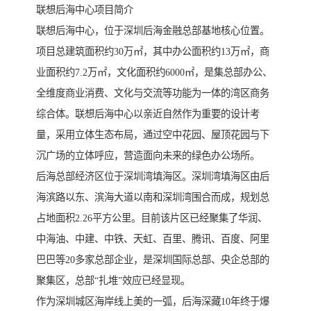
联想后海中心项目简介
联想后海中心，位于深圳后海金融总部基地核心位置。
项目总建筑面积约30万㎡，其中办公面积约13万㎡，商
业面积约7.2万㎡，文化面积约6000㎡，是集总部办公、
全维度商业消费、文化与交流等功能为一体的湾区商务
综合体。联想后海中心以亲近自然作为重要的设计考
量，采用立体生态布局，通过空中花园、屋顶花园与下
沉广场的立体呼应，营造面向未来的绿色办公场所。
后海总部经济区位于深圳湾填海区。深圳湾填海区由后
海滨路以东、滨海大道以南和深圳湾围合而成，规划总
占地面积2.26平方公里。目前该片区已经聚集了华润、
中海油、中建、中铁、天虹、百里、腾讯、百度、阿里
巴巴等20多家总部企业，是深圳国际总部、央企总部的
聚集区，总部“扎堆”效应已经显现。
作为深圳城区海岸线上美的一弧，后海深藏10年终于爆