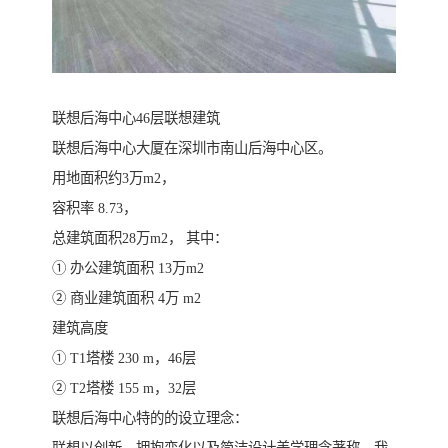
联想后海中心46层联想建筑
联想后海中心大厦在深圳市南山后海中心区。
用地面积约3万m2，
容积率 8.73，
总建筑面积28万m2， 其中：
① 办公建筑面积 13万m2
② 商业建筑面积 4万 m2
建筑高度
① T1塔楼 230 m，46层
② T2塔楼 155 m，32层
联想后海中心特的的设立理念：
联想以创新、拥抱变化以及简洁设计美学理念著称，我