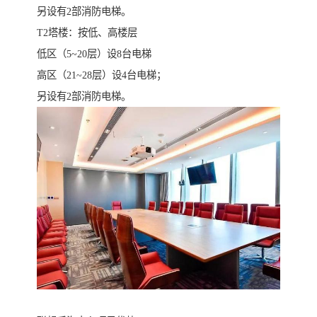
另设有2部消防电梯。
T2塔楼：按低、高楼层
低区（5~20层）设8台电梯
高区（21~28层）设4台电梯；
另设有2部消防电梯。