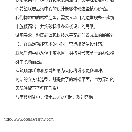
们希望联想后海中心的设计能够体现这些核心价值。
我们构想中的楼梯造型，需要从项目周边常规办公建筑
中脱颖而出，并突破标准办公楼设计的局限。
试图寻求一种既能体现科技水平又能节省成本的崭新外
形，在满足功能需求的同时，营造出简洁设计感。
联想后海中心从位于滨水区，拥挤且形态单一的办公楼
群中脱颖而出。
建筑顶部延伸和悬臂外形为天际线增添更多趣味。
简洁的立方体造型，既提供了的塔楼平面，也为深圳的
天际线留下了鲜明形象！
写字楼租赁中，仅租230元/方起，欢迎咨询
http://www.oceanwealthy.com