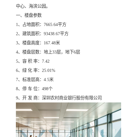
中心、海滨公园。
一、楼盘参数
1、占地面积：7665.64平方
2、建筑面积：93438.67平方
3、楼盘高度：167.48米
4、楼盘层数：地上33层，地下6层
5、容 积 率：7.42
6、绿 化 率：25.01%
7、标准层高：4.5米
8、停 车 位：498个
9、开 发 商：深圳农村商业银行股份有限公司