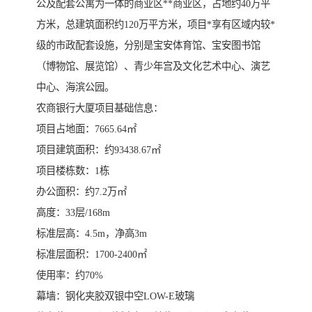
公及配套公寓为一体的商业区**商业区，占地约40万平
方米，总建筑面积约120万平方米，项目*享有区域内较*
级的市政配套设施，分别是宝安体育馆、宝安图书馆
（博物馆、展览馆）、青少年宫及文化艺术中心、演艺
中心、海滨公园。
农商银行大厦项目基础信息：
项目占地面：7665.64㎡
项目建筑面积：约93438.67㎡
项目楼栋数：1栋
办公面积：约7.2万㎡
高度：33层/168m
标准层高：4.5m，净高3m
标准层面积：1700-2400㎡
使用率：约70%
幕墙：钢化夹胶双银中空LOW-E玻璃