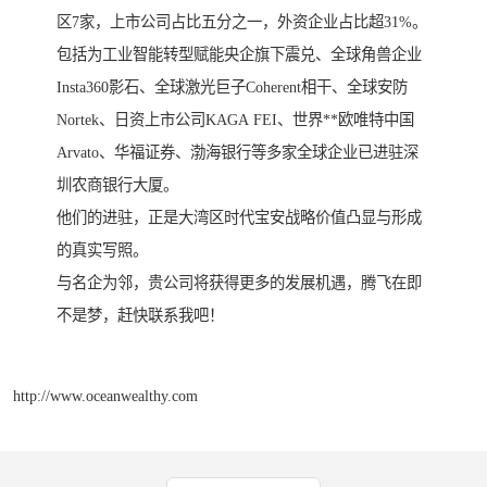
区7家，上市公司占比五分之一，外资企业占比超31%。
包括为工业智能转型赋能央企旗下震兑、全球角兽企业
Insta360影石、全球激光巨子Coherent相干、全球安防
Nortek、日资上市公司KAGA FEI、世界**欧唯特中国
Arvato、华福证券、渤海银行等多家全球企业已进驻深
圳农商银行大厦。
他们的进驻，正是大湾区时代宝安战略价值凸显与形成
的真实写照。
与名企为邻，贵公司将获得更多的发展机遇，腾飞在即
不是梦，赶快联系我吧！
http://www.oceanwealthy.com