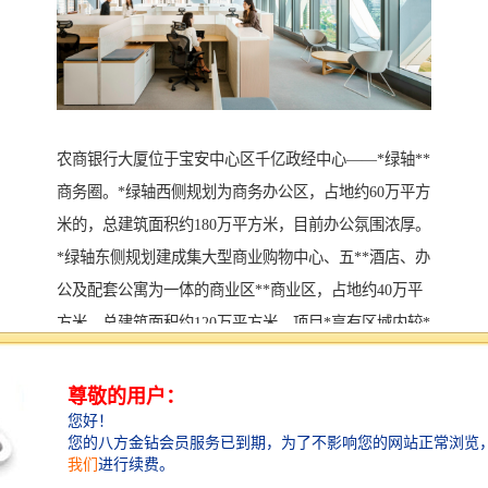
农商银行大厦位于宝安中心区千亿政经中心——*绿轴**
商务圈。*绿轴西侧规划为商务办公区，占地约60万平方
米的，总建筑面积约180万平方米，目前办公氛围浓厚。
*绿轴东侧规划建成集大型商业购物中心、五**酒店、办
公及配套公寓为一体的商业区**商业区，占地约40万平
方米，总建筑面积约120万平方米，项目*享有区域内较*
级的市政配套设施，分别是宝安体育馆、宝安图书馆
（博物馆、展览馆）、青少年宫及文化艺术中心、演艺
中心、海滨公园。
一、楼盘参数
1、占地面积：7665.64平方