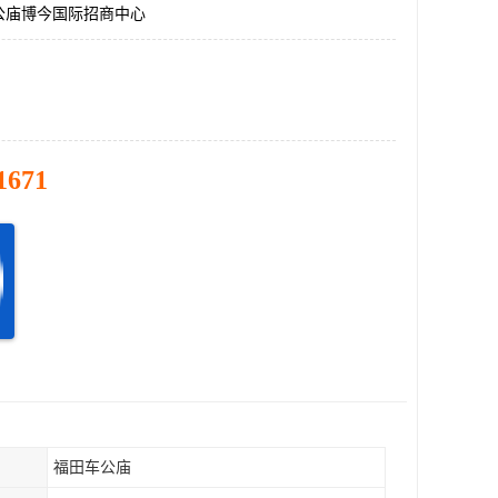
公庙博今国际招商中心
1671
福田车公庙