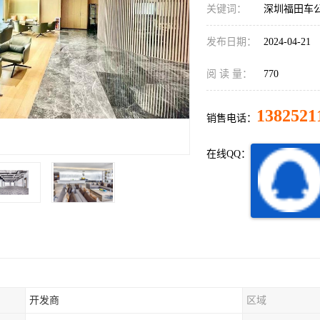
关键词：
深圳福田车
发布日期：
2024-04-21
阅 读 量：
770
1382521
销售电话：
在线QQ：
开发商
区域