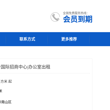
全国免费服务热线：
会员到期
联系方式
更多推荐
国际招商中心|办公室出租
平方米 起
方米
市南山区