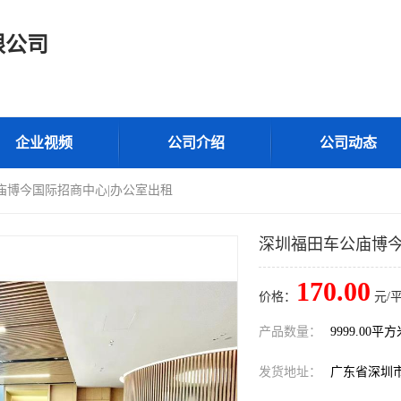
限公司
企业视频
公司介绍
公司动态
庙博今国际招商中心|办公室出租
深圳福田车公庙博今
170.00
价格：
元/
产品数量：
9999.00平
发货地址：
广东省深圳