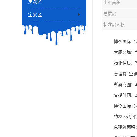
罗湖区
出租面积
总楼层
宝安区
标准层面积
博今国际（
大厦名称：
物业性质：
管理费+空调
所属商圈：
交楼时间：2
博今国际（
约22.65
总建筑面积：