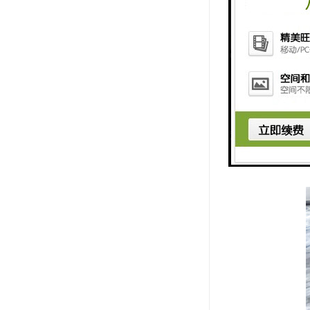
总建面：22
入伙：2019