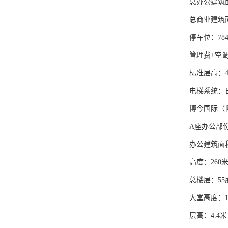
总办公建筑面
总商业建筑面
停车位：78
管理费+空调
标准层高：4.
电梯系统：
博今国际（
A座办公部份
办公建筑面积
高度：260
总楼层：55
大堂高度：1
层高：4.4米