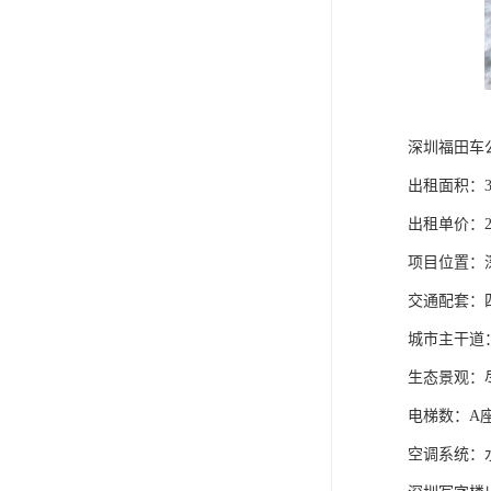
深圳福田车
出租面积：33
出租单价：20
项目位置：
交通配套：四
城市主干道
生态景观：
电梯数：A座
空调系统：