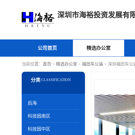
深圳市海裕投资发展有
公司首页
精选办公室
当前位置：
首页
>
精选办公室
>
福田车公庙
> 深圳福田车公
后海
科技园南区
科技园中区