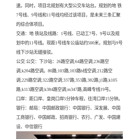
速。同时，项目北规划有大型公交车站台。规划的地 铁
7号线、9号线和11号线均经过该项目，是未来三条汇聚
的综合体项目。
交通：地 铁站及线路：1号线、已动工7号、9号以及规
划中的11号线。现距1号线车公庙站约500米，规划与9号
线下沙站无缝接驳。
公交:公交：下沙站：26路空调;64路空调;236路空
调;k204路空调。80路;103路;103路b线空调;212路空
调;229路空调;322路空调;337路;353路;382路;j1路;k105
路;k113路空调;k384路空调;m347路;高峰专线19号。
口岸：距口岸、皇岗口岸5分钟车程，往湾口岸15分钟。
银行：邮局：中国邮政银行：中国银行、深发展、中国
工商银行、中国邮政、招商银行、农行、广发、中国建
设、中信银行.