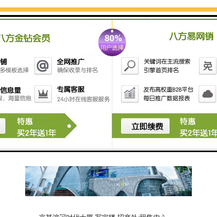
【层高】约4.2m
【净高】：约2.8m【车位】：约2,072个
【电梯】：32部三菱进口电梯
【物业管理】京基物业管理有限公司
【管理费】23元/㎡/月
【面积】163㎡-300㎡-400㎡-524㎡-800㎡-2200㎡