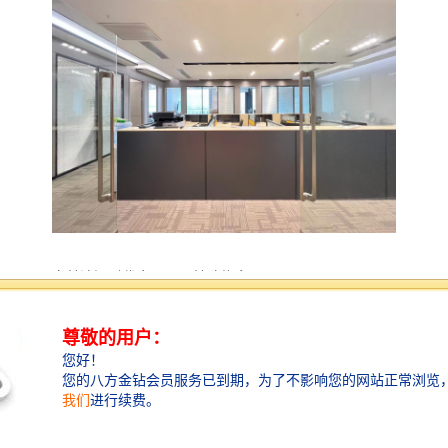
京基滨河时代大厦项目基础信息
【总建筑面积】：约146,714.25㎡
【办公面积】：约136,996㎡
【楼层】：63层
【建筑高度】：约300m
【标准层面积】：约2,500㎡