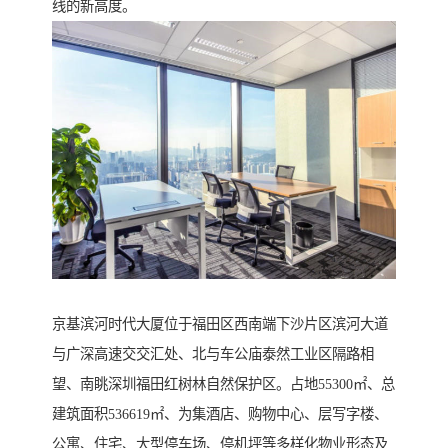
线的新高度。
京基滨河时代大厦位于福田区西南端下沙片区滨河大道
与广深高速交交汇处、北与车公庙泰然工业区隔路相
望、南眺深圳福田红树林自然保护区。占地55300㎡、总
建筑面积536619㎡、为集酒店、购物中心、层写字楼、
公寓、住宅、大型停车场、停机坪等多样化物业形态及