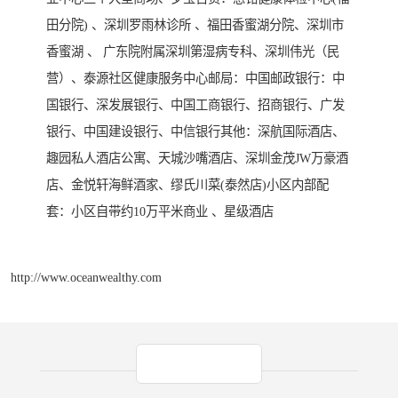
田分院) 、深圳罗雨林诊所 、福田香蜜湖分院、深圳市
香蜜湖 、 广东院附属深圳第湿病专科、深圳伟光（民
营）、泰源社区健康服务中心邮局：中国邮政银行：中
国银行、深发展银行、中国工商银行、招商银行、广发
银行、中国建设银行、中信银行其他：深航国际酒店、
趣园私人酒店公寓、天城沙嘴酒店、深圳金茂JW万豪酒
店、金悦轩海鲜酒家、缪氏川菜(泰然店)小区内部配
套：小区自带约10万平米商业 、星级酒店
http://www.oceanwealthy.com
产品推荐