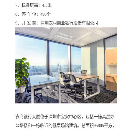
7、标准层高：4.5米
8、停 车 位：498个
9、开 发 商：深圳农村商业银行股份有限公司
农商银行大厦位于深圳市宝安中心区，包括一栋高层办
公塔楼和一栋临近的低层场馆建筑。总面积95805平方，