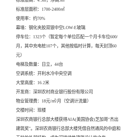
标准层面积：1700-2400㎡
使用率：约70%
幕墙：钢化夹胶双银中空LOW-E玻璃
停车位：1323个（暂定每个单位匹配一个月卡车位600/
月，其中充电桩107个，其他按临时计算，每天封顶60
元）
电梯及数量：日立，44台
空调系统：开利水冷中央空调
大堂高度：16.2米
开发商：深圳农村商业银行股份有限公司
物业管理费：18元/㎡/月（空调计流量）
交楼时间：现楼
深圳农商银行总部大楼获得AIA(美国协会)芝加哥“杰出
建筑奖”。深圳农商银行总部大楼凭借自然通风的中庭和