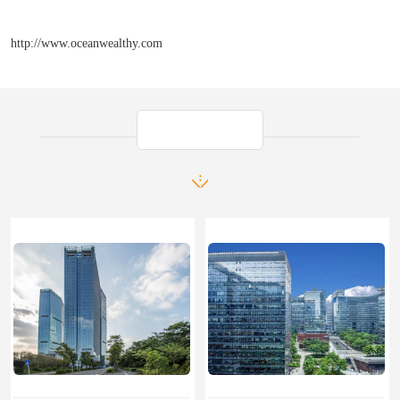
http://www.oceanwealthy.com
产品推荐