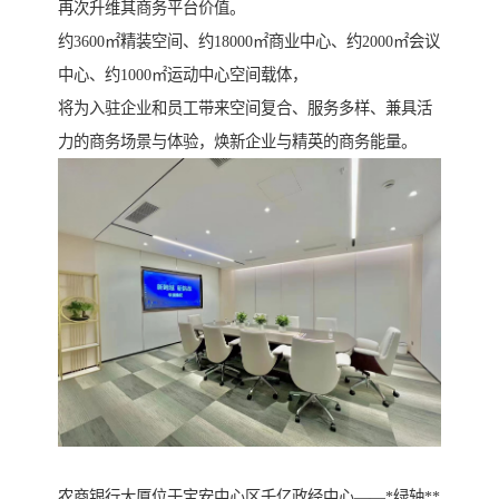
再次升维其商务平台价值。
约3600㎡精装空间、约18000㎡商业中心、约2000㎡会议
中心、约1000㎡运动中心空间载体，
将为入驻企业和员工带来空间复合、服务多样、兼具活
力的商务场景与体验，焕新企业与精英的商务能量。
农商银行大厦位于宝安中心区千亿政经中心——*绿轴**