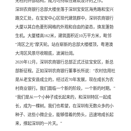
无柱的外部结构，成为可持续性建筑设计的之作。
深圳农商银行总部大楼坐落于深圳宝安区海秀路和宝兴
路交汇处，在宝安中心区现代建筑群中，深圳农商银行
大厦以其白色菱形网格的外观和自由的姿态，焕发蓬勃
生机。大厦楼高162米，建筑面积近10万平方米，毗邻
“湾区之光”摩天轮。站在崭新的总部大楼楼顶，粤港澳
大湾区风景尽收眼底，波澜壮阔。
2020年12月，深圳农商银行总部正式迁驻宝安区，新总
部新征程。正如深圳农商银行董事长所说：“农村信用社
是从老宝安县成立的，经过近70年发展，现在成长为农
村商业银行。我们面临一个新的阶段，一个新的时期。”
“我们是从一个小种子成长起来的，和深圳特区一起成
长，成为一棵树。我们也希望，在深圳有无数众多的小
种子、这些小微企业，能够借着的势头，迅速地成长起
来，撑起深圳的一片天。”