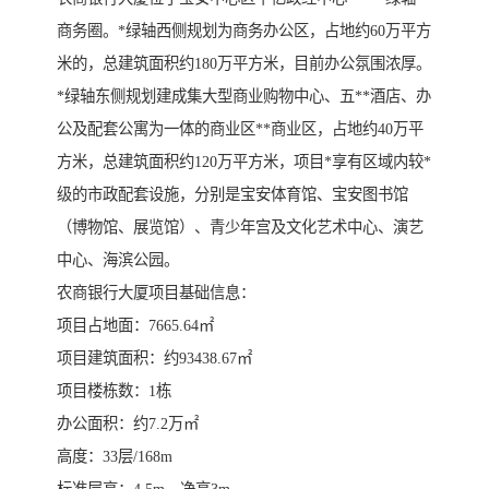
商务圈。*绿轴西侧规划为商务办公区，占地约60万平方
米的，总建筑面积约180万平方米，目前办公氛围浓厚。
*绿轴东侧规划建成集大型商业购物中心、五**酒店、办
公及配套公寓为一体的商业区**商业区，占地约40万平
方米，总建筑面积约120万平方米，项目*享有区域内较*
级的市政配套设施，分别是宝安体育馆、宝安图书馆
（博物馆、展览馆）、青少年宫及文化艺术中心、演艺
中心、海滨公园。
农商银行大厦项目基础信息：
项目占地面：7665.64㎡
项目建筑面积：约93438.67㎡
项目楼栋数：1栋
办公面积：约7.2万㎡
高度：33层/168m
标准层高：4.5m，净高3m