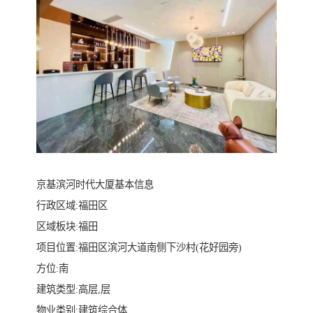
京基滨河时代大厦基本信息
行政区域:福田区
区域板块:福田
项目位置:福田区滨河大道南侧下沙村(花好园旁)
方位:南
建筑类型:高层,层
物业类别:建筑综合体