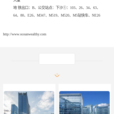
地 铁出口：B、公交站点：下沙①：103、26、34、63、
64、80、E26、M347、M519、M520、M5站快车、NE26
http://www.oceanwealthy.com
产品推荐