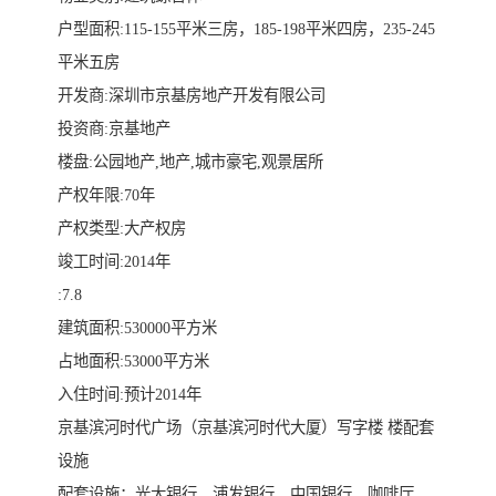
户型面积:115-155平米三房，185-198平米四房，235-245
平米五房
开发商:深圳市京基房地产开发有限公司
投资商:京基地产
楼盘:公园地产,地产,城市豪宅,观景居所
产权年限:70年
产权类型:大产权房
竣工时间:2014年
:7.8
建筑面积:530000平方米
占地面积:53000平方米
入住时间:预计2014年
京基滨河时代广场（京基滨河时代大厦）写字楼 楼配套
设施
配套设施：光大银行、浦发银行、中国银行、咖啡厅、