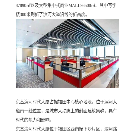
87890㎡以及大型集中式商业MALL93500㎡、其中写字
楼300米刷新了滨河大道沿线的新高度。
京基滨河时代大厦占据福田中心核心地段，位于滨河大
道南一线位置，是城市大动脉上的封面建筑集群，具有
时代的魄力和影响。
京基滨河时代大厦位于福田区西南端下沙片区，滨河路