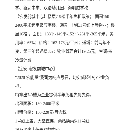
学、新湖中学、双语幼儿园、海明威学校
【宏发前城中心】楼层7-9楼半年免租政策； 面积150-
2400平米超甲级写字楼，海景，地铁1号线上盖物业；楼
层10楼 ，面积：133平-149平-152平-261平-365平米，实
用率：65%；价格：162-173元/平米；递增：前两年不
变，第三年起递增8%；物业管理合计19.25元，空调/按
冷量计费
【宝安-宏发前城中心】
“2020 宏能量”我司为响应号召，切实减轻中小企业负
担，
特拿出7-9楼为企业提供半年免租先到先得。
出租面积：150-2400平米
出租价格：150-220元/月含税
1号线上盖，大堂直连，两站换乘5/11号线
16万平米大仟里购物中心