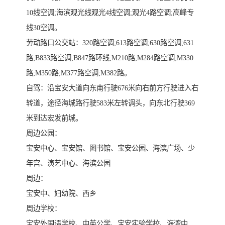
10线空调;海滨观光线观光4线空调;观光4路空调;高峰专
线30空调。
劳动路口公交站：320路空调;613路空调;630路空调;631
路;B833路空调;B847路环线;M210路;M284路空调;M330
路;M350路;M377路空调;M382路。
自驾：沿宝安大道向东南行驶676米向右前方行驶进入右
转道，途径海城路行驶583米左转调头，向东北行驶369
米到达宏发前城。
周边公园：
宝安中心、宝安馆、图书馆、宝安公园、海滨广场、少
年宫、演艺中心、海滨公园
周边：
宝安中、妇幼院、西乡
周边学校：
宝安外国语学校、中英公学、宝安实验学校、海湾中