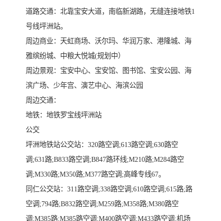
道路交通：北靠宝安大道，南临新湖路，无缝连接地铁1
号线坪洲站。
周边商业：天虹商场、沃尔玛、华润万家、港隆城、海
雅缤纷城、中粮大悦城(规划中）
周边景观：宝安中心、宝安馆、图书馆、宝安公园、海
滨广场、少年宫、演艺中心、海滨公园
周边交通：
地铁：地铁罗宝线坪洲站
公交
坪洲地铁站公交站：320路空调;613路空调;630路空
调;631路;B833路空调;B847路环线;M210路;M284路空
调;M330路;M350路;M377路空调;高峰专线67。
同仁公交站：311路空调;338路空调;610路空调;615路;路
空调;794路;B832路空调;M259路;M358路;M380路空
调;M385路;M385路空调;M400路空调;M433路空调;机场