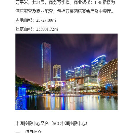
万平米，共34层，商务写字楼。商业裙楼：1-4F裙楼为
酒店配套及商业配套，包括万豪酒店宴会厅及中餐厅。
占地面积：25727.80㎡
建筑面积：233901.72㎡
中洲控股中心又名（SCC中洲控股中心）
一， 项目简介