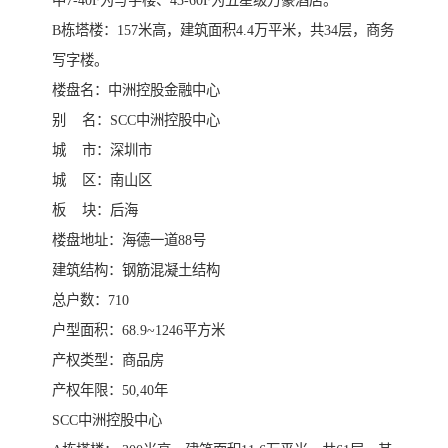
B栋塔楼：157米高，建筑面积4.4万平米，共34层，商务
写字楼。
楼盘名：中洲控股金融中心
别 名：SCC中洲控股中心
城 市：深圳市
城 区：南山区
板 块：后海
楼盘地址：海德一道88号
建筑结构：钢筋混凝土结构
总户数：710
户型面积：68.9~1246平方米
产权类型：商品房
产权年限：50,40年
SCC中洲控股中心