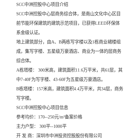
SCC中洲控股中心项目介绍
SCC中洲控股中心层商务综合体，是南山文化中心区目
前节能环保建筑的建筑示范项目，已获得LEED环保体
系金级认证。
地上建筑部分，由A、B两栋写字楼以及1栋商业裙楼组
成，集写字楼、五星级万豪酒店、商业为一体的层商务
综合体。
A栋塔楼： 300米高，建筑面积11.6万平米，共61层，其
中7-40F为写字楼、43-60F为五星级万豪酒店。
B栋塔楼：157米高，建筑面积4.4万平米，共34层，商务
写字楼。
SCC中洲控股中心项目信息
参考均价：170--250元/m²备案价格
主力户型： 300平--1000平
开 发 商：深圳市中洲投资控股股份有限公司