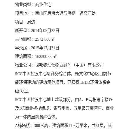
物业类型：商业住宅
项目地址：南山区后海大道与海德一道交汇处
项目：周边
新开盘：2014年05月23日
占地面积：25727.80㎡
早交房：2015年12月31日
建筑面积：162300.00㎡
物业公司：世邦魏理仕物业顾问（中国）有限公司
SCC中洲控股中心层商务综合体，是文化中心区目前节
能环保建筑的建筑示范项目，已获得LEED环保体系金
级认证。
SCC中洲控股中心地上建筑部分，由A、B两栋写字楼以
及1栋商业裙楼组成，集写字楼、五星级万豪酒店、商业
为一体的层商务综合体。
A栋塔楼：300米高，建筑面积11.6万平米，共61层，其