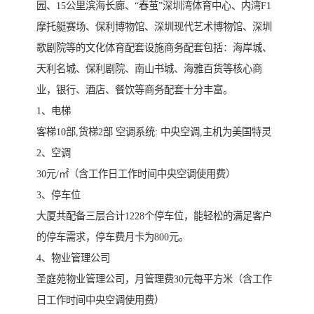
园、15公里滨海长廊、“春茧”深圳湾体育中心、内湾F1
摩托艇赛场、保利博物馆、深圳现代艺术博物馆、深圳
歌剧院等的文化体育配套设施商务配套包括：海岸城、
天利名城、保利剧院、南山书城、海雅百货等核心商
业，银行、酒店、餐饮等商务配套十分丰富。
1、电梯
客梯10部,货梯2部 空调系统: 中央空调,主机为美国特灵
2、空调
30元/㎡（含工作日工作时间中央空调使用费）
3、停车位
大厦共配备三层合计1228个停车位，能轻松的满足客户
的停车需求，停车费月卡为800元。
4、物业管理公司
圣庭苑物业管理公司，月管理费30元每平方米（含工作
日工作时间中央空调使用费）