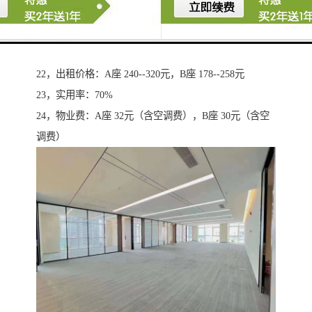
19，车位费：1000元/个/月
20，出租楼层：A座 7--40层 ，B座 6--34层
21，出租面积段：300㎡--500㎡-1000㎡-2100平等
22，出租价格：A座 240--320元，B座 178--258元
23，实用率：70%
24，物业费：A座 32元（含空调费），B座 30元（含空
调费）