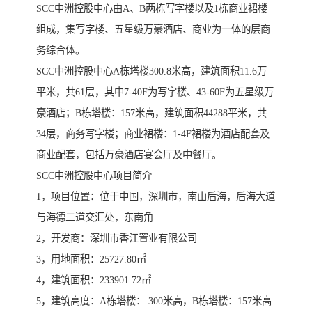
SCC中洲控股中心由A、B两栋写字楼以及1栋商业裙楼
组成，集写字楼、五星级万豪酒店、商业为一体的层商
务综合体。
SCC中洲控股中心A栋塔楼300.8米高，建筑面积11.6万
平米，共61层，其中7-40F为写字楼、43-60F为五星级万
豪酒店；B栋塔楼：157米高，建筑面积44288平米，共
34层，商务写字楼；商业裙楼：1-4F裙楼为酒店配套及
商业配套，包括万豪酒店宴会厅及中餐厅。
SCC中洲控股中心项目简介
1，项目位置：位于中国，深圳市，南山后海，后海大道
与海德二道交汇处，东南角
2，开发商：深圳市香江置业有限公司
3，用地面积：25727.80㎡
4，建筑面积：233901.72㎡
5，建筑高度：A栋塔楼： 300米高，B栋塔楼：157米高