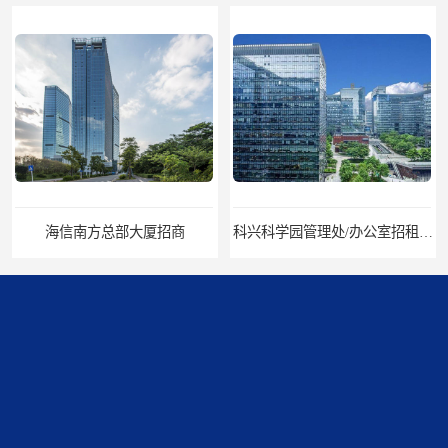
海信南方总部大厦招商
科兴科学园管理处/办公室招租/租金价格