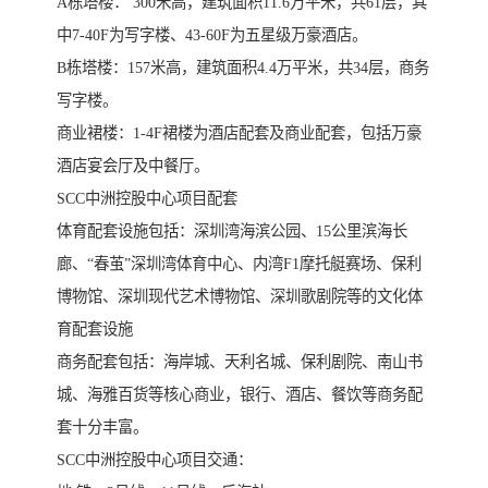
A栋塔楼： 300米高，建筑面积11.6万平米，共61层，其
中7-40F为写字楼、43-60F为五星级万豪酒店。
B栋塔楼：157米高，建筑面积4.4万平米，共34层，商务
写字楼。
商业裙楼：1-4F裙楼为酒店配套及商业配套，包括万豪
酒店宴会厅及中餐厅。
SCC中洲控股中心项目配套
体育配套设施包括：深圳湾海滨公园、15公里滨海长
廊、“春茧”深圳湾体育中心、内湾F1摩托艇赛场、保利
博物馆、深圳现代艺术博物馆、深圳歌剧院等的文化体
育配套设施
商务配套包括：海岸城、天利名城、保利剧院、南山书
城、海雅百货等核心商业，银行、酒店、餐饮等商务配
套十分丰富。
SCC中洲控股中心项目交通：