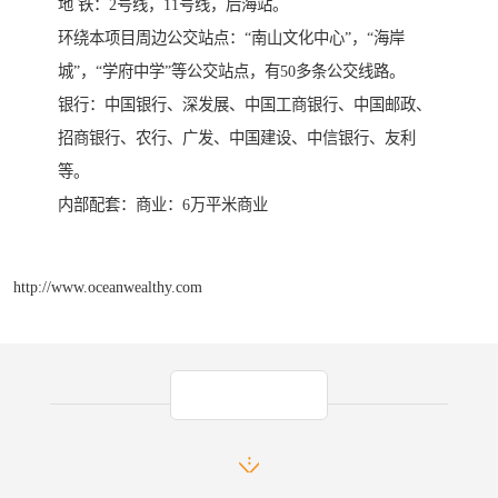
地 铁：2号线，11号线，后海站。
环绕本项目周边公交站点：“南山文化中心”，“海岸
城”，“学府中学”等公交站点，有50多条公交线路。
银行：中国银行、深发展、中国工商银行、中国邮政、
招商银行、农行、广发、中国建设、中信银行、友利
等。
内部配套：商业：6万平米商业
http://www.oceanwealthy.com
产品推荐