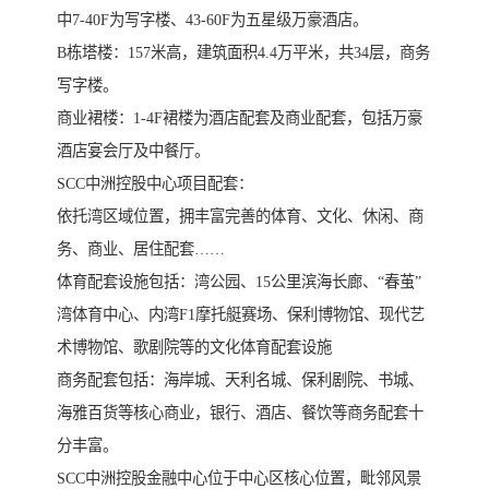
中7-40F为写字楼、43-60F为五星级万豪酒店。
B栋塔楼：157米高，建筑面积4.4万平米，共34层，商务
写字楼。
商业裙楼：1-4F裙楼为酒店配套及商业配套，包括万豪
酒店宴会厅及中餐厅。
SCC中洲控股中心项目配套：
依托湾区域位置，拥丰富完善的体育、文化、休闲、商
务、商业、居住配套……
体育配套设施包括：湾公园、15公里滨海长廊、“春茧”
湾体育中心、内湾F1摩托艇赛场、保利博物馆、现代艺
术博物馆、歌剧院等的文化体育配套设施
商务配套包括：海岸城、天利名城、保利剧院、书城、
海雅百货等核心商业，银行、酒店、餐饮等商务配套十
分丰富。
SCC中洲控股金融中心位于中心区核心位置，毗邻风景