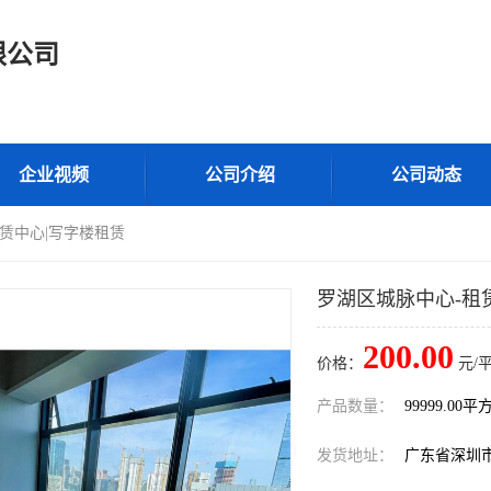
限公司
企业视频
公司介绍
公司动态
租赁中心|写字楼租赁
罗湖区城脉中心-租
200.00
价格：
元/
产品数量：
99999.00平
发货地址：
广东省深圳