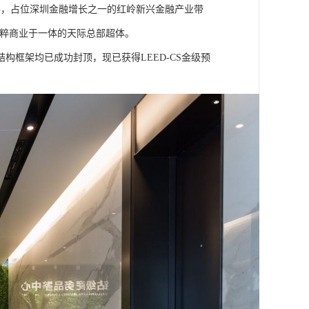
红岭路，占位深圳金融增长之一的红岭新兴金融产业带
精粹商业于一体的天际总部超体。
结构框架均已成功封顶，现已获得LEED-CS金级预