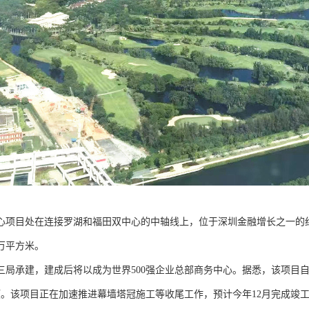
心项目处在连接罗湖和福田双中心的中轴线上，位于深圳金融增长之一的红
8万平方米。
三局承建，建成后将以成为世界500强企业总部商务中心。据悉，该项目自2
项。该项目正在加速推进幕墙塔冠施工等收尾工作，预计今年12月完成竣