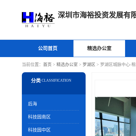
深圳市海裕投资发展有
公司首页
精选办公室
当前位置：
首页
>
精选办公室
>
罗湖区
> 罗湖区城脉中心-
后海
科技园南区
科技园中区