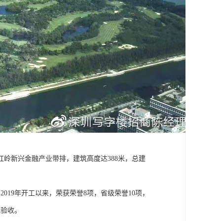
岭新兴金融产业带排，建筑高度达388米，总建
019年开工以来，荣获荣誉8项，省级荣誉10项，
工验收。