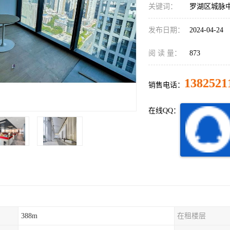
关键词：
罗湖区城脉
发布日期：
2024-04-24
阅 读 量：
873
1382521
销售电话：
在线QQ：
388m
在租楼层