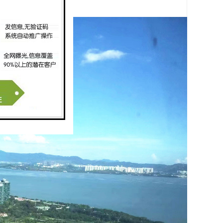
圳排序，描绘出美天际线。