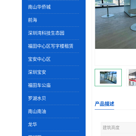
南山华侨城
前海
深圳湾科技生态园
福田中心区写字楼租赁
宝安中心区
深圳宝安
福田车公庙
罗湖水贝
产品描述
南山南油
龙华
建筑高度