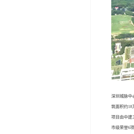
深圳城脉中
筑面积约1
项目由中建
市级荣誉6