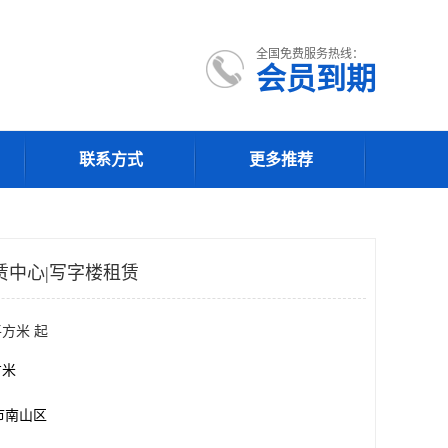
全国免费服务热线：
会员到期
联系方式
更多推荐
赁中心|写字楼租赁
平方米 起
方米
市南山区