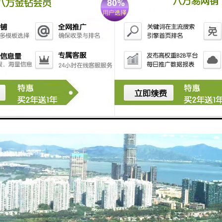
工作，预计2022年底竣工。城脉中心的问世，将如同点睛之笔，刷新深