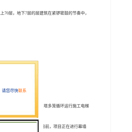
，地上70层，地下7层的层建筑在紧锣密鼓的节奏中，
顶模集成平台，全国例单塔多笼循环运行施工电梯
认证、中国绿色建筑二星认证。目前，项目正在进行幕墙