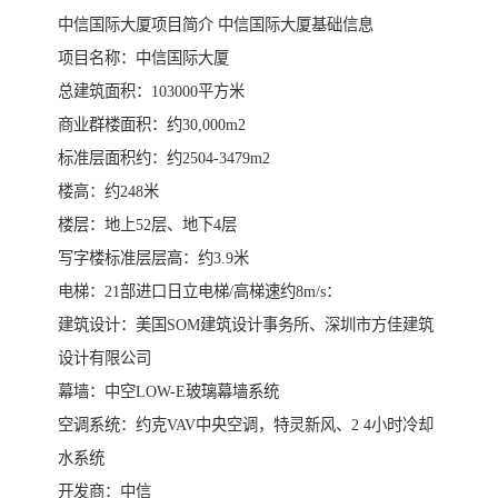
中信国际大厦项目简介 中信国际大厦基础信息
项目名称：中信国际大厦
总建筑面积：103000平方米
商业群楼面积：约30,000m2
标准层面积约：约2504-3479m2
楼高：约248米
楼层：地上52层、地下4层
写字楼标准层层高：约3.9米
电梯：21部进口日立电梯/高梯速约8m/s：
建筑设计：美国SOM建筑设计事务所、深圳市方佳建筑
设计有限公司
幕墙：中空LOW-E玻璃幕墙系统
空调系统：约克VAV中央空调，特灵新风、2 4小时冷却
水系统
开发商：中信