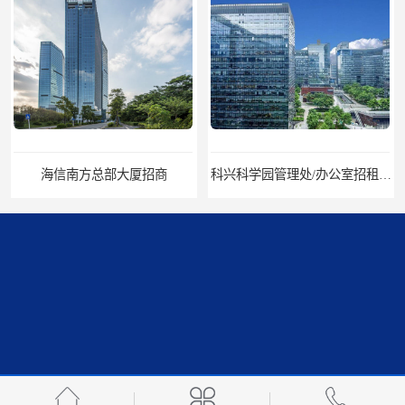
科兴科学园管理处/办公室招租/租金价格
中国华润大厦招商
招商局广场出租
华润置地大厦招租