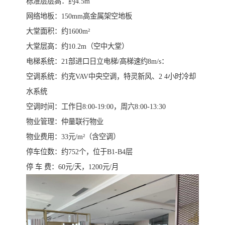
标准层层高：约4.5m
网络地板：150mm高金属架空地板
大堂面积：约1600m²
大堂层高：约10.2m（空中大堂）
电梯系统：21部进口日立电梯/高梯速约8m/s：
空调系统：约克VAV中央空调，特灵新风、2 4小时冷却
水系统
空调时间：工作日8:00-19:00，周六8:00-13:30
物业管理：仲量联行物业
物业费用：33元/m²（含空调）
停车位数：约752个，位于B1-B4层
停 车 费：60元/天，1200元/月