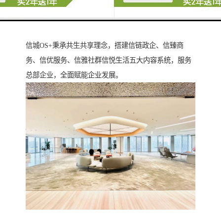
中央空调自动调整变风量空气质量，分区温控。光离子
净化系统，新风供应，杀毒，空气清新健康。
04）【信城OS+商务服务】
信城OS+秉承共生共享理念，搭建信链政企、信臻商
务、信优服务、信雅社群信悦生活五大内容系统，服务
总部企业，全面赋能企业发展。