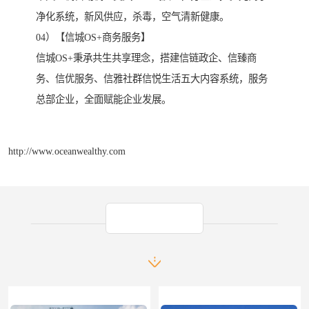
净化系统，新风供应，杀毒，空气清新健康。
04）【信城OS+商务服务】
信城OS+秉承共生共享理念，搭建信链政企、信臻商
务、信优服务、信雅社群信悦生活五大内容系统，服务
总部企业，全面赋能企业发展。
http://www.oceanwealthy.com
产品推荐