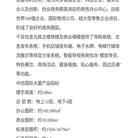
双重地利优势，成为众多金融企业、科技企业、服务企
业以及创新、创业商务精英进驻的商务办公中心。目前
世界500强企业、国际物流公司、超大型零售企业进驻，
形成了良好的商务圈层。
千目信息为其主楼塔楼及商业裙楼提供了导购系统、信
息发布系统、手机店铺发布端、电子水牌、电梯厅媒体
流展示等商显分发系统。智能导视系统包含“楼层导览、
特色餐饮、商场活动、健身瑜伽、贴心服务、周边交通”
等功能。
中信国际大厦产品指标
楼宇高度：约248m
总 层 数：地上52层，地下4层
办公面积：约100,000㎡
商业面积：约30,000m²
标准层面积：约2504-3479m²