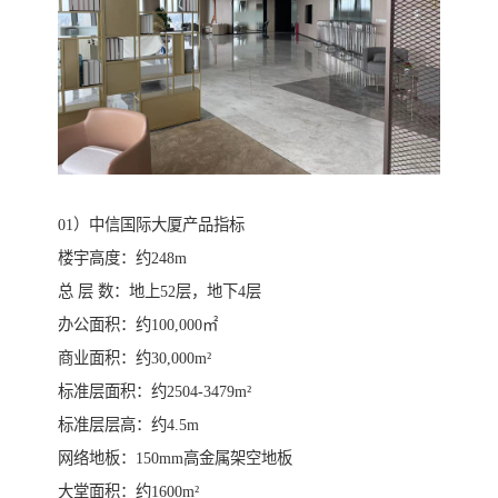
01）中信国际大厦产品指标
楼宇高度：约248m
总 层 数：地上52层，地下4层
办公面积：约100,000㎡
商业面积：约30,000m²
标准层面积：约2504-3479m²
标准层层高：约4.5m
网络地板：150mm高金属架空地板
大堂面积：约1600m²