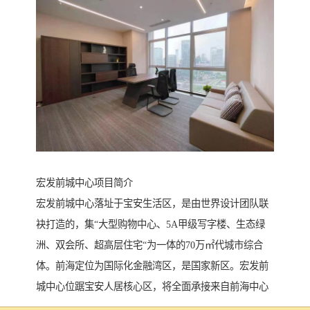
宏发前城中心项目简介
宏发前城中心落址于宝安生活区，是由世界设计团队联
袂打造的，集“大型购物中心、5A甲级写字楼、生态绿
洲、双会所、超高层住宅“为一体的70万㎡代城市综合
体。前海定位为国际化金融湾区，是国家新区。宏发前
城中心位踞宝安人居核心区，将全面承接来自前海中心
和宝安中心区商务人群的居住、办公及消费需求。项目