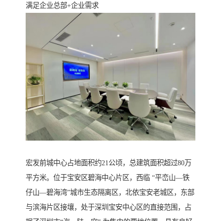
满足企业总部+企业需求
宏发前城中心占地面积约21公顷，总建筑面积超过80万
平方米。位于宝安区碧海中心片区，西临 “平峦山—铁
仔山—碧海湾”城市生态隔离区，北依宝安老城区，东部
与滨海片区接壤，处于深圳宝安中心区的直接范围，占