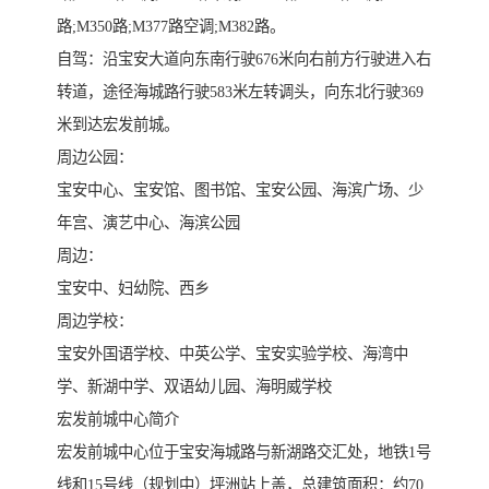
路;M350路;M377路空调;M382路。
自驾：沿宝安大道向东南行驶676米向右前方行驶进入右
转道，途径海城路行驶583米左转调头，向东北行驶369
米到达宏发前城。
周边公园：
宝安中心、宝安馆、图书馆、宝安公园、海滨广场、少
年宫、演艺中心、海滨公园
周边：
宝安中、妇幼院、西乡
周边学校：
宝安外国语学校、中英公学、宝安实验学校、海湾中
学、新湖中学、双语幼儿园、海明威学校
宏发前城中心简介
宏发前城中心位于宝安海城路与新湖路交汇处，地铁1号
线和15号线（规划中）坪洲站上盖，总建筑面积：约70