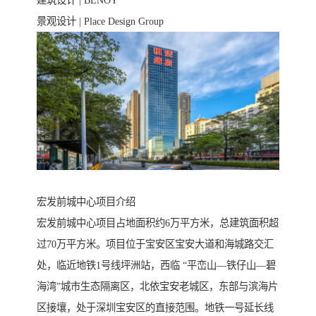
景观设计 | Place Design Group
宏发前城中心项目介绍
宏发前城中心项目占地面积约6万平方米，总建筑面积超
过70万平方米。项目位于宝安区宝安大道和海城路交汇
处，临近地铁1号线坪洲站，西临 “平峦山—铁仔山—碧
海湾”城市生态隔离区，北依宝安老城区，东部与滨海片
区接壤，处于深圳宝安区的直接范围。地铁一号延长线