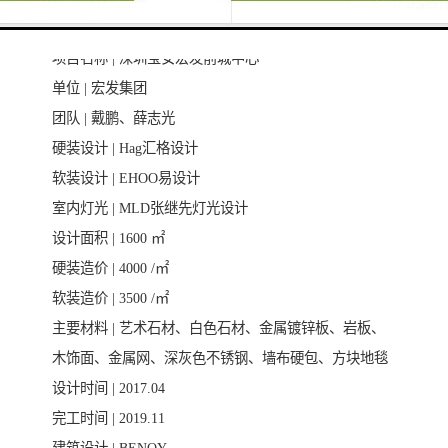
空间。
项目名称 | 深圳宝安宏发前城中心
单位 | 宏发集团
团队 | 戴鹏、薛志光
硬装设计 | Hag汇格设计
软装设计 | EHOO易设计
室内灯光 | MLD张继先灯光设计
设计面积 | 1600 ㎡
硬装造价 | 4000 /㎡
软装造价 | 3500 /㎡
主要材料 | 艺术石材、白色石材、金属镀锌板、岩板、
木饰面、金属网、深灰色不锈钢、墙布硬包、方块地毯
设计时间 | 2017.04
完工时间 | 2019.11
建筑设计 | BENOY