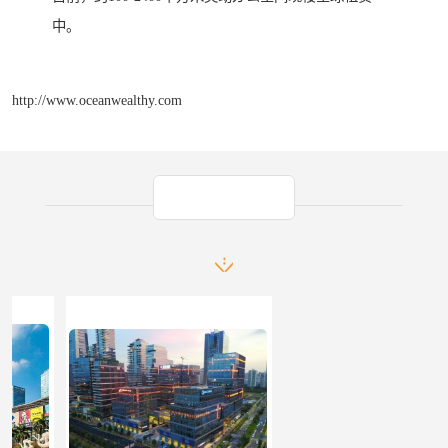
中。
http://www.oceanwealthy.com
产品推荐