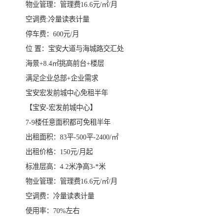
物业管理：管理费16.6元/㎡/月
空调费:冷量读表计量
停车费：600元/月
位 置：宝安大道与海城路交汇处
海景+8.4㎡挑高前台+楼层
满足企业总部+企业需求
宝安宏发前城中心免租半年
【宝安-宏发前城中心】
7-9楼任意面积都可免租半年
出租面积：83平-500平-2400/㎡
出租价格：150元/月起
标准层高：4.2米净高3-*米
物业管理：管理费16.6元/㎡/月
空调费：冷量读表计量
使用率：70%左右