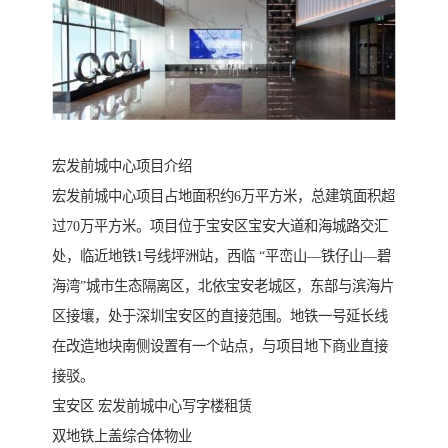
宏发前城中心项目介绍
宏发前城中心项目占地面积约6万平方米，总建筑面积超
过70万平方米。项目位于宝安区宝安大道和海城路交汇
处，临近地铁1号线坪洲站，西临 “平峦山—铁仔山—碧
海湾”城市生态隔离区，北依宝安老城区，东部与滨海片
区接壤，处于深圳宝安区的直接范围。地铁一号延长线
在改造地块南侧设置有一个站点，与项目地下商业直接
接驳。
宝安区 宏发前城中心写字楼租赁
双地铁上盖综合体物业