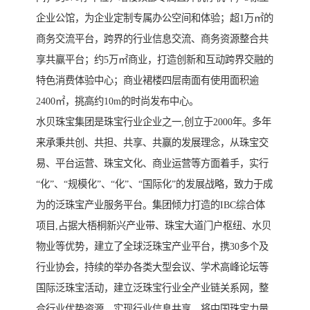
企业公馆，为企业定制专属办公空间和体验；超1万㎡的
商务交流平台，跨界的行业信息交流、商务资源整合共
享共赢平台；约5万㎡商业，打造创新和互动跨界交融的
特色消费体验中心；商业裙楼四层南面有使用面积逾
2400㎡，挑高约10m的时尚发布中心。
水贝珠宝集团是珠宝行业企业之一,创立于2000年。多年
来承秉共创、共担、共享、共赢的发展理念，从珠宝交
易、平台运营、珠宝文化、商业运营等方面着手，实行
“化”、“规模化”、“化”、“国际化”的发展战略，致力于成
为的泛珠宝产业服务平台。集团倾力打造的IBC综合体
项目,占据大梧桐新兴产业带、珠宝大道门户枢纽、水贝
物业等优势，建立了全球泛珠宝产业平台，携30多个及
行业协会，持续的举办各类大型会议、学术高峰论坛等
国际泛珠宝活动，建立泛珠宝行业全产业链关系网，整
合行业优势资源，实现行业信息共享，将中国珠宝力量