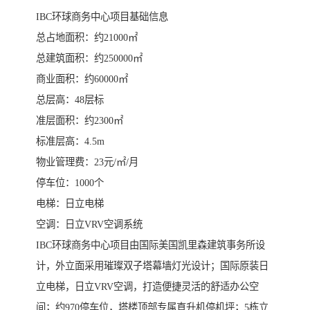
IBC环球商务中心项目基础信息
总占地面积：约21000㎡
总建筑面积：约250000㎡
商业面积：约60000㎡
总层高：48层标
准层面积：约2300㎡
标准层高：4.5m
物业管理费：23元/㎡/月
停车位：1000个
电梯：日立电梯
空调：日立VRV空调系统
IBC环球商务中心项目由国际美国凯里森建筑事务所设
计，外立面采用璀璨双子塔幕墙灯光设计；国际原装日
立电梯，日立VRV空调，打造便捷灵活的舒适办公空
间；约970停车位，塔楼顶部专属直升机停机坪；5栋立