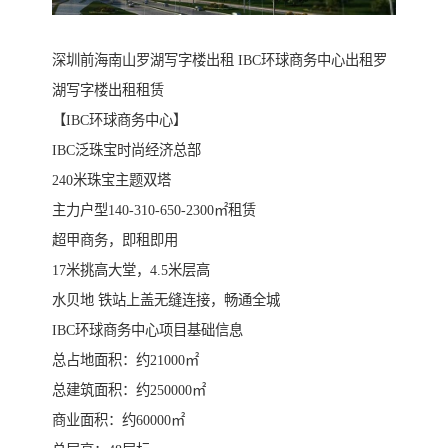
深圳前海南山罗湖写字楼出租 IBC环球商务中心出租罗
湖写字楼出租租赁
【IBC环球商务中心】
IBC泛珠宝时尚经济总部
240米珠宝主题双塔
主力户型140-310-650-2300㎡租赁
超甲商务，即租即用
17米挑高大堂，4.5米层高
水贝地 铁站上盖无缝连接，畅通全城
IBC环球商务中心项目基础信息
总占地面积：约21000㎡
总建筑面积：约250000㎡
商业面积：约60000㎡