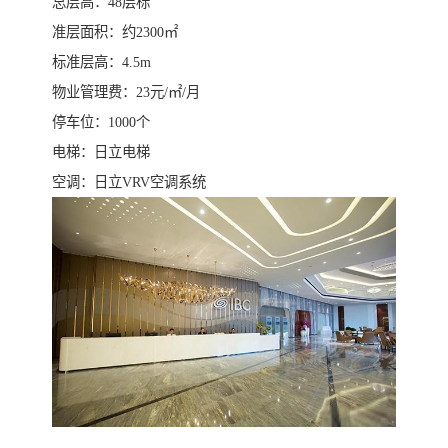
总层高：48层标
准层面积：约2300㎡
标准层高：4.5m
物业管理费：23元/㎡/月
停车位：1000个
电梯：日立电梯
空调：日立VRV空调系统