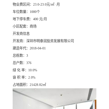
物业费区间：23.0-23.0元/㎡ ·月
车位数量：1000个
地下停车费：400 元/月
小区配套：商场
开发商信息
开发商：深圳市明泰润投资发展有限公司
建造年代：2018-04-01
总栋数：3
总户数：376
绿 化 率：10.0%
容 积 率：2.0%
占地面积：21428.82㎡