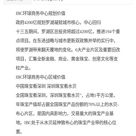
IBC环球商务中心规划价值
政府4200亿规划罗湖凝就城市核心，中心回归
十三五期间，罗湖区总投资将超过4200亿，推进194个重
点项目。在东进战略与城市更新双政策并举的实行中，
将使罗湖带来翻天覆地的变化。6大产业片区及重要旧改
项目，汇集全新金融、商业、黄金珠宝、创意文化等支
柱产业。
IBC环球商务中心区域价值
中国珠宝看深圳 深圳珠宝看水贝
全国珠宝看深圳，深圳珠宝看水贝”，占地1平方公里，
年珠宝产值却占据全国珠宝产品份额的70%以上的水贝-
布心片区，是国内具影响力，交易量大的珠宝产业基
地。IBC处于从水贝延伸致布心的珠宝产业带的核心位
置。