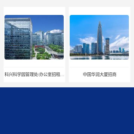
中国华润大厦招商
招商局广场出租