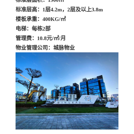
标准层面积：1900㎡
标准层高：1层4.2m，2层及以上3.8m
楼板承重：400KG/㎡
电梯：每栋2部
管理费：10.8元/㎡/月
物业管理公司：城脉物业