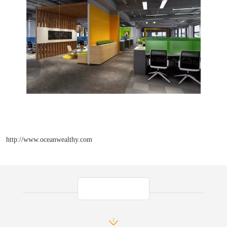
http://www.oceanwealthy.com
产品推荐