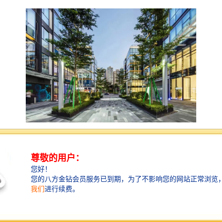
【双地铁交汇+坂银通道，畅达无界】
云里智能园距离坂田地铁口150米，坂田北
地铁口站700米。10分钟到达深圳北站，20
分钟达通达罗湖、福田中心区，30分钟可达
中国香港、前海中心区。