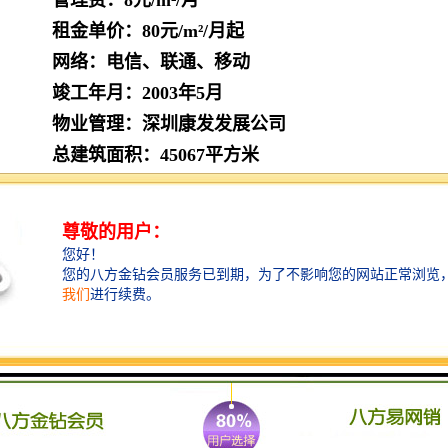
管理费：
8元/m²/月
租金单价：80元
/m²/月起
网络：电信、联通、移动
竣工年月：2003年5月
物业管理：深圳康发发展公司
总建筑面积：45067平方米
标准层面积：1200平方米
标准层高：3.8米
出租面积包含：105平米、124平米、140平
米、152平米、186平米、198平米、238平
米、258平米、278平米、295平米、318平
米、354平米、400平米、446平米、531平
米、550平米、600平米、698平米、890平
米、910平米、1000平米、1476平米、1650
平米、1945平米。