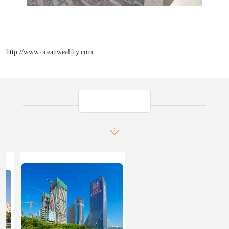
http://www.oceanwealthy.com
产品推荐