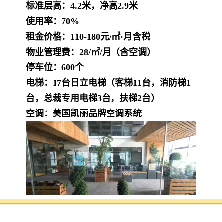
标准层高：4.2米，净高2.9米
使用率：70%
租金价格：110-180元/㎡·月含税
物业管理费：28/㎡/月（含空调）
停车位：600个
电梯：17台日立电梯（客梯11台，消防梯1
台，总裁专用电梯3台，扶梯2台）
空调：美国凯丽品牌空调系统