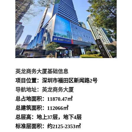
英龙商务大厦
基础信息
项目位置：深圳市福田区新闻路2号
导航地址：英龙商务大厦
总占地面积：11870.47㎡
总建筑面积：112066㎡
总层高：地上37层，地下4层
标准层面积：约2125-2353㎡