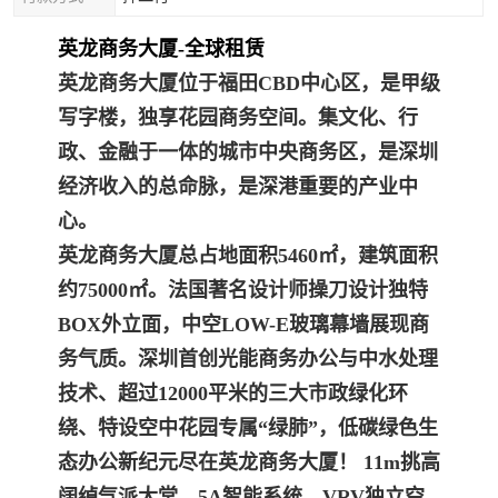
英龙商务大厦-全球租赁
英龙商务大厦
位于福田CBD中心区，是甲级
写字楼，独享花园商务空间。集文化、行
政、金融于一体的城市中央商务区，是深圳
经济收入的总命脉，是深港重要的产业中
心。
英龙商务大厦总占地面积5460㎡，建筑面积
约75000㎡。法国著名设计师操刀设计独特
BOX外立面，中空LOW-E玻璃幕墙展现商
务气质。深圳首创光能商务办公与中水处理
技术、超过12000平米的三大市政绿化环
绕、特设空中花园专属“绿肺”，低碳绿色生
态办公新纪元尽在英龙商务大厦！ 11m挑高
阔绰气派大堂、5A智能系统、VRV独立空