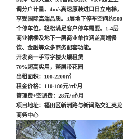
调分户计量、4m/s高速原装进口日立电梯，
享受国际高端品质。3层地下停车空间约500
个停车位，轻松满足客户停车需要。1-4层
商业裙楼及地下一层商业单位涵盖高端餐
饮、金融等众多商务配套功能。
开发商一手写字楼火爆租赁
70%超高实用，整层带花园
出租面积：100-2200㎡
租金价格：110-180元/㎡/月
管理费+空调费：28元/㎡/月
项目地址：福田区新洲路与新闻路交汇英龙
商务中心