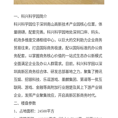
一、科兴科学园简介
科兴科学园位于深圳南山高新技术产业园核心位置，体
量磅礴，配套完善。科兴科学园地处深圳口岸、码头、
机场多维度交通枢纽中心，以巨大的交利助力企业商务
贸易往来，打造国际商务极速，配以国际标准的办公商
务配套，以掌握商务核心价值的一站式生态办公新模式
全面满足企业及办公人群需求。目前，科兴科学园以深
圳高新区商务综合体、研发总部基地之力，聚集了腾讯
互娱、招银科技、乐逗游戏、墨麟集团、第道等一批互
联网、游戏、金融等高附加行业翘楚及其上下游产业链
企业，发挥产业聚集效应，开启高新区新商务时代。
二、楼盘参数
1、占地面积：24500平方