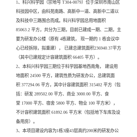
1、科兴科学园（宗地号 T304-0079）位于深圳市南山区
科技园中区，由科苑南路、高新中一道、高新中二道以
及科技中三路围合而成。科兴科学园总用地面积
85063.2 平方，共分为三期，目前已建成一期、二期，主
要为研发办公楼（原有 4栋建筑， 现一期的 1 栋会议中
心已经拆除，拟重建）， 已建总建筑面积236940.37平方
（其中已建规定计容建筑面积 66405 平方）。
2、本科兴科学园三期位于科学园基地西南角， 建设用
地面积 24500 平方，建筑性质为研发办公，总建筑面
积 377294.06 平方，其中计容建筑面积 315402 平方（包
括：研发 289502.00 平方、商业 3000.00 平方、食
堂 17000 平方、宿舍 5800 平方、物业 100 平方米），
不计容积建筑面积 61892.06 平方米（包括地下车库及设
备用房）。
3、本项目建设内容为1栋3座43层高约200米的研发办公