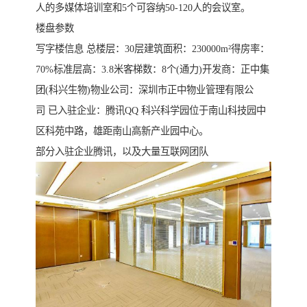
人的多媒体培训室和5个可容纳50-120人的会议室。
楼盘参数
写字楼信息 总楼层：30层建筑面积：230000m²得房率：
70%标准层高：3.8米客梯数：8个(通力)开发商：正中集
团(科兴生物)物业公司：深圳市正中物业管理有限公
司 已入驻企业：腾讯QQ 科兴科学园位于南山科技园中
区科苑中路，雄距南山高新产业园中心。
部分入驻企业腾讯，以及大量互联网团队