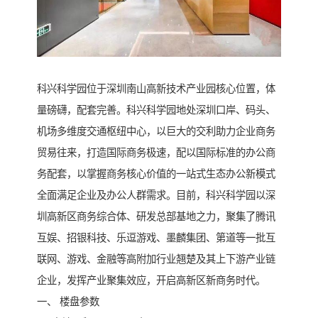
科兴科学园位于深圳南山高新技术产业园核心位置，体
量磅礴，配套完善。科兴科学园地处深圳口岸、码头、
机场多维度交通枢纽中心，以巨大的交利助力企业商务
贸易往来，打造国际商务极速，配以国际标准的办公商
务配套，以掌握商务核心价值的一站式生态办公新模式
全面满足企业及办公人群需求。目前，科兴科学园以深
圳高新区商务综合体、研发总部基地之力，聚集了腾讯
互娱、招银科技、乐逗游戏、墨麟集团、第道等一批互
联网、游戏、金融等高附加行业翘楚及其上下游产业链
企业，发挥产业聚集效应，开启高新区新商务时代。
一、 楼盘参数