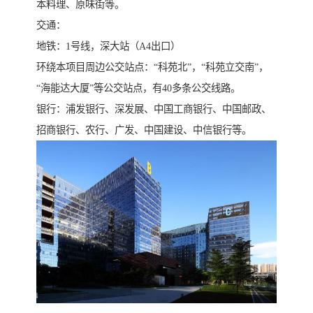
本料理、原味街等。
交通：
地铁：1号线，深大站（A4出口）
环绕本项目周边公交站点：“科苑北”，“科苑立交南”，
“海能达大厦”等公交站点，有40多条公交线路。
银行：浦发银行、深发展、中国工商银行、中国邮政、
招商银行、农行、广发、中国建设、中信银行等。