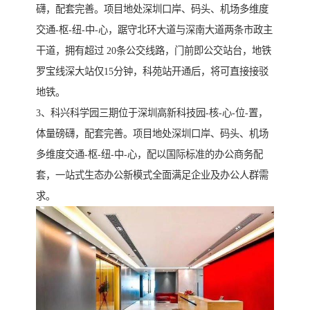
礴，配套完善。项目地处深圳口岸、码头、机场多维度
交通-枢-纽-中-心，踞守北环大道与深南大道两条市政主
干道，拥有超过 20条公交线路，门前即公交站台，地铁
罗宝线深大站仅15分钟，科苑站开通后，将可直接接驳
地铁。
3、科兴科学园三期位于深圳高新科技园-核-心-位-置，
体量磅礴，配套完善。项目地处深圳口岸、码头、机场
多维度交通-枢-纽-中-心，配以国际标准的办公商务配
套，一站式生态办公新模式全面满足企业及办公人群需
求。