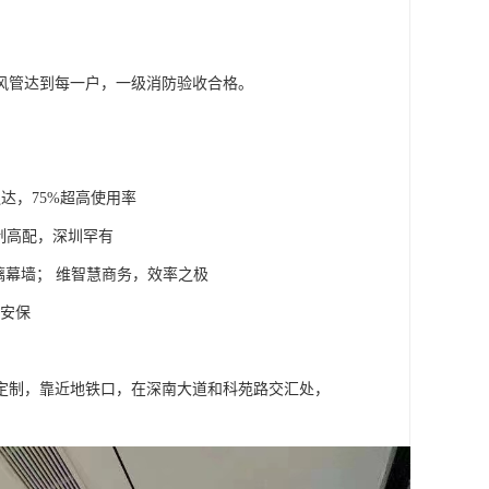
风管达到每一户，一级消防验收合格。
达，75%超高使用率
定制高配，深圳罕有
璃幕墙； 维智慧商务，效率之极
慧安保
定制，靠近地铁口，在深南大道和科苑路交汇处，