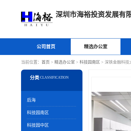
深圳市海裕投资发展有
公司首页
精选办公室
当前位置：
首页
>
精选办公室
>
科技园南区
> 深铁金融科技
后海
科技园南区
科技园中区