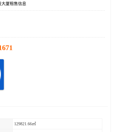
技大厦租售信息
1671
129821.66㎡