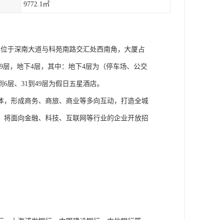
9772.1㎡
，位于深南大道与科苑南路交汇处西南角，大厦占
。地上49层，地下4层，其中：地下4层为（停车场、公交
6层、31到49层为假日五星酒店。
为一体，形成商务、商旅、商业等多向互动，打造全城
。将面向金融、科技、互联网等行业的企业开放招