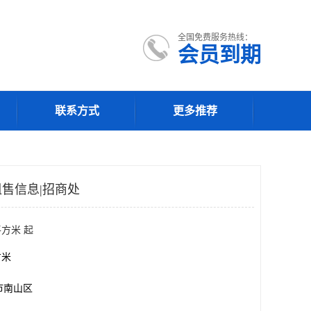
全国免费服务热线：
会员到期
联系方式
更多推荐
售信息|招商处
平方米 起
方米
市南山区