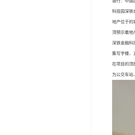
银行：中国
科技园深铁
地产位于的
顶预示着地
深铁金融科技
集写字楼、
在项目的顶部
为公交车站