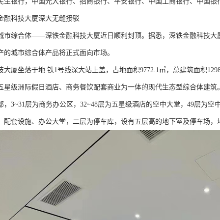
民生银行，中国光大银行、招商银行、平安银行、中国工商银行、中国银
金融科技大厦深大无缝接驳
城市综合体——深铁金融科技大厦近日顺利封顶。据悉，深铁金融科技大
产的城市综合体产品将正式面向市场。
大厦坐落于地 铁1号线深大站上盖，占地面积9772.1㎡，总建筑面积12982
五星级洲际假日酒店、商务餐饮配套商业为一体的现代生态型综合体建筑
，3~31层为商务办公区，32~48层为五星级酒店的空中大堂，49层为
、配套设施、办公大堂，二层为停车库，设有五层高的地下室及停车场，