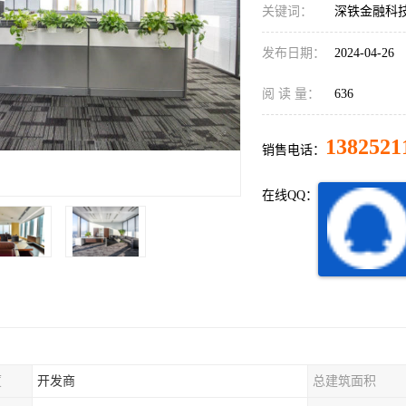
关键词：
深铁金融科
发布日期：
2024-04-26
阅 读 量：
636
1382521
销售电话：
在线QQ：
厦
开发商
总建筑面积