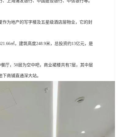
行、上海浦发银行、中国建设银行、中信银行等。
厦作为地产的写字楼及五星级酒店层物业，它的封
1.66㎡，建筑高度248.9米，总投资约13亿元，是
。
空中餐厅，50层为空中吧，商业裙楼共有7层，其中层
地下商铺直通深大站。