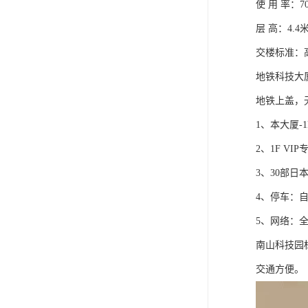
使 用 率：7
层 高：4.4米
交楼标准：
地铁科技大
地铁上盖，
1、本大厦
2、1F V
3、30部
4、停车：
5、网络：全
南山科技园
交通方便。