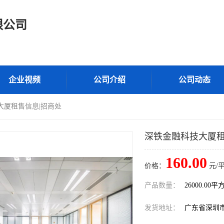
限公司
企业视频
公司介绍
公司动态
大厦租售信息|招商处
深铁金融科技大厦租
160.00
价格：
元/
产品数量：
26000.00平
发货地址：
广东省深圳