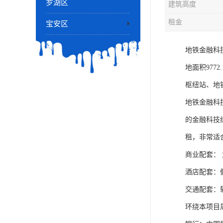
罗湖区
建筑高度
租金
宝安区
地铁金融科
地面积977
枢纽站、地铁
地铁金融科
的金融科技
租，非常适
商业配套： 
酒店配套：
交通配套：
环绕本项目