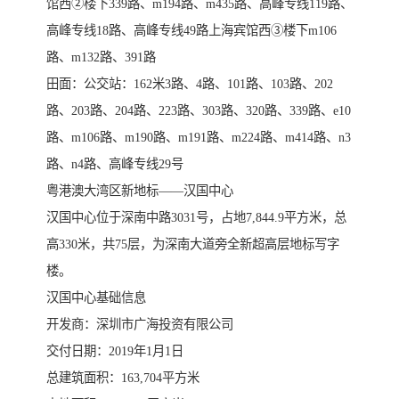
馆西②楼下339路、m194路、m435路、高峰专线119路、
高峰专线18路、高峰专线49路上海宾馆西③楼下m106
路、m132路、391路
田面：公交站：162米3路、4路、101路、103路、202
路、203路、204路、223路、303路、320路、339路、e10
路、m106路、m190路、m191路、m224路、m414路、n3
路、n4路、高峰专线29号
粤港澳大湾区新地标——汉国中心
汉国中心位于深南中路3031号，占地7,844.9平方米，总
高330米，共75层，为深南大道旁全新超高层地标写字
楼。
汉国中心基础信息
开发商：深圳市广海投资有限公司
交付日期：2019年1月1日
总建筑面积：163,704平方米