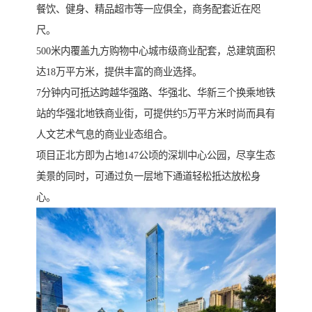
餐饮、健身、精品超市等一应俱全，商务配套近在咫
尺。
500米内覆盖九方购物中心城市级商业配套，总建筑面积
达18万平方米，提供丰富的商业选择。
7分钟内可抵达跨越华强路、华强北、华新三个换乘地铁
站的华强北地铁商业街，可提供约5万平方米时尚而具有
人文艺术气息的商业业态组合。
项目正北方即为占地147公顷的深圳中心公园，尽享生态
美景的同时，可通过负一层地下通道轻松抵达放松身
心。