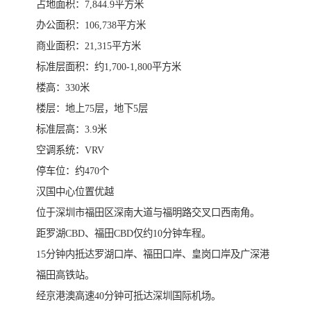
占地面积：7,844.9平方米
办公面积：106,738平方米
商业面积：21,315平方米
标准层面积：约1,700-1,800平方米
楼高：330米
楼层：地上75层，地下5层
标准层高：3.9米
空调系统：VRV
停车位：约470个
汉国中心位置优越
位于深圳市福田区深南大道与福明路交叉口西南角。
距罗湖CBD、福田CBD仅约10分钟车程。
15分钟内抵达罗湖口岸、福田口岸、皇岗口岸及广深港
福田高铁站。
经京港澳高速40分钟可抵达深圳国际机场。