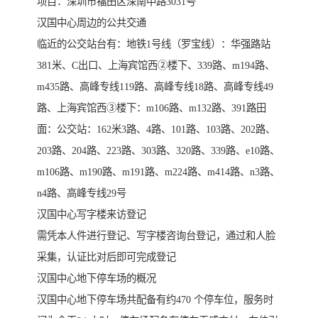
项目：深圳市福田区深南中路3031号
汉国中心周边的公共交通
临近的公交站台有：地铁1号线（罗宝线）：华强路站
381米、C出口、上海宾馆西②楼下、339路、m194路、
m435路、高峰专线119路、高峰专线18路、高峰专线49
路、上海宾馆西③楼下：m106路、m132路、391路田
面：公交站：162米3路、4路、101路、103路、202路、
203路、204路、223路、303路、320路、339路、e10路、
m106路、m190路、m191路、m224路、m414路、n3路、
n4路、高峰专线29号
汉国中心写字楼来访登记
需凭本人件进行登记、写字楼咨询台登记，通过和人脸
采集，认证比对后即可完成登记
汉国中心地下停车场的概况
汉国中心地下停车场共配备有约470 个停车位，服务时