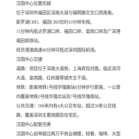
汉国中心位置优越
位于深圳市福田区深南大道与福明路交叉口西南角。
距罗湖CBD、福田CBD仅约10分钟车程。
15分钟内抵达罗湖口岸、福田口岸、皇岗口岸及广深港
福田高铁站。
经京港澳高速40分钟可抵达深圳国际机场。
汉国中心交捷
道路：项目位于深南大道旁，上海宾馆对面。临近滨河
大道、皇岗路、红岭路等城市主干道。
地铁：距离地铁1号线华强路站6分钟步行距离，一公里
内覆盖地铁2号线华强北站及7号线华强南站。
公共交通：500米内有4大公交车站，超过30条公交线
路，覆盖深圳主要商圈及住宅区。
汉国中心配套完善
汉国中心自带超过两万平商业裙楼，轻餐、咖啡、大型