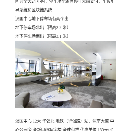
间为全天24 小时，停车场配备有停车无感支付、车位引
导系统和区块链系统
汉国中心地下停车场有两个出
地下停车场北出（限高2.2 米）
地下停车场南出（限高3.1 米）
汉国中心 12大 华强北 地铁（华强路）站、深南大道 中
心公园旁 全新甲级写字楼 全球租赁 优惠单位 130元/平