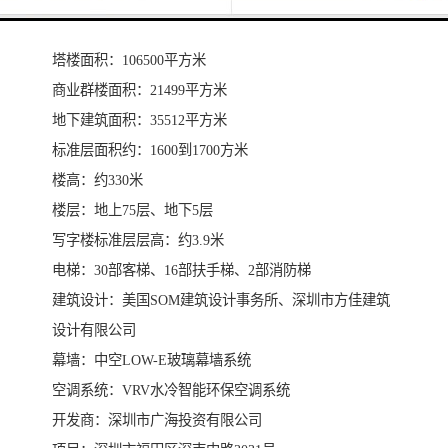
项目名称：汉国中心
总建筑面积：163174平方米
塔楼面积：106500平方米
商业群楼面积：21499平方米
地下建筑面积：35512平方米
标准层面积约：1600到1700方米
楼高：约330米
楼层：地上75层、地下5层
写字楼标准层层高：约3.9米
电梯：30部客梯、16部扶手梯、2部消防梯
建筑设计：美国SOM建筑设计事务所、深圳市方佳建筑
设计有限公司
幕墙：中空LOW-E玻璃幕墙系统
空调系统：VRV水冷智能环保空调系统
开发商：深圳市广海投资有限公司