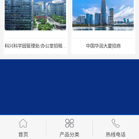
科兴科学园管理处/办公室招租/租金价格
中国华润大厦招商
招商局广场出租
华润置地大厦招租
首页
产品分类
热线电话