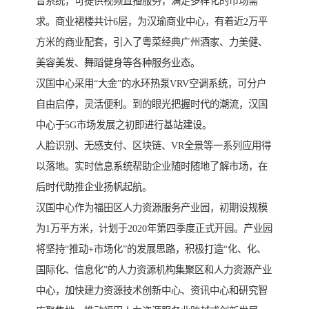
音系统，可提供视频直播服务，满足多样化的市场需
求。商业裙楼共计6层，为汉瑜商业中心，有着近2万平
方米的商业配套，引入了粤菜经典广州酒家、力美健、
美容美发、舞蹈健身等各种服务业态。
汉国中心采用“大金”的水环热泵VRV空调系统，可分户
自由启停，灵活便利。到的眼光把握时代的潮流，汉国
中心于5G市场发展之初即进行基站建设。
人脸识别、无感支付、区块链、VR全景等一系列应用得
以落地。实时信息系统帮助企业随时随地了解市场，在
后时代助推企业扬帆起航。
汉国中心作为福田区人力资源服务产业园，初期设规模
为1万平方米，计划于2020年第四季度正式开园。产业园
将坚持“推动+市场化”的发展思路，积极打造“化、化、
国际化、信息化”的人力资源机构集聚区和人力资源产业
中心，加快建力资源技术创新中心、资讯中心和研究智