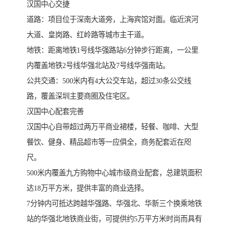
汉国中心交捷
道路：项目位于深南大道旁，上海宾馆对面。临近滨河
大道、皇岗路、红岭路等城市主干道。
地铁：距离地铁1号线华强路站6分钟步行距离，一公里
内覆盖地铁2号线华强北站及7号线华强南站。
公共交通：500米内有4大公交车站，超过30条公交线
路，覆盖深圳主要商圈及住宅区。
汉国中心配套完善
汉国中心自带超过两万平商业裙楼，轻餐、咖啡、大型
餐饮、健身、精品超市等一应俱全，商务配套近在咫
尺。
500米内覆盖九方购物中心城市级商业配套，总建筑面积
达18万平方米，提供丰富的商业选择。
7分钟内可抵达跨越华强路、华强北、华新三个换乘地铁
站的华强北地铁商业街，可提供约5万平方米时尚而具有