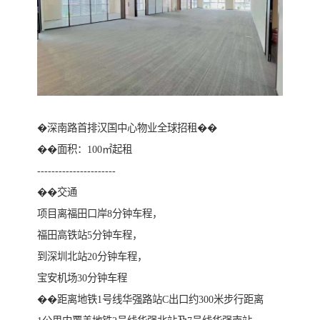
�深南路首排汉国中心物业全球招租��
��面积：100㎡起租
----------------------
��交通
项目离福田口岸8分钟车程，
福田高铁站5分钟车程，
到深圳北站20分钟车程，
宝安机场30分钟车程
��距离地铁1号线华强路站C出口约300米步行距离