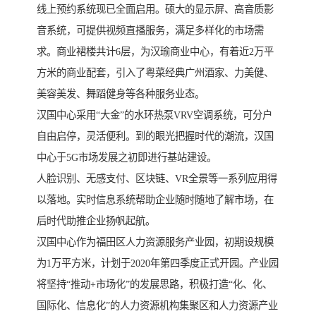
线上预约系统现已全面启用。硕大的显示屏、高音质影
音系统，可提供视频直播服务，满足多样化的市场需
求。商业裙楼共计6层，为汉瑜商业中心，有着近2万平
方米的商业配套，引入了粤菜经典广州酒家、力美健、
美容美发、舞蹈健身等各种服务业态。
汉国中心采用“大金”的水环热泵VRV空调系统，可分户
自由启停，灵活便利。到的眼光把握时代的潮流，汉国
中心于5G市场发展之初即进行基站建设。
人脸识别、无感支付、区块链、VR全景等一系列应用得
以落地。实时信息系统帮助企业随时随地了解市场，在
后时代助推企业扬帆起航。
汉国中心作为福田区人力资源服务产业园，初期设规模
为1万平方米，计划于2020年第四季度正式开园。产业园
将坚持“推动+市场化”的发展思路，积极打造“化、化、
国际化、信息化”的人力资源机构集聚区和人力资源产业