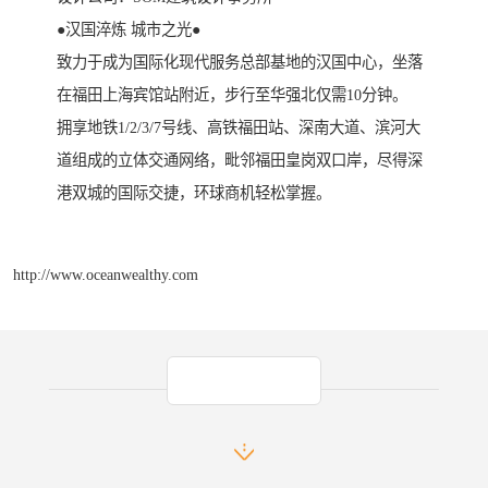
●汉国淬炼 城市之光●
致力于成为国际化现代服务总部基地的汉国中心，坐落
在福田上海宾馆站附近，步行至华强北仅需10分钟。
拥享地铁1/2/3/7号线、高铁福田站、深南大道、滨河大
道组成的立体交通网络，毗邻福田皇岗双口岸，尽得深
港双城的国际交捷，环球商机轻松掌握。
http://www.oceanwealthy.com
产品推荐