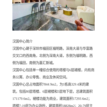
汉国中心简介
汉国中心建于深圳市福田区福明路，深南大道与华富路
交叉口的西南角，北侧为深南大道，东侧为福明路，西
侧为福田，南侧为嘉汇新城。
汉国中心包括单一幢综合使用的塔楼与6层裙楼，内有商
务公寓、办公零售、商业及休闲空间。
汉国中心总占地面积7844.9m2，为1栋高329.4米的建
筑，包括80层塔楼、6层裙楼和5层地下层，总建筑面积
171179.6m2。裙楼功能为商业，建筑面积17293.6m2；
塔楼7-19层为办公场所，建筑面积18828m2；20-79层主