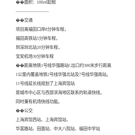
��面积：100㎡起租
----------------------
��交通
项目离福田口岸8分钟车程，
福田高铁站5分钟车程，
到深圳北站20分钟车程，
宝安机场30分钟车程
��距离地铁1号线华强路站C出口约300米步行距离
1公里内覆盖地铁2号线华强北站及7号线华强南站。
11号线延长线规划了上海宾馆站
是城市中心区与西部滨海地区联系的轨道快线，
同时兼有机场快线功能。
��公交:
上海宾馆西站、上海宾馆站、
华富路站、田面站、中大八院站、福田中学站