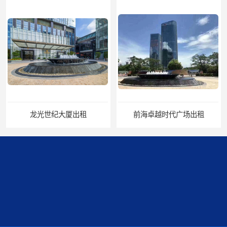
租
前海卓越时代广场出租