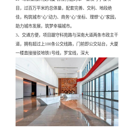
目，过百万平米的总体量，配套完善、交利、地段绝
佳，构筑城市“心”动力、商务“心”坐标、理想“心”家园，
助力城市发展，筑梦幸福城市。
3、交通方便，项目踞守科苑路与深南大道两条市政主干
道，拥有超过上100条公交线路，门前即公交站台，大厦
一楼直接接驳地铁1号线，罗宝线，深大