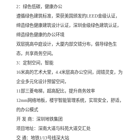
2：绿色低碳，健康办公
遵循绿色建筑标准，荣获美国颁发的LEED金级认证，
缔造绿色健康建筑设计认证，深圳金级绿色建筑认证，
缔造绿色健康的办公环境
双层挑高中庭设计，大厦内部交错分布，倡导绿色生
态，共享商务空间。
3：定制空间，智能
16米高的艺术大堂，4.4米层高办公空间，阔错灵变，为
企业多元化设计预留空间，
11部三菱电梯，超高配比，提升商务效率
12mm网络地板，楼宇智能管理系统，实现安全，舒适，
的办公模式
开 发 商：深圳地铁集团
项目地址：深南大道与科苑大道交汇处
交 通：地铁1/13号线深大站