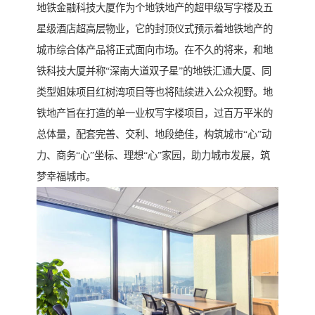
地铁金融科技大厦作为个地铁地产的超甲级写字楼及五
星级酒店超高层物业，它的封顶仪式预示着地铁地产的
城市综合体产品将正式面向市场。在不久的将来，和地
铁科技大厦并称“深南大道双子星”的地铁汇通大厦、同
类型姐妹项目红树湾项目等也将陆续进入公众视野。地
铁地产旨在打造的单一业权写字楼项目，过百万平米的
总体量，配套完善、交利、地段绝佳，构筑城市“心”动
力、商务“心”坐标、理想“心”家园，助力城市发展，筑
梦幸福城市。