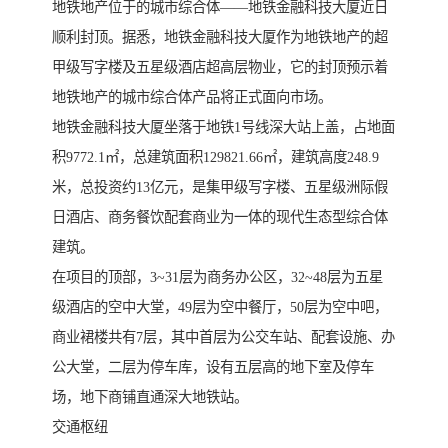
地铁地产位于的城市综合体——地铁金融科技大厦近日
顺利封顶。据悉，地铁金融科技大厦作为地铁地产的超
甲级写字楼及五星级酒店超高层物业，它的封顶预示着
地铁地产的城市综合体产品将正式面向市场。
地铁金融科技大厦坐落于地铁1号线深大站上盖，占地面
积9772.1㎡，总建筑面积129821.66㎡，建筑高度248.9
米，总投资约13亿元，是集甲级写字楼、五星级洲际假
日酒店、商务餐饮配套商业为一体的现代生态型综合体
建筑。
在项目的顶部，3~31层为商务办公区，32~48层为五星
级酒店的空中大堂，49层为空中餐厅，50层为空中吧，
商业裙楼共有7层，其中首层为公交车站、配套设施、办
公大堂，二层为停车库，设有五层高的地下室及停车
场，地下商铺直通深大地铁站。
交通枢纽