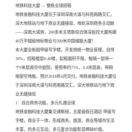
地铁科技大厦 — 整栋全球招租
地铁金融科技大厦位于深圳深南大道与科苑南路交汇，
深大地铁站与地下商业无缝接驳，地处深圳商务主动脉
——深南大道旁，200多米主塔新综合体深投控大厦构建
40万平超级地标物业与300米中国储能大厦！
本大厦全新超甲级写字楼，开发商统一物业管理，自恃
30%，招租楼层8-40楼，起租面积不限，每隔一层带一
个9米层高空中庭院，使用率约75%，4.4米层高，带网
络架空地板，预计2018年4月交付。地铁金融科技大厦位
于深圳深南大道与科苑南路交汇，深大地铁站与地下商
业无缝接驳
1：综合商务功能，多元礼遇全球
地铁金融科技大厦集交通枢纽，五星级假日酒店 甲级写
字楼，商业于一体，形成商务，旅游，商业等城市生活
丰富，的多元互动，多元复合功能彰显稀缺价值。