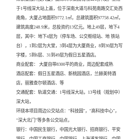
于1号线深大站上盖，位于深南大道与科苑南路交汇处西
南角，大厦占地面积9772.1㎡，总建筑面积97758.42㎡，
建筑高度248.9米，总投资约13亿元。地上49层，地下4
层，其中：地下4层为（停车场、公交枢纽站、地 铁站
台），1到2层为大堂，3到4层为大厦商业，8到30层为写
字楼，5到6层、31到49层为假日五星酒店。
商业配套： 大厦自带8300平的商业，周边配套成熟.
酒店配套：假日五星酒店、新桃园酒店，兰赫美特酒
店，丽雅查尔顿酒店、等
交通配套：轨道交通：1号线深大站，13号线（规划中）
深大站，
环绕本项目周边公交站点：“科技园”，“高科技中心”，
“深大北门”等多条公交站点，
银行：中国民生银行，中国光大银行、招商银行、平安
银行、中国工商银行、中国银行、上海浦发银行、中国