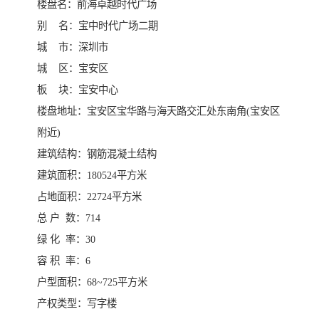
楼盘名：前海卓越时代广场
别 名：宝中时代广场二期
城 市：深圳市
城 区：宝安区
板 块：宝安中心
楼盘地址：宝安区宝华路与海天路交汇处东南角(宝安区
附近)
建筑结构：钢筋混凝土结构
建筑面积：180524平方米
占地面积：22724平方米
总 户 数：714
绿 化 率：30
容 积 率：6
户型面积：68~725平方米
产权类型：写字楼