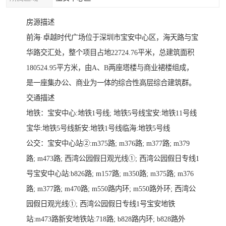
房源描述
前海·卓越时代广场位于深圳市宝安中心区，海天路与宝
华路交汇处，整个项目占地22724.76平米，总建筑面积
180524.95平方米，由A、B两座塔楼与商业裙楼组成，
是一座集办公、商业为一体的综合性高层综合建筑群。
交通描述
地铁：宝安中心:地铁1号线; 地铁5号线宝安:地铁11号线
宝华:地铁5号线新安:地铁1号线临海:地铁5号线
公交：宝安中心站②:m375路; m376路; m377路; m379
路; m473路; 西湾公园假日观光线①; 西湾公园假日专线1
号宝安中心站:b826路; m157路; m350路; m375路; m376
路; m377路; m470路; m550路内环; m550路外环; 西湾公
园假日观光线①; 西湾公园假日专线1号宝安地铁
站:m473路新安地铁站:718路; b828路内环; b828路外