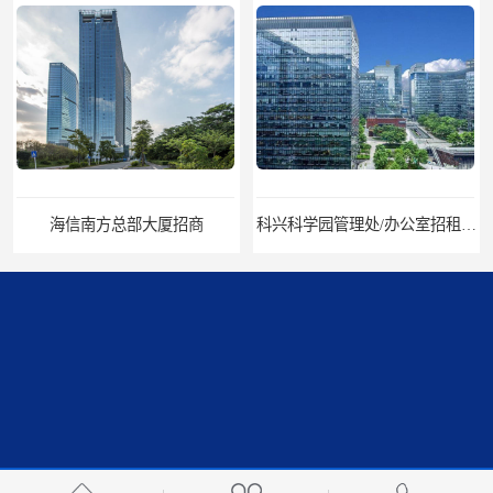
海信南方总部大厦招商
科兴科学园管理处/办公室招租/租金价格