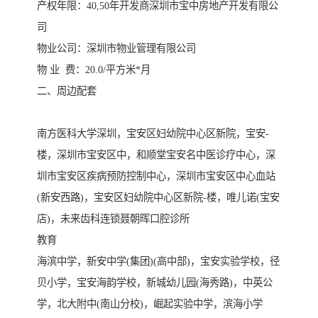
产权年限：40,50年开发商深圳市宝中房地产开发有限公
司
物业公司：深圳市物业管理有限公司
物 业 费：20.0/平方米*月
二、周边配套
南方医科大学深圳，宝安区妇幼院中心区新院，宝安-
楼，深圳市宝安区中，和顺堂宝安名中医诊疗中心，深
圳市宝安区疾病预防控制中心，深圳市宝安区中心血站
(新安西路)，宝安区妇幼院中心区新院-楼，唯儿诺(宝安
店)，未来齿科连锁聂朝晖口腔诊所
教育
海滨中学，新安中学(集团)(高中部)，宝安实验学校，径
贝小学，宝安海韵学校，新城幼儿园(海秀路)，中英公
学，北大附中(南山分校)，崛起实验中学，滨海小学