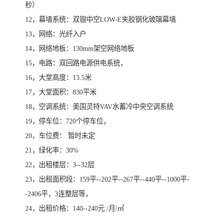
秒）
12，幕墙系统：双银中空LOW-E夹胶钢化玻璃幕墙
13，网络：光纤入户
14，网络地板：130mm架空网络地板
15，电路：双回路电源供电系统，
16，大堂高度：13.5米
17，大堂面积：830平米
18，空调系统：美国灵特VAV水蓄冷中央空调系统
19，停车位：720个停车位，
20，车位费： 暂时未定
21，绿化率：30%
22，出租楼层：3--32层
23，出租面积段：159平--202平--267平--440平--1000平-
-2406平，3连整层等，
24，出租价格：140--240元 /月/㎡