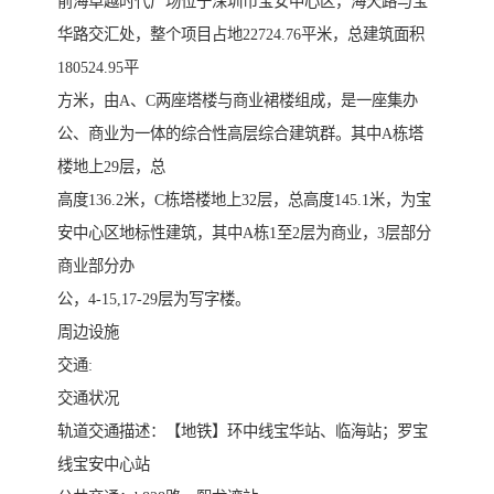
前海卓越时代广场位于深圳市宝安中心区，海天路与宝
华路交汇处，整个项目占地22724.76平米，总建筑面积
180524.95平
方米，由A、C两座塔楼与商业裙楼组成，是一座集办
公、商业为一体的综合性高层综合建筑群。其中A栋塔
楼地上29层，总
高度136.2米，C栋塔楼地上32层，总高度145.1米，为宝
安中心区地标性建筑，其中A栋1至2层为商业，3层部分
商业部分办
公，4-15,17-29层为写字楼。
周边设施
交通:
交通状况
轨道交通描述：【地铁】环中线宝华站、临海站；罗宝
线宝安中心站