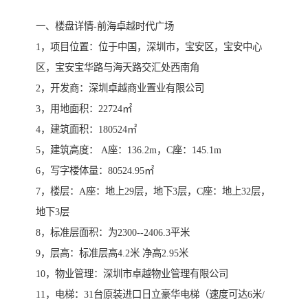
一、楼盘详情-前海卓越时代广场
1，项目位置：位于中国，深圳市，宝安区，宝安中心
区，宝安宝华路与海天路交汇处西南角
2，开发商：深圳卓越商业置业有限公司
3，用地面积：22724㎡
4，建筑面积：180524㎡
5，建筑高度： A座：136.2m，C座：145.1m
6，写字楼体量：80524.95㎡
7，楼层：A座：地上29层，地下3层，C座：地上32层，
地下3层
8，标准层面积：为2300--2406.3平米
9，层高：标准层高4.2米 净高2.95米
10，物业管理：深圳市卓越物业管理有限公司
11，电梯：31台原装进口日立豪华电梯（速度可达6米/