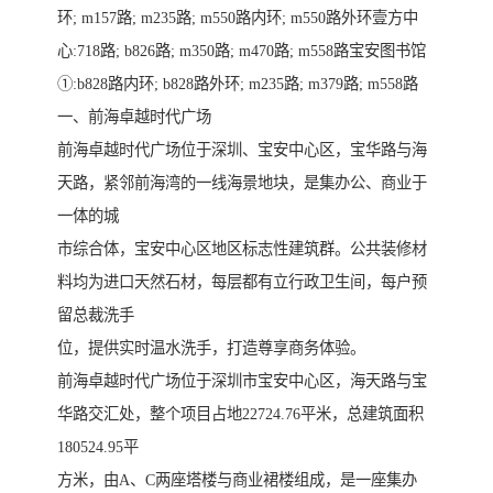
环; m157路; m235路; m550路内环; m550路外环壹方中
心:718路; b826路; m350路; m470路; m558路宝安图书馆
①:b828路内环; b828路外环; m235路; m379路; m558路
一、前海卓越时代广场
前海卓越时代广场位于深圳、宝安中心区，宝华路与海
天路，紧邻前海湾的一线海景地块，是集办公、商业于
一体的城
市综合体，宝安中心区地区标志性建筑群。公共装修材
料均为进口天然石材，每层都有立行政卫生间，每户预
留总裁洗手
位，提供实时温水洗手，打造尊享商务体验。
前海卓越时代广场位于深圳市宝安中心区，海天路与宝
华路交汇处，整个项目占地22724.76平米，总建筑面积
180524.95平
方米，由A、C两座塔楼与商业裙楼组成，是一座集办