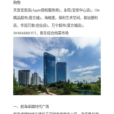
购物
天音宝安店(Apple授权服务商)，永旺(宝安中心店)，Ole
精品超市(壹方城)，海格堡，保利艺术空间，易站便利
店，华润万家(创业店)，万宁超市(壹方城店)，
JWMARRIOTT，新乐综合肉菜市场
一、前海卓越时代广场