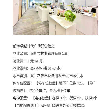
前海卓越时代广场配套信息
物业公司：深圳市物业管理有限公司
物业费：30元/㎡·月
物业说明：商业物业费30元/㎡·月
水电类别：双回路供电及备用发电机,市政供水
停车位配置： 【停车位数量】地下车位数 720。【停车
位描述】共720个车位，全为地下停车
电梯配置： 【电梯数量】客梯11个、货梯2个、扶梯0个
【电梯配置说明】A座B3-L2设置办公穿梭梯2部