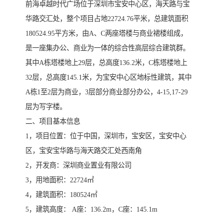
前海卓越时代广场位于深圳市宝安中心区，海天路与宝
华路交汇处，整个项目占地22724.76平米，总建筑面积
180524.95平方米，由A、C两座塔楼与商业裙楼组成，
是一座集办公、商业为一体的综合性高层综合建筑群。
其中A栋塔楼地上29层，总高度136.2米，C栋塔楼地上
32层，总高度145.1米，为宝安中心区地标性建筑，其中
A栋1至2层为商业，3层部分商业部分办公，4-15,17-29
层为写字楼。
二、项目基本信息
1，项目位置：位于中国，深圳市，宝安区，宝安中心
区，宝安宝华路与海天路交汇处西南角
2，开发商：深圳商业置业有限公司
3，用地面积：22724㎡
4，建筑面积：180524㎡
5，建筑高度： A座：136.2m，C座：145.1m