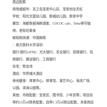
周边配套
商场或超市：吉之岛宝安中心店、宝安创业天虹
学校：阳光文莛幼儿园、新城幼儿园、新安中学
餐饮：海都鱼翅海鲜酒家、COCOC cafe、Deke得可咖
啡、老街坊美食
邮局和快递：中国邮政
：南方医科大学深圳
银行/银行(ATM)：光大银行、农业银行、招商银行、包
商银行、建设银行、工商银行
住宅：熙龙湾
酒店：华侨城大酒店
休闲健身：体育中心、体育馆、演艺中心、海滨广场、
公园、滨海公园等。
其他：市政配套：宝安区、图书馆、少年宫等；项目自
带约13万㎡商务配套，自带1.3万㎡商业配套，多家商店