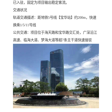
已入驻，固定为项目输出稳定客流。
交通状况
轨道交通描述：距地铁5号线【宝华站】约200m，快速
换乘1/5/11号线
公共交通：项目位于海天路和宝华路交汇处，广深沿江
高速、临海大道、梦海大道等超7条主干道快速接驳