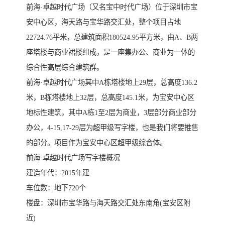
前海·卓越时代广场（又名宝中时代广场）位于深圳市宝
安中心区，海天路与宝华路交汇处，整个项目占地
22724.76平米，总建筑面积180524.95平方米，由A、B两
座塔楼与商业裙楼组成，是一座集办公、商业为一体的
综合性高层综合建筑群。
前海·卓越时代广场其中A栋塔楼地上29层，总高度136.2
米，B栋塔楼地上32层，总高度145.1米，为宝安中心区
地标性建筑，其中A栋1至2层为商业，3层部分商业部分
办公，4-15,17-29层为超甲级写字楼，也是我们将要推售
的部分。项目作为宝安中心区超甲级综合体。
前海·卓越时代广场写字楼概况
建造年代：2015年建
车位数：地下720个
楼盘：深圳市宝华路与海天路交汇处东南角(宝安区附
近)