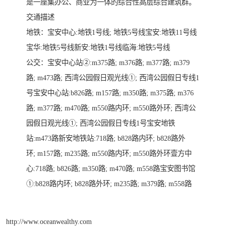
是一座集办公、商业为一体的综合性高层综合建筑群。
交通描述
地铁：宝安中心:地铁1号线; 地铁5号线宝安:地铁11号线
宝华:地铁5号线新安:地铁1号线临海:地铁5号线
公交：宝安中心站②:m375路; m376路; m377路; m379
路; m473路; 西湾公园假日观光线①; 西湾公园假日专线1
号宝安中心站:b826路; m157路; m350路; m375路; m376
路; m377路; m470路; m550路内环; m550路外环; 西湾公
园假日观光线①; 西湾公园假日专线1号宝安地铁
站:m473路新安地铁站:718路; b828路内环; b828路外
环; m157路; m235路; m550路内环; m550路外环壹方中
心:718路; b826路; m350路; m470路; m558路宝安图书馆
①:b828路内环; b828路外环; m235路; m379路; m558路
http://www.oceanwealthy.com